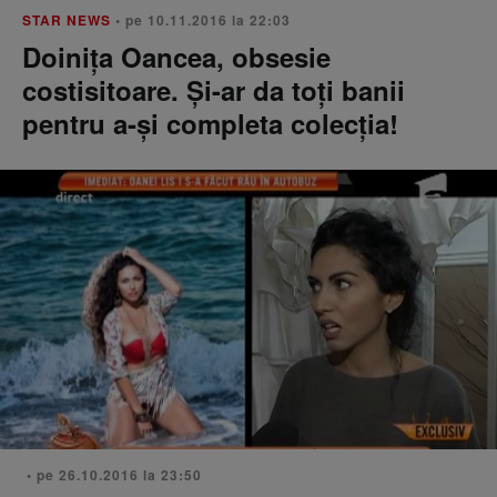
STAR NEWS
• pe 10.11.2016 la 22:03
Doinița Oancea, obsesie
costisitoare. Și-ar da toți banii
pentru a-și completa colecția!
• pe 26.10.2016 la 23:50