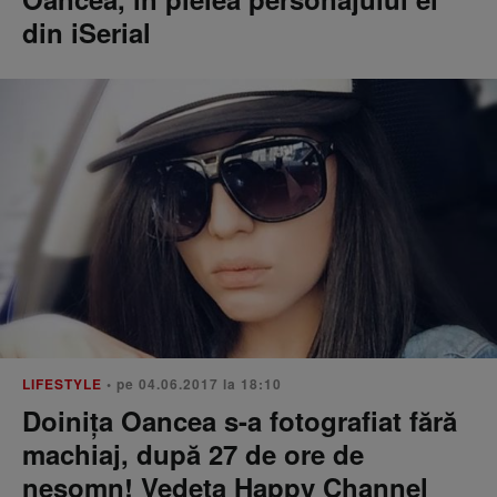
din iSerial
LIFESTYLE
• pe 04.06.2017 la 18:10
Doiniţa Oancea s-a fotografiat fără
machiaj, după 27 de ore de
nesomn! Vedeta Happy Channel