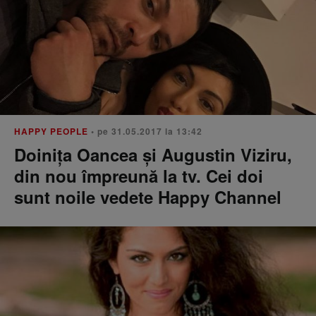
HAPPY PEOPLE
• pe 31.05.2017 la 13:42
Doinița Oancea și Augustin Viziru,
din nou împreună la tv. Cei doi
sunt noile vedete Happy Channel