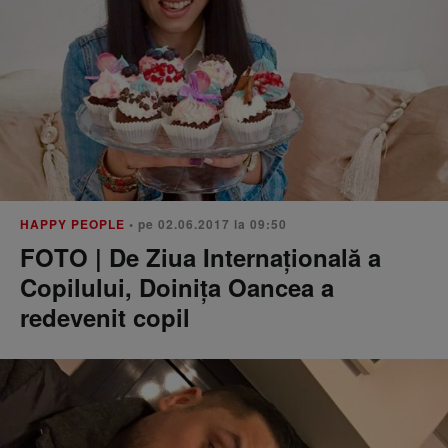
HAPPY PEOPLE
• pe 02.06.2017 la 09:50
FOTO | De Ziua Internațională a
Copilului, Doinița Oancea a
redevenit copil