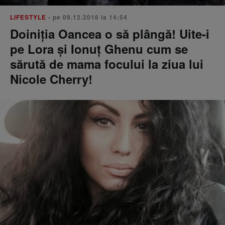
LIFESTYLE
• pe 09.12.2016 la 14:54
Doiniţia Oancea o să plângă! Uite-i
pe Lora şi Ionuţ Ghenu cum se
sărută de mama focului la ziua lui
Nicole Cherry!