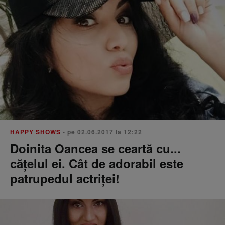
HAPPY SHOWS
• pe 02.06.2017 la 12:22
Doinita Oancea se ceartă cu...
cățelul ei. Cât de adorabil este
patrupedul actriței!