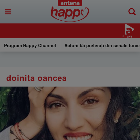
LIVE
Program Happy Channel
Actorii tăi preferați din seriale turce
doinita oancea