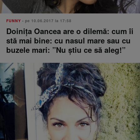
FUNNY
• pe 10.06.2017 la 17:58
Doinița Oancea are o dilemă: cum îi
stă mai bine: cu nasul mare sau cu
buzele mari: ”Nu știu ce să aleg!”