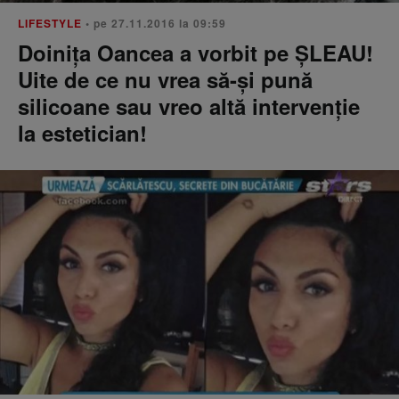
LIFESTYLE
• pe 27.11.2016 la 09:59
Doiniţa Oancea a vorbit pe ŞLEAU!
Uite de ce nu vrea să-şi pună
silicoane sau vreo altă intervenţie
la estetician!