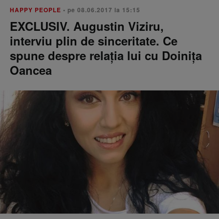
HAPPY PEOPLE
• pe 08.06.2017 la 15:15
EXCLUSIV. Augustin Viziru,
interviu plin de sinceritate. Ce
spune despre relația lui cu Doinița
Oancea