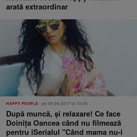
arată extraordinar
HAPPY PEOPLE
• pe 04.06.2017 la 13:06
După muncă, şi relaxare! Ce face
Doiniţa Oancea când nu filmează
pentru iSerialul "Când mama nu-i