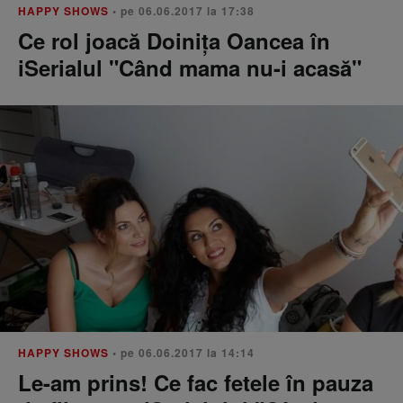
HAPPY SHOWS
• pe 06.06.2017 la 17:38
Ce rol joacă Doinița Oancea în
iSerialul "Când mama nu-i acasă"
HAPPY SHOWS
• pe 06.06.2017 la 14:14
Le-am prins! Ce fac fetele în pauza