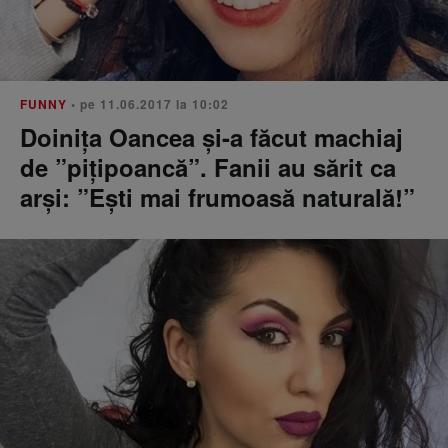
FUNNY
• pe 11.06.2017 la 10:02
Doinița Oancea și-a făcut machiaj
de ”pițipoancă”. Fanii au sărit ca
arși: ”Ești mai frumoasă naturală!”