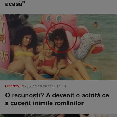
acasă"
LIFESTYLE
• pe 03.06.2017 la 13:13
O recunoşti? A devenit o actriţă ce
a cucerit inimile românilor