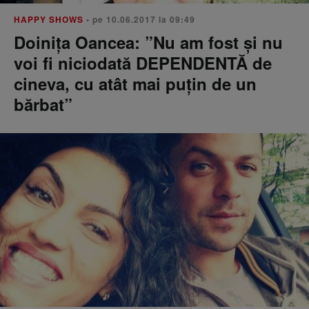
HAPPY SHOWS
• pe 10.06.2017 la 09:49
Doinița Oancea: ”Nu am fost și nu
voi fi niciodată DEPENDENTĂ de
cineva, cu atât mai puțin de un
bărbat”