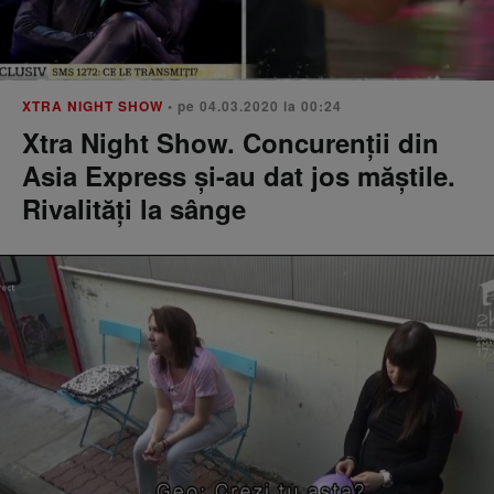
XTRA NIGHT SHOW
• pe 04.03.2020 la 00:24
Xtra Night Show. Concurenții din
Asia Express și-au dat jos măștile.
Rivalități la sânge