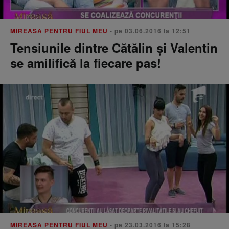
MIREASA PENTRU FIUL MEU
• pe 03.06.2016 la 12:51
Tensiunile dintre Cătălin şi Valentin
se amilifică la fiecare pas!
MIREASA PENTRU FIUL MEU
• pe 23.03.2016 la 15:28