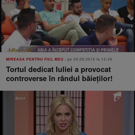
MIREASA PENTRU FIUL MEU
• pe 05.09.2016 la 12:46
Tortul dedicat Iuliei a provocat
controverse în rândul băieţilor!