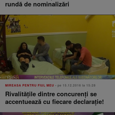
rundă de nominalizări
MIREASA PENTRU FIUL MEU
• pe 15.12.2016 la 15:28
Rivalităţile dintre concurenţi se
accentuează cu fiecare declaraţie!