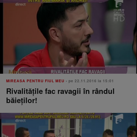
MIREASA PENTRU FIUL MEU
• pe 22.11.2016 la 15:01
Rivalităţile fac ravagii în rândul
băieţilor!