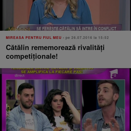
MIREASA PENTRU FIUL MEU
• pe 26.07.2016 la 15:52
Cătălin rememorează rivalități
competiționale!