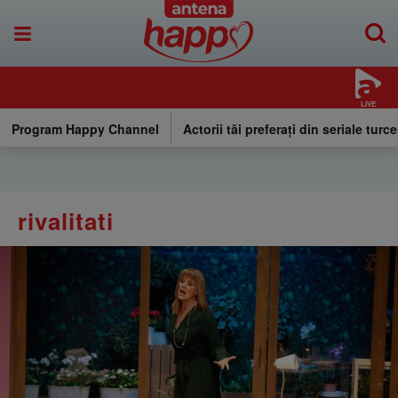
LIVE
Program Happy Channel
Actorii tăi preferați din seriale turce
rivalitati