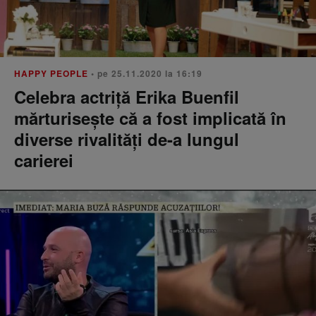
HAPPY PEOPLE
• pe 25.11.2020 la 16:19
Celebra actriță Erika Buenfil
mărturisește că a fost implicată în
diverse rivalități de-a lungul
carierei