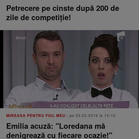
Petrecere pe cinste după 200 de
zile de competiţie!
MIREASA PENTRU FIUL MEU
• pe 02.03.2016 la 15:12
Emilia acuză: "Loredana mă
denigrează cu fiecare ocazie!"