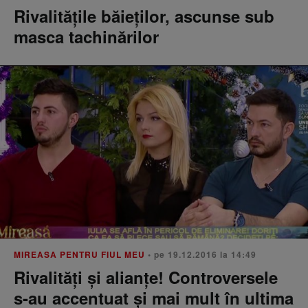
Rivalitățile băieților, ascunse sub
masca tachinărilor
MIREASA PENTRU FIUL MEU
• pe 19.12.2016 la 14:49
Rivalități și alianțe! Controversele
s-au accentuat și mai mult în ultima