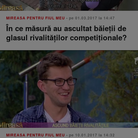
MIREASA PENTRU FIUL MEU
• pe 01.03.2017 la 14:47
În ce măsură au ascultat băieţii de
glasul rivalităţilor competiţionale?
MIREASA PENTRU FIUL MEU
• pe 10.01.2017 la 14:32