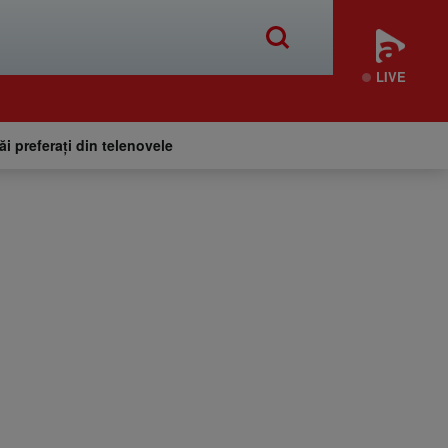
LIVE
tăi preferați din telenovele