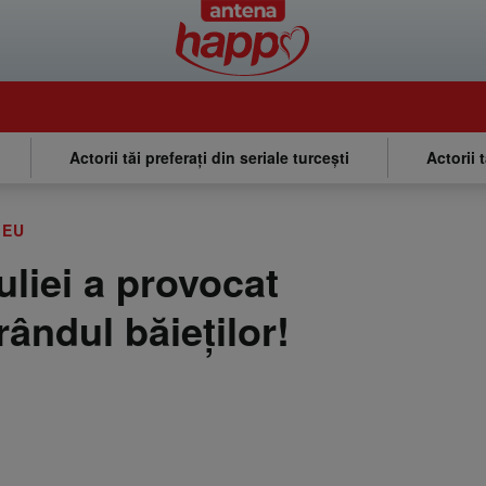
Actorii tăi preferați din seriale turcești
Actorii 
MEU
uliei a provocat
rândul băieţilor!