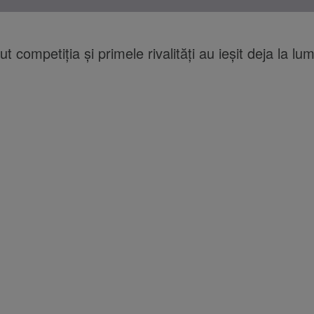
t competiţia şi primele rivalităţi au ieşit deja la lu