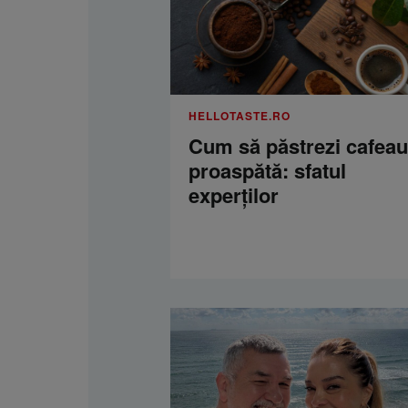
HELLOTASTE.RO
Cum să păstrezi cafea
proaspătă: sfatul
experților