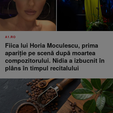
A1.RO
Fiica lui Horia Moculescu, prima
apariție pe scenă după moartea
compozitorului. Nidia a izbucnit în
plâns în timpul recitalului