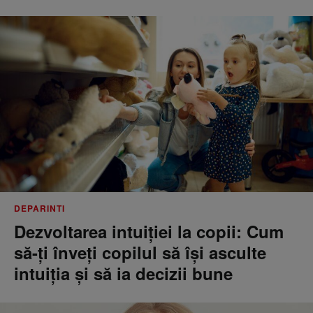
DEPARINTI
Dezvoltarea intuiției la copii: Cum
să-ți înveți copilul să își asculte
intuiția și să ia decizii bune