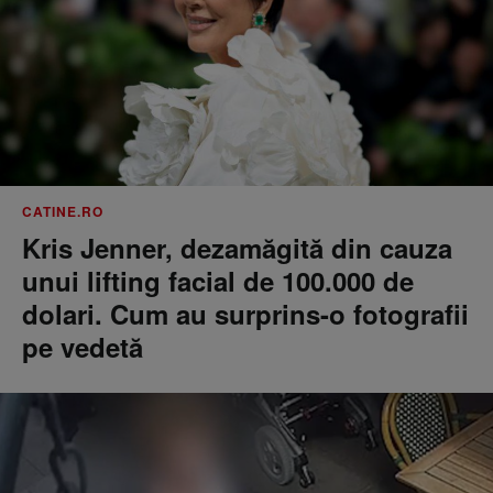
CATINE.RO
Kris Jenner, dezamăgită din cauza
unui lifting facial de 100.000 de
dolari. Cum au surprins-o fotografii
pe vedetă