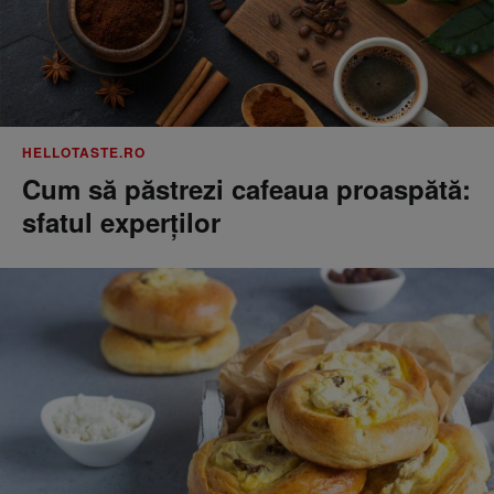
HELLOTASTE.RO
Cum să păstrezi cafeaua proaspătă:
sfatul experților