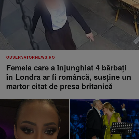
OBSERVATORNEWS.RO
Femeia care a înjunghiat 4 bărbați
în Londra ar fi româncă, susţine un
martor citat de presa britanică