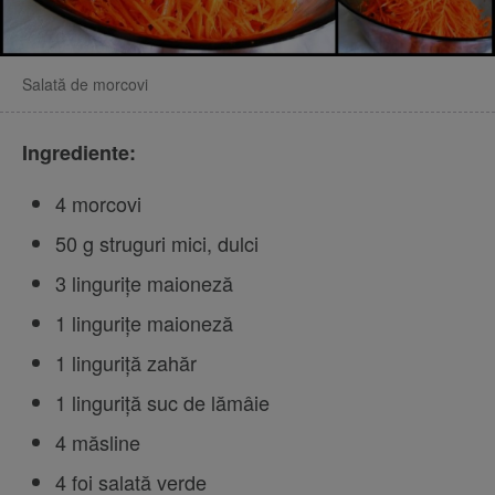
Salată de morcovi
Ingrediente:
4 morcovi
50 g struguri mici, dulci
3 lingurițe maioneză
1 lingurițe maioneză
1 linguriță zahăr
1 linguriță suc de lămâie
4 măsline
4 foi salată verde