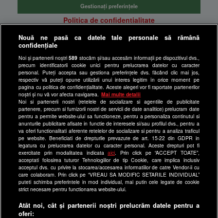
Gestionați preferințele
Politica de confidentialitate
Anunturi gratuite pe Lajumate.ro
Nouă ne pasă ca datele tale personale să rămână
confidențiale
Ultimele Stiri
Noi și partenerii noștri
589
stocăm și/sau accesăm informații pe dispozitivul dvs.,
Program Happy Channel
precum identificatorii cookie unici pentru prelucrarea datelor cu caracter
Echipa editorială
personal. Puteți accepta sau gestiona preferințele dvs. făcând clic mai jos,
respectiv vă puteți opune utilizării unui interes legitim în orice moment pe
pagina cu politica de confidențialitate. Aceste alegeri vor fi raportate partenerilor
Site-uri Antena Group
noștri și nu vă vor afecta navigarea.
Mai multe detalii
Noi si partenerii nostri (retelele de socializare si agentiile de publicitate
a1.ro
partenere, precum si furnizorii nostri de servicii de date analitice) prelucram date
pentru a permite website-ului sa functioneze, pentru a personaliza continutul si
antenastars.ro
anunturile publicitare afisate in functie de interesele si/sau profilul dvs., pentru a
as.ro
va oferi functionalitati aferente retelelor de socializare si pentru a analiza traficul
pe website. Beneficiati de drepturile prevazute de art. 15-22 din GDPR in
catine.ro
legatura cu prelucrarea datelor cu caracter personal. Aceste drepturi pot fi
exercitate prin modalitatea indicata
aici
. Prin click pe “ACCEPT TOATE”,
chefi.ro
acceptati folosirea tuturor Tehnologiilor de tip Cookie, care implica inclusiv
acceptul dvs. cu privire la stocarea/accesarea informatiilor de catre Vendor-ii cu
deparinti.ro
care colaboram. Prin click pe “VREAU SA MODIFIC SETARILE INDIVIDUAL”
puteti schimba preferintele in mod individual, mai putin cele legate de cookie
medicool.ro
strict necesare pentru functionarea website-ului.
observatornews.ro
Atât noi, cât și partenerii noștri prelucrăm datele pentru a
spynews.ro
oferi: