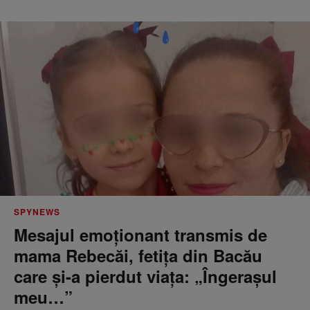
SPYNEWS
Mesajul emoționant transmis de
mama Rebecăi, fetița din Bacău
care și-a pierdut viața: „Îngerașul
meu…”