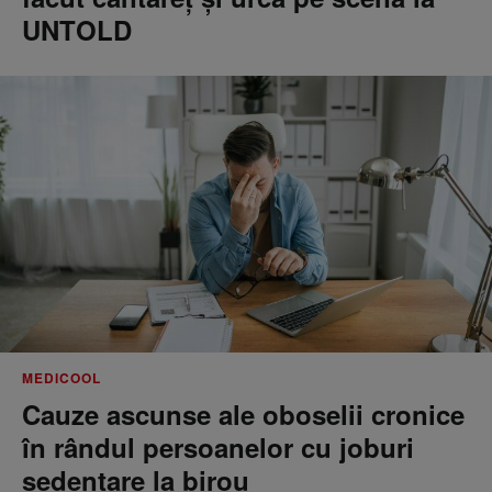
UNTOLD
MEDICOOL
Cauze ascunse ale oboselii cronice
în rândul persoanelor cu joburi
sedentare la birou