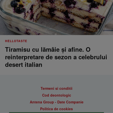
HELLOTASTE
Tiramisu cu lămâie și afine. O
reinterpretare de sezon a celebrului
desert italian
Termeni si conditii
Cod deontologic
Antena Group - Date Companie
Politica de cookies