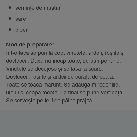
semințe de muștar
sare
piper
Mod de preparare:
Înt-o tavă se pun la copt vinetele, ardeii, roșiile și
dovleceii. Dacă nu încap toate, se pun pe rând.
Vinetele se decojesc și se lasă la scurs.
Dovleceii, roșiile și ardeii se curăță de coajă.
Toate se toacă mărunt. Se adaugă mirodeniile,
uleiul și ceapa tocată. La final se pune verdeața.
Se servește pe felii de pâine prăjită.