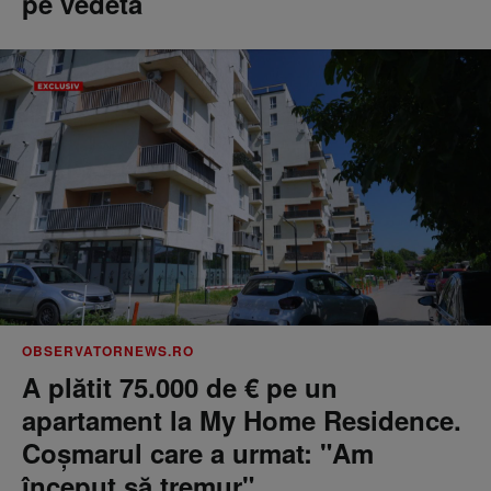
pe vedetă
OBSERVATORNEWS.RO
A plătit 75.000 de € pe un
apartament la My Home Residence.
Coşmarul care a urmat: "Am
început să tremur"