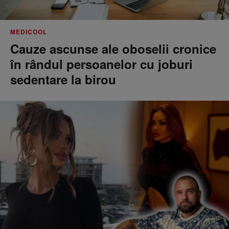
MEDICOOL
Cauze ascunse ale oboselii cronice
în rândul persoanelor cu joburi
sedentare la birou