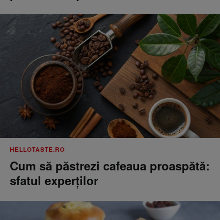
HELLOTASTE.RO
Cum să păstrezi cafeaua proaspătă:
sfatul experților