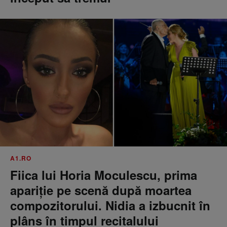
A1.RO
Fiica lui Horia Moculescu, prima
apariție pe scenă după moartea
compozitorului. Nidia a izbucnit în
plâns în timpul recitalului