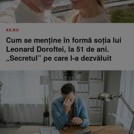
AS.RO
Cum se menţine în formă soţia lui
Leonard Doroftei, la 51 de ani.
„Secretul” pe care l-a dezvăluit