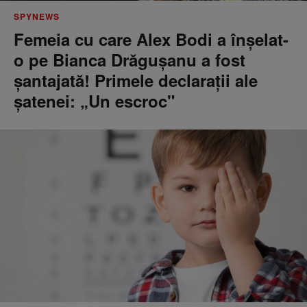
SPYNEWS
Femeia cu care Alex Bodi a înșelat-
o pe Bianca Drăgușanu a fost
șantajată! Primele declarații ale
șatenei: „Un escroc"