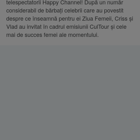
telespectatorii Happy Channel! După un număr
considerabil de bărbați celebrii care au povestit
despre ce înseamnă pentru ei Ziua Femeii, Criss și
Vlad au invitat în cadrul emisiunii CulTour și cele
mai de succes femei ale momentului.