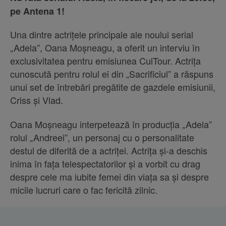
pe Antena 1!
Una dintre actrițele principale ale noului serial
„Adela”, Oana Moșneagu, a oferit un interviu în
exclusivitatea pentru emisiunea CulTour. Actrița
cunoscută pentru rolul ei din „Sacrificiul” a răspuns
unui set de întrebări pregătite de gazdele emisiunii,
Criss și Vlad.
Oana Moșneagu interpetează în producția „Adela”
rolul „Andreei”, un personaj cu o personalitate
destul de diferită de a actriței. Actrița și-a deschis
inima în fața telespectatorilor și a vorbit cu drag
despre cele ma iubite femei din viața sa și despre
micile lucruri care o fac fericită zilnic.