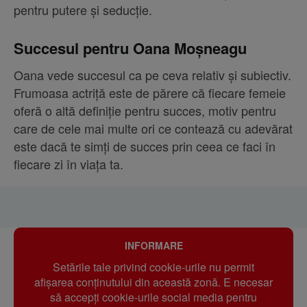
pentru putere și seducție.
Succesul pentru Oana Moșneagu
Oana vede succesul ca pe ceva relativ și subiectiv.
Frumoasa actriță este de părere că fiecare femeie
oferă o altă definiție pentru succes, motiv pentru
care de cele mai multe ori ce contează cu adevărat
este dacă te simți de succes prin ceea ce faci în
fiecare zi în viața ta.
INFORMARE
Setările tale privind cookie-urile nu permit
afișarea conținutului din această zonă. E necesar
să accepți cookie-urile social media pentru