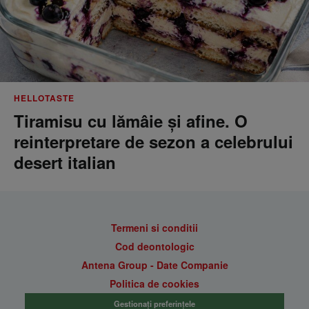
HELLOTASTE
Tiramisu cu lămâie și afine. O
reinterpretare de sezon a celebrului
desert italian
Termeni si conditii
Cod deontologic
Antena Group - Date Companie
Politica de cookies
Gestionați preferințele