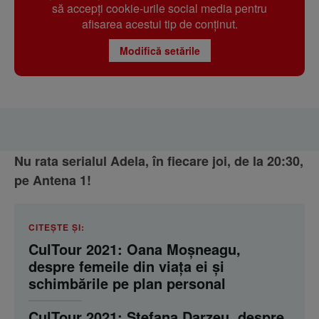
să accepți cookie-urile social media pentru
afisarea acestui tip de conținut.
Modifică setările
Nu rata serialul Adela, în fiecare joi, de la 20:30,
pe Antena 1!
CITEȘTE ȘI:
CulTour 2021: Oana Moșneagu,
despre femeile din viața ei și
schimbările pe plan personal
CulTour 2021: Ștefana Darzeu, despre