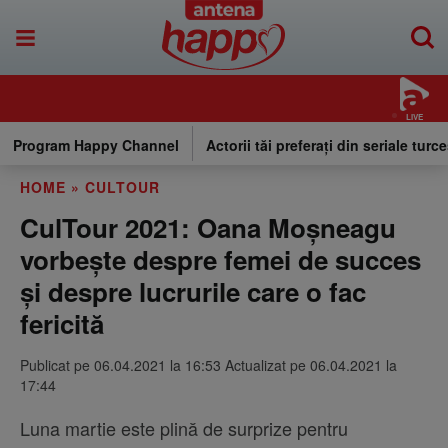
LIVE
Program Happy Channel
Actorii tăi preferați din seriale turce
HOME
»
CULTOUR
CulTour 2021: Oana Moșneagu
vorbește despre femei de succes
și despre lucrurile care o fac
fericită
Publicat pe 06.04.2021 la 16:53 Actualizat pe 06.04.2021 la
17:44
Luna martie este plină de surprize pentru