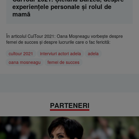
experiențele personale și rolul de
mamă
În articolul CulTour 2021: Oana Moșneagu vorbește despre
femei de succes și despre lucrurile care o fac fericită:
cultour 2021
interviuri actori adela
adela
oana mosneagu
femei de succes
PARTENERI