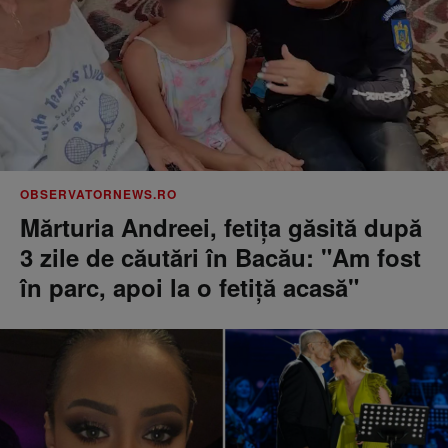
OBSERVATORNEWS.RO
Mărturia Andreei, fetiţa găsită după
3 zile de căutări în Bacău: "Am fost
în parc, apoi la o fetiţă acasă"