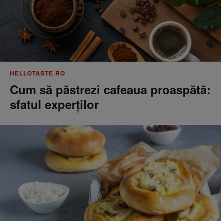
HELLOTASTE.RO
Cum să păstrezi cafeaua proaspătă:
sfatul experților