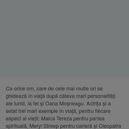
Ca orice om, care de cele mai multe ori se
ghidează în viață după câteva mari personalități
ale lumii, la fel și Oana Moșneagu. Actrița și-a
setat trei mari exemple în viață, pentru fiecare
aspect al vieții: Maica Tereza pentru partea
spirituală, Meryl Streep pentru carieră și Cleopatra