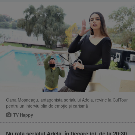
Oana Moșneagu, antagonista serialului Adela, revine la CulTour
pentru un interviu plin de emoție și carismă
TV Happy
Nu rata serialul Adela, în fiecare joi, de la 20:30,