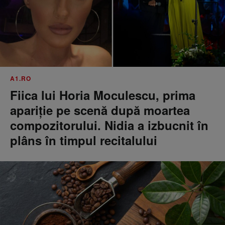
A1.RO
Fiica lui Horia Moculescu, prima
apariție pe scenă după moartea
compozitorului. Nidia a izbucnit în
plâns în timpul recitalului