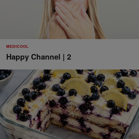
MEDICOOL
Happy Channel | 2