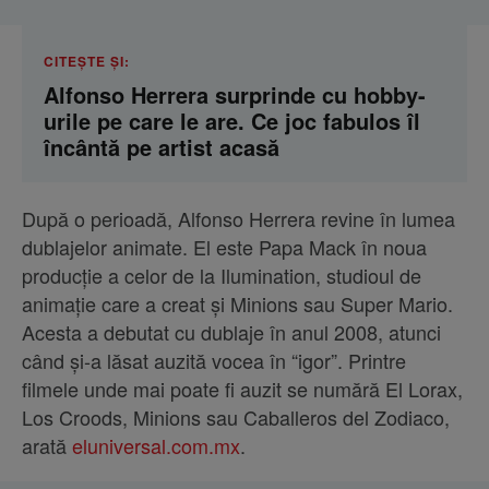
CITEȘTE ȘI:
Alfonso Herrera surprinde cu hobby-
urile pe care le are. Ce joc fabulos îl
încântă pe artist acasă
După o perioadă, Alfonso Herrera revine în lumea
dublajelor animate. El este Papa Mack în noua
producție a celor de la Ilumination, studioul de
animație care a creat și Minions sau Super Mario.
Acesta a debutat cu dublaje în anul 2008, atunci
când și-a lăsat auzită vocea în “igor”. Printre
filmele unde mai poate fi auzit se numără El Lorax,
Los Croods, Minions sau Caballeros del Zodiaco,
arată
eluniversal.com.mx
.