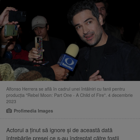
Alfonso Herrera se află în cadrul unei întâlniri cu fanii pentru
producția "Rebel Moon: Part One - A Child of Fire". 4 decembrie
2023
Profimedia Images
Actorul a ținut să ignore și de această dată
întrebările presei ce s-au îndreptat către foștii