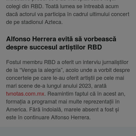
colegi din RBD. Toată lumea se întreabă acum
dacă actorul va participa în cadrul ultimului concert
de pe stadionul Azteca.
Alfonso Herrera evită să vorbească
despre succesul artiștilor RBD
Fostul membru RBD a oferit un interviu jurnaliștilor
de la “Venga la alegría”, acolo unde a vorbit despre
concertele pe care le-au oferit artiștii pe cele mai
mari scene de-a lungul anului 2023, arată
tvnotas.com.mx
. Reamintim faptul că în acest an,
formația a programat mai multe reprezentații în
America. Fără îndoială, marele absent a fost și
este în continuare Alfonso Herrera.