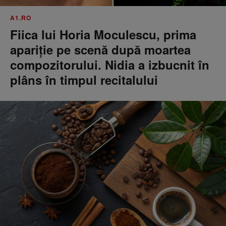
A1.RO
Fiica lui Horia Moculescu, prima
apariție pe scenă după moartea
compozitorului. Nidia a izbucnit în
plâns în timpul recitalului