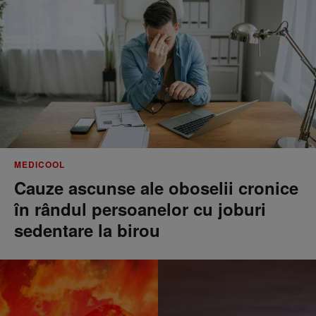
MEDICOOL
Cauze ascunse ale oboselii cronice
în rândul persoanelor cu joburi
sedentare la birou