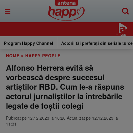
LIVE
Program Happy Channel
Actorii tăi preferați din seriale turce
HOME
»
HAPPY PEOPLE
Alfonso Herrera evită să
vorbească despre succesul
artiștilor RBD. Cum le-a răspuns
actorul jurnaliștilor la întrebările
legate de foștii colegi
Publicat pe 12.12.2023 la 10:20 Actualizat pe 12.12.2023 la
11:31