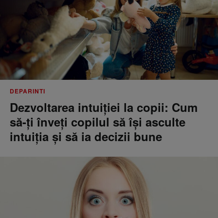
DEPARINTI
Dezvoltarea intuiției la copii: Cum
să-ți înveți copilul să își asculte
intuiția și să ia decizii bune