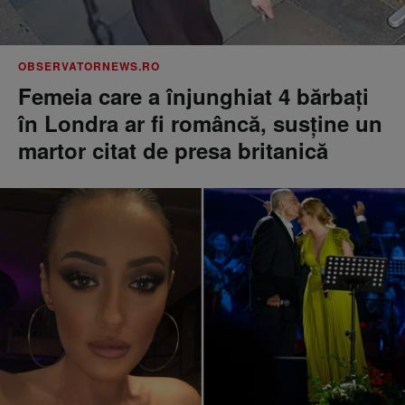
OBSERVATORNEWS.RO
Femeia care a înjunghiat 4 bărbați
în Londra ar fi româncă, susţine un
martor citat de presa britanică