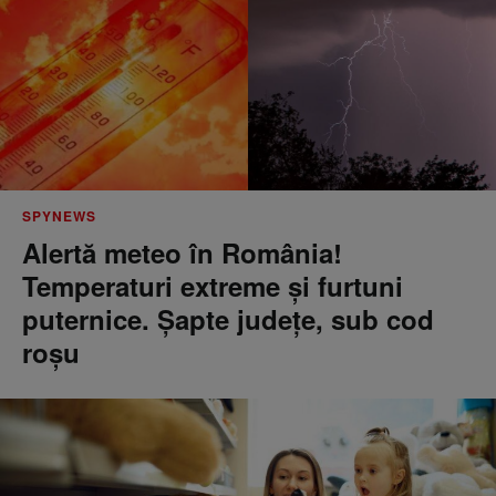
SPYNEWS
Alertă meteo în România!
Temperaturi extreme și furtuni
puternice. Șapte județe, sub cod
roșu