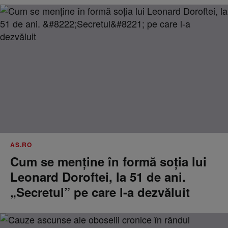
AS.RO
Cum se menţine în formă soţia lui
Leonard Doroftei, la 51 de ani.
„Secretul” pe care l-a dezvăluit