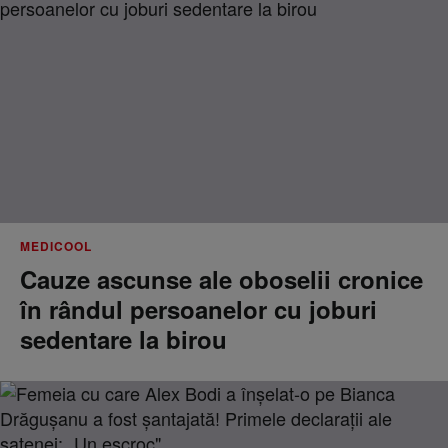
MEDICOOL
Cauze ascunse ale oboselii cronice
în rândul persoanelor cu joburi
sedentare la birou