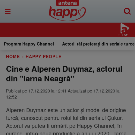
LIVE
Program Happy Channel
Actorii tăi preferați din seriale turce
HOME
»
HAPPY PEOPLE
Cine e Alperen Duymaz, actorul
din "Iarna Neagră"
Publicat pe 17.12.2020 la 12:41 Actualizat pe 17.12.2020 la
12:52
Alperen Duymaz este un actor și model de origine
turcă, cunoscut pentru rolul lui din serialul Çukur.
Actorul va putea fi urmărit pe Happy Channel, în
curând, într-o nouă producție a anului 2020, „Iarna