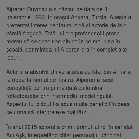
Alperen Duymaz s-a născut pe data de 3
noiembrie 1992, în orașul Ankara, Turcia. Acesta a
prezentat interes pentru muzică și actorie de la o
vârstă fragedă. Tatăl lui era profesor și-l presa
mereu să se descurce din ce în ce mai bine în
școală, dar mintea lui Alperen era în complet alte
locuri.
Actorul a absolvit Universitatea de Stat din Ankara,
la departamentul de Teatru. Alperen a făcut
cunoștință pentru prima dată cu lumina
reflectoarelor prin intermediul modelingului.
Aspectul lui plăcut i-a adus multe beneficii în ceea
ce urma să interpreteze mai târziu.
În anul 2015 actorul a primit primul lui rol în serialul
Acı Așk, interpretând chiar personajul principal.