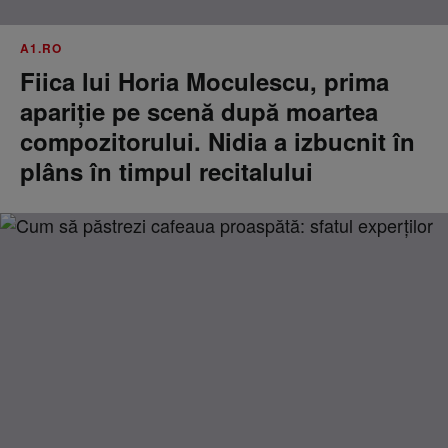
A1.RO
Fiica lui Horia Moculescu, prima
apariție pe scenă după moartea
compozitorului. Nidia a izbucnit în
plâns în timpul recitalului