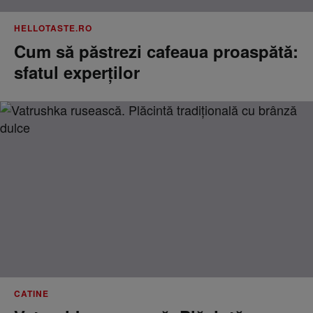
HELLOTASTE.RO
Cum să păstrezi cafeaua proaspătă:
sfatul experților
CATINE