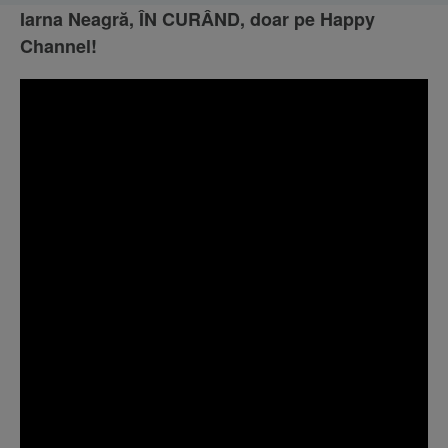
Iarna Neagră, ÎN CURÂND, doar pe Happy
Channel!