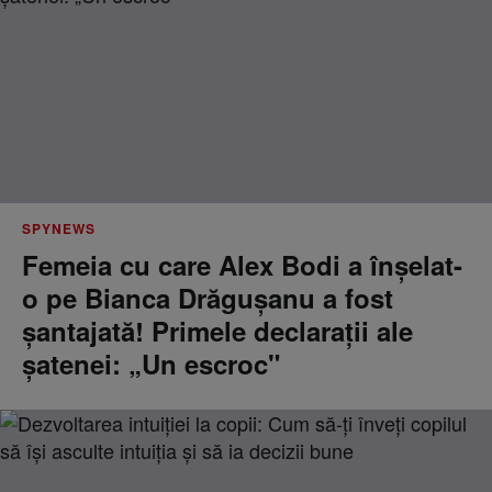
SPYNEWS
Femeia cu care Alex Bodi a înșelat-
o pe Bianca Drăgușanu a fost
șantajată! Primele declarații ale
șatenei: „Un escroc"