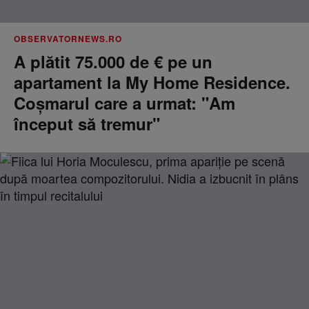
OBSERVATORNEWS.RO
A plătit 75.000 de € pe un
apartament la My Home Residence.
Coşmarul care a urmat: "Am
început să tremur"