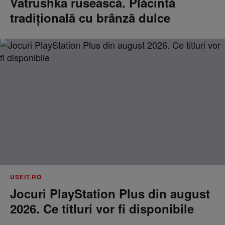
Vatrushka rusească. Plăcintă
tradițională cu brânză dulce
USEIT.RO
Jocuri PlayStation Plus din august
2026. Ce titluri vor fi disponibile