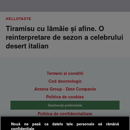
HELLOTASTE
Tiramisu cu lămâie și afine. O
reinterpretare de sezon a celebrului
desert italian
Termeni si conditii
Cod deontologic
Antena Group - Date Companie
Politica de cookies
Gestionați preferințele
Politica de confidentialitate
Anunturi gratuite pe Lajumate.ro
Nouă ne pasă ca datele tale personale să rămână
confidențiale
Ultimele Stiri