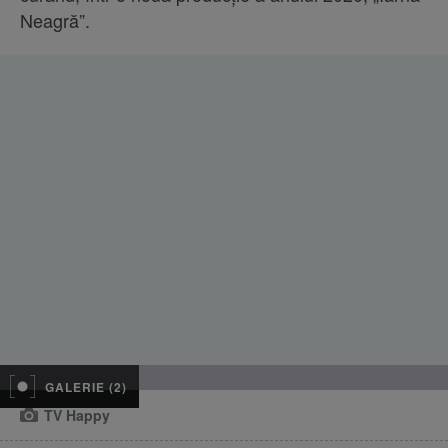
Neagră”.
GALERIE (2)
TV Happy