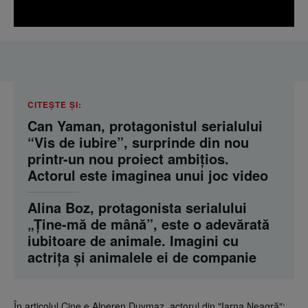
CITEȘTE ȘI:
Can Yaman, protagonistul serialului
“Vis de iubire”, surprinde din nou
printr-un nou proiect ambițios.
Actorul este imaginea unui joc video
Alina Boz, protagonista serialului
„Ține-mă de mână”, este o adevărată
iubitoare de animale. Imagini cu
actrița și animalele ei de companie
În articolul Cine e Alperen Duymaz, actorul din "Iarna Neagră":