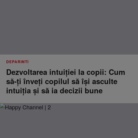
DEPARINTI
Dezvoltarea intuiției la copii: Cum
să-ți înveți copilul să își asculte
intuiția și să ia decizii bune