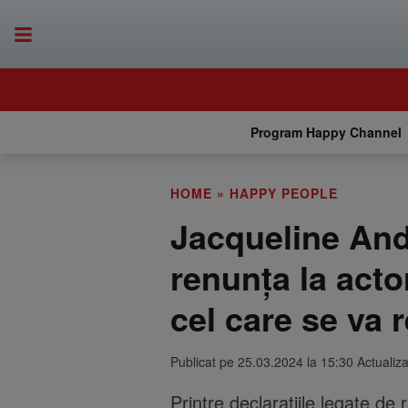
Program Happy Channel
HOME
»
HAPPY PEOPLE
Jacqueline And
renunța la acto
cel care se va 
Publicat pe 25.03.2024 la 15:30 Actualiz
Printre declarațiile legate de