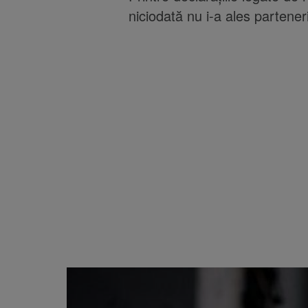
niciodată nu i-a ales partenerii