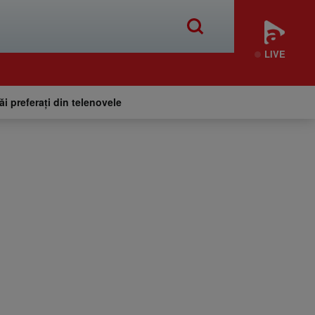
LIVE
tăi preferați din telenovele