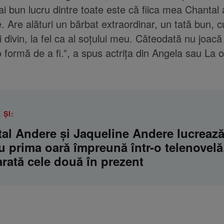
ai bun lucru dintre toate este că fiica mea Chantal
. Are alături un bărbat extraordinar, un tată bun, c
i divin, la fel ca al soțului meu. Câteodată nu joacă
o formă de a fi.”, a spus actrița din Angela sau La o
 ȘI:
al Andere și Jaqueline Andere lucreaz
u prima oară împreună într-o telenovelă
rată cele două în prezent