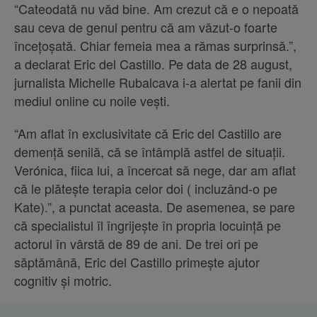
“Cateodată nu văd bine. Am crezut că e o nepoată
sau ceva de genul pentru că am văzut-o foarte
încețoșată. Chiar femeia mea a rămas surprinsă.”,
a declarat Eric del Castillo. Pe data de 28 august,
jurnalista Michelle Rubalcava i-a alertat pe fanii din
mediul online cu noile vești.
“Am aflat în exclusivitate că Eric del Castillo are
demență senilă, că se întâmplă astfel de situații.
Verónica, fiica lui, a încercat să nege, dar am aflat
că le plătește terapia celor doi ( incluzând-o pe
Kate).”, a punctat aceasta. De asemenea, se pare
că specialistul îl îngrijește în propria locuință pe
actorul în vârstă de 89 de ani. De trei ori pe
săptămână, Eric del Castillo primește ajutor
cognitiv și motric.