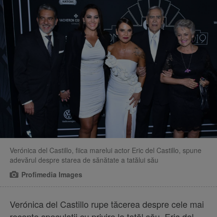
Verónica del Castillo, fiica marelui actor Eric del Castillo, spune
adevărul despre starea de sănătate a tatălui său
Profimedia Images
Verónica del Castillo rupe tăcerea despre cele mai
recente speculații cu privire la tatăl său, Eric del