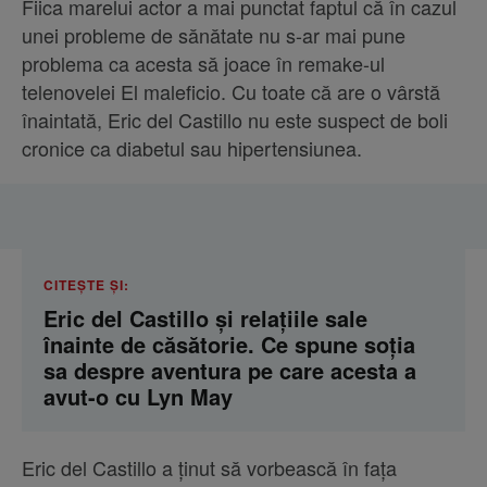
Fiica marelui actor a mai punctat faptul că în cazul
unei probleme de sănătate nu s-ar mai pune
problema ca acesta să joace în remake-ul
telenovelei El maleficio. Cu toate că are o vârstă
înaintată, Eric del Castillo nu este suspect de boli
cronice ca diabetul sau hipertensiunea.
CITEȘTE ȘI:
Eric del Castillo și relațiile sale
înainte de căsătorie. Ce spune soția
sa despre aventura pe care acesta a
avut-o cu Lyn May
Eric del Castillo a ținut să vorbească în fața