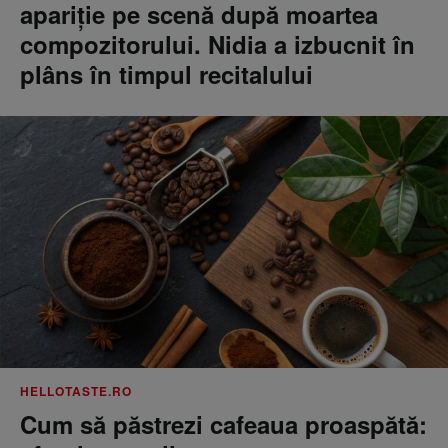
apariție pe scenă după moartea
compozitorului. Nidia a izbucnit în
plâns în timpul recitalului
HELLOTASTE.RO
Cum să păstrezi cafeaua proaspătă: