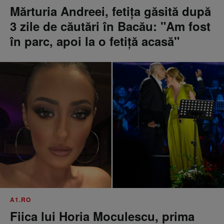
Mărturia Andreei, fetiţa găsită după
3 zile de căutări în Bacău: "Am fost
în parc, apoi la o fetiţă acasă"
A1.RO
Fiica lui Horia Moculescu, prima