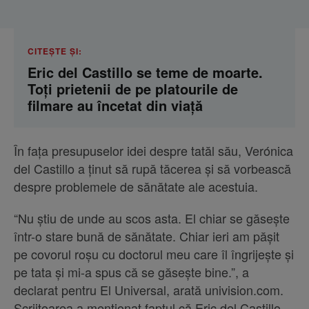
CITEȘTE ȘI:
Eric del Castillo se teme de moarte.
Toți prietenii de pe platourile de
filmare au încetat din viață
În fața presupuselor idei despre tatăl său, Verónica
del Castillo a ținut să rupă tăcerea și să vorbească
despre problemele de sănătate ale acestuia.
“Nu știu de unde au scos asta. El chiar se găsește
într-o stare bună de sănătate. Chiar ieri am pășit
pe covorul roșu cu doctorul meu care îl îngrijește și
pe tata și mi-a spus că se găsește bine.”, a
declarat pentru El Universal, arată univision.com.
Scriitoarea a menționat faptul că Eric del Castillo