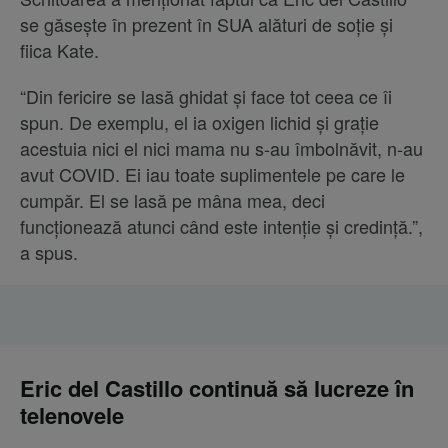
se găsește în prezent în SUA alături de soție și
fiica Kate.
“Din fericire se lasă ghidat și face tot ceea ce îi
spun. De exemplu, el ia oxigen lichid și grație
acestuia nici el nici mama nu s-au îmbolnăvit, n-au
avut COVID. Ei iau toate suplimentele pe care le
cumpăr. El se lasă pe mâna mea, deci
funcționează atunci când este intenție și credință.”,
a spus.
Eric del Castillo continuă să lucreze în
telenovele