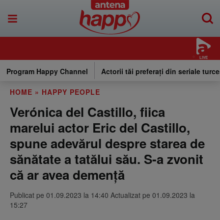
LIVE
Program Happy Channel
Actorii tăi preferați din seriale turce
HOME
»
HAPPY PEOPLE
Verónica del Castillo, fiica
marelui actor Eric del Castillo,
spune adevărul despre starea de
sănătate a tatălui său. S-a zvonit
că ar avea demență
Publicat pe 01.09.2023 la 14:40 Actualizat pe 01.09.2023 la
15:27