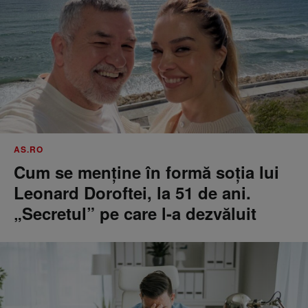
AS.RO
Cum se menţine în formă soţia lui
Leonard Doroftei, la 51 de ani.
„Secretul” pe care l-a dezvăluit