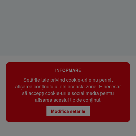
INFORMARE
Setările tale privind cookie-urile nu permit
afișarea conținutului din această zonă. E necesar
să accepți cookie-urile social media pentru
afisarea acestui tip de conținut.
Modifică setările