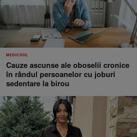
MEDICOOL
Cauze ascunse ale oboselii cronice
în rândul persoanelor cu joburi
sedentare la birou