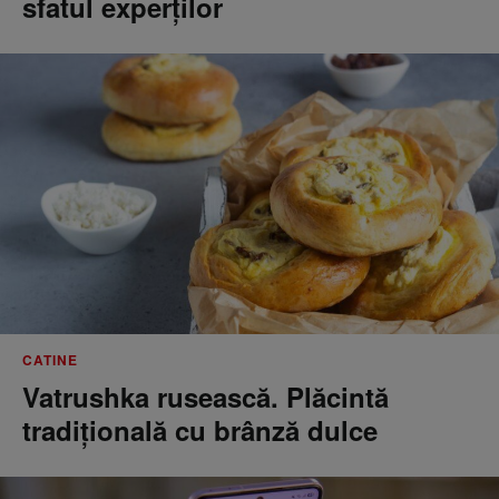
sfatul experților
CATINE
Vatrushka rusească. Plăcintă
tradițională cu brânză dulce