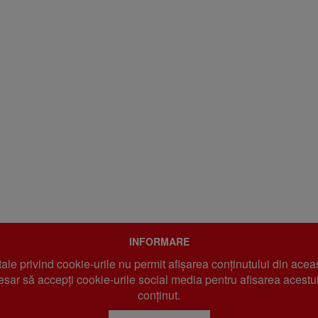
INFORMARE
 tale privind cookie-urile nu permit afișarea conținutului din acea
sar să accepți cookie-urile social media pentru afisarea acestui
conținut.