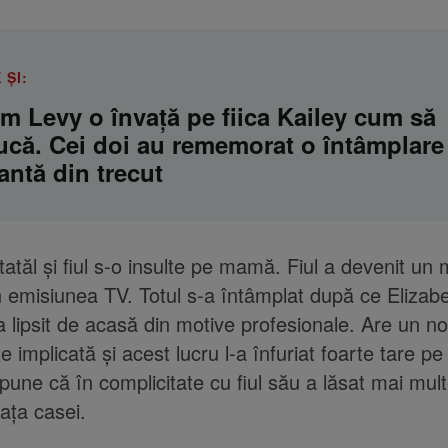
 ȘI:
am Levy o învață pe fiica Kailey cum să
că. Cei doi au rememorat o întâmplare
ntă din trecut
atăl și fiul s-o insulte pe mamă. Fiul a devenit un 
n emisiunea TV. Totul s-a întâmplat după ce Elizab
a lipsit de acasă din motive profesionale. Are un no
e implicată și acest lucru l-a înfuriat foarte tare pe
pune că în complicitate cu fiul său a lăsat mai mult
fața casei.