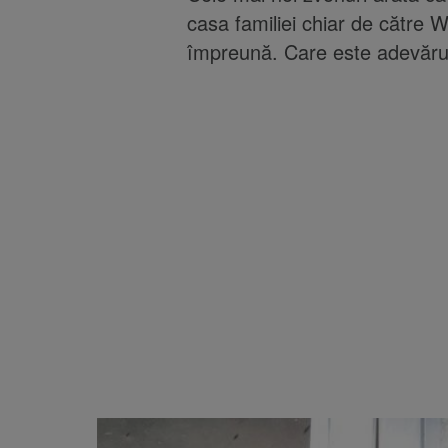
casa familiei chiar de către Wi
împreună. Care este adevăru