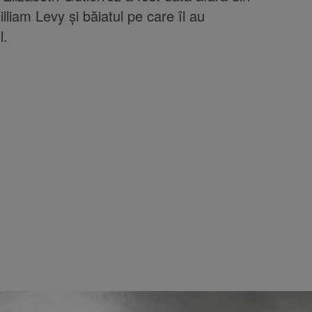
lliam Levy și băiatul pe care îl au
l.