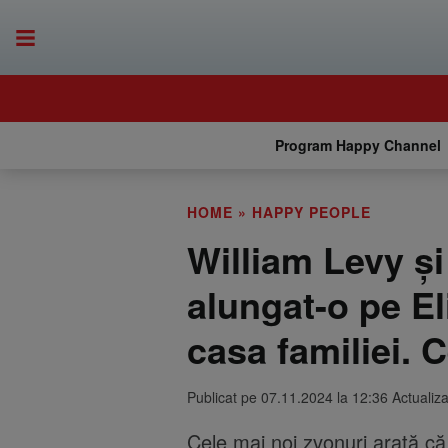
Program Happy Channel
HOME
»
HAPPY PEOPLE
William Levy și 
alungat-o pe El
casa familiei. 
Publicat pe 07.11.2024 la 12:36 Actualiz
Cele mai noi zvonuri arată că