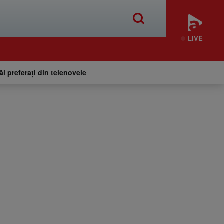
LIVE
tăi preferați din telenovele