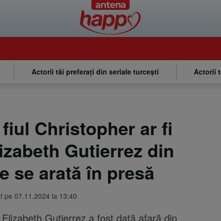
Actorii tăi preferați din seriale turcești
Actorii 
fiul Christopher ar fi
izabeth Gutierrez din
Ce se arată în presă
at pe 07.11.2024 la 13:40
 Elizabeth Gutierrez a fost dată afară din