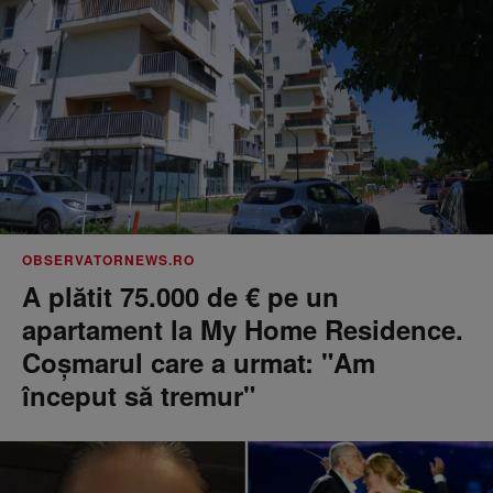
OBSERVATORNEWS.RO
A plătit 75.000 de € pe un
apartament la My Home Residence.
Coşmarul care a urmat: "Am
început să tremur"