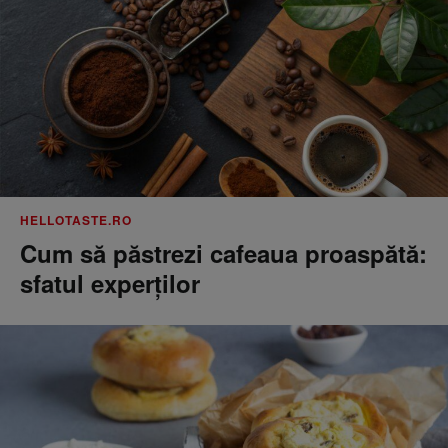
HELLOTASTE.RO
Cum să păstrezi cafeaua proaspătă:
sfatul experților