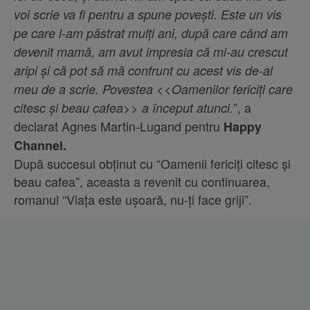
voi scrie va fi pentru a spune povești. Este un vis
pe care l-am păstrat mulți ani, după care când am
devenit mamă, am avut impresia că mi-au crescut
aripi și că pot să mă confrunt cu acest vis de-al
meu de a scrie. Povestea <<Oamenilor fericiți care
”, a
citesc și beau cafea>> a început atunci.
declarat Agnes Martin-Lugand pentru
Happy
Channel.
După succesul obținut cu “Oamenii fericiți citesc și
beau cafea”, aceasta a revenit cu continuarea,
romanul “Viața este ușoară, nu-ți face griji”.