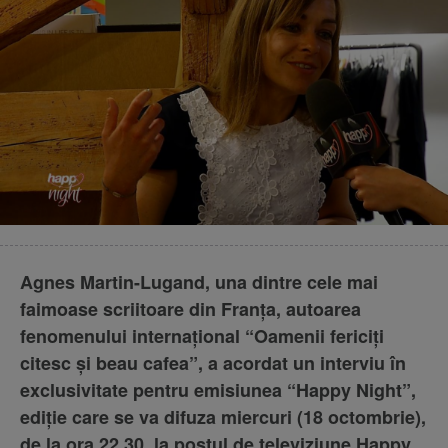
Agnes Martin-Lugand, una dintre cele mai
faimoase scriitoare din Franța, autoarea
fenomenului internațional “Oamenii fericiți
citesc și beau cafea”, a acordat un interviu în
exclusivitate pentru emisiunea “Happy Night”,
ediție care se va difuza miercuri (18 octombrie),
de la ora 22.30, la postul de televiziune Happy