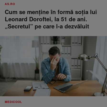
AS.RO
Cum se menţine în formă soţia lui
Leonard Doroftei, la 51 de ani.
„Secretul” pe care l-a dezvăluit
MEDICOOL