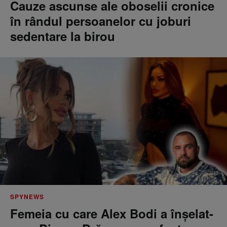
Cauze ascunse ale oboselii cronice
în rândul persoanelor cu joburi
sedentare la birou
SPYNEWS
Femeia cu care Alex Bodi a înșelat-