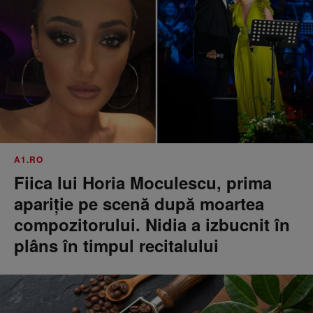
A1.RO
Fiica lui Horia Moculescu, prima
apariție pe scenă după moartea
compozitorului. Nidia a izbucnit în
plâns în timpul recitalului