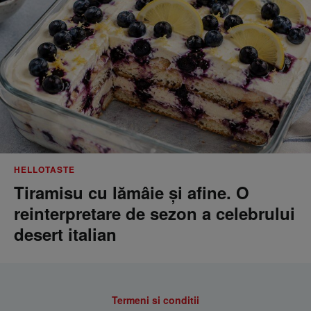
HELLOTASTE
Tiramisu cu lămâie și afine. O
reinterpretare de sezon a celebrului
desert italian
Termeni si conditii