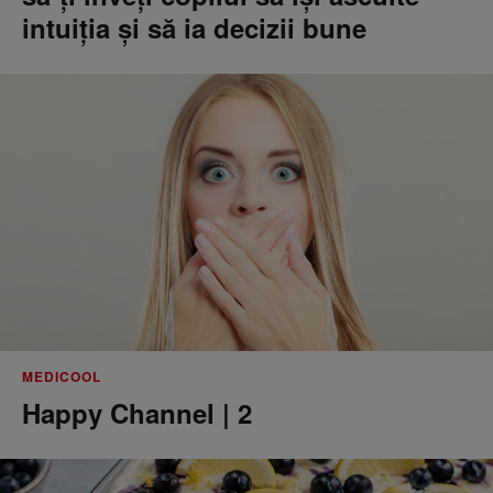
intuiția și să ia decizii bune
MEDICOOL
Happy Channel | 2