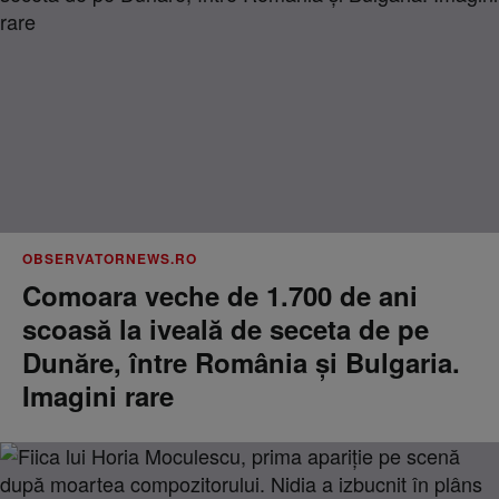
OBSERVATORNEWS.RO
Comoara veche de 1.700 de ani
scoasă la iveală de seceta de pe
Dunăre, între România şi Bulgaria.
Imagini rare