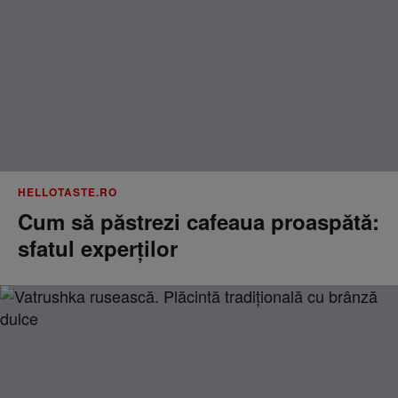
HELLOTASTE.RO
Cum să păstrezi cafeaua proaspătă:
sfatul experților