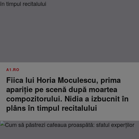
A1.RO
Fiica lui Horia Moculescu, prima
apariție pe scenă după moartea
compozitorului. Nidia a izbucnit în
plâns în timpul recitalului