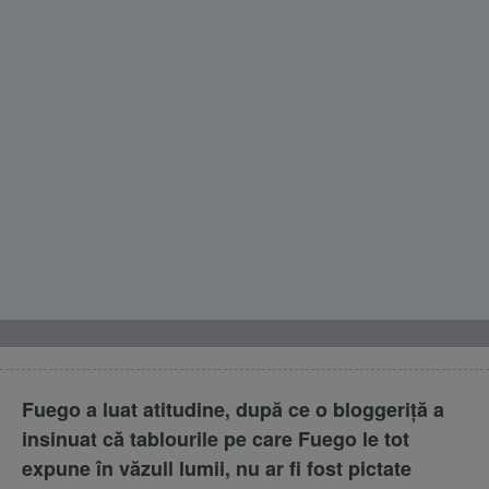
Fuego a luat atitudine, după ce o bloggeriţă a
insinuat că tablourile pe care Fuego le tot
expune în văzull lumii, nu ar fi fost pictate