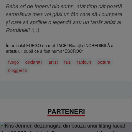
Bebe ori de îngerul din somn, atât timp cât poartă
semnătura mea voi găsi un fân care să-l cumpere
și care să sprijine o legendă sau un tanăr artist al
României! :) :)
În articolul FUEGO nu mai TACE! Reacţia INCREDIBILĂ a
artistului, după ce a fost numit "ESCROC":
fuego
declaratii
artist
fals
tablouri
pictura
bloggerita
PARTENERI