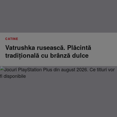
CATINE
Vatrushka rusească. Plăcintă
tradițională cu brânză dulce