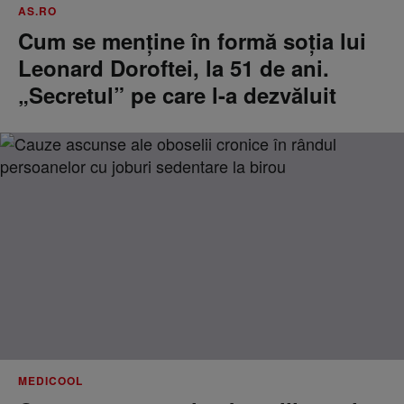
AS.RO
Cum se menţine în formă soţia lui
Leonard Doroftei, la 51 de ani.
„Secretul” pe care l-a dezvăluit
MEDICOOL