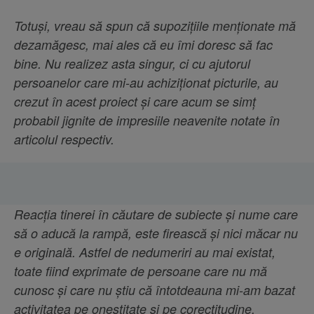
Totuși, vreau să spun că supozițiile menționate mă
dezamăgesc, mai ales că eu îmi doresc să fac
bine. Nu realizez asta singur, ci cu ajutorul
persoanelor care mi-au achiziționat picturile, au
crezut în acest proiect și care acum se simț
probabil jignite de impresiile neavenite notate în
articolul respectiv.
Reacția tinerei în căutare de subiecte și nume care
să o aducă la rampă, este firească și nici măcar nu
e originală. Astfel de nedumeriri au mai existat,
toate fiind exprimate de persoane care nu mă
cunosc și care nu știu că întotdeauna mi-am bazat
activitatea pe onestitate și pe corectitudine.