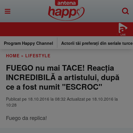
LIVE
Program Happy Channel
Actorii tăi preferați din seriale turce
HOME
»
LIFESTYLE
FUEGO nu mai TACE! Reacţia
INCREDIBILĂ a artistului, după
ce a fost numit "ESCROC"
Publicat pe 18.10.2016 la 08:32 Actualizat pe 18.10.2016 la
10:28
Fuego da replica!