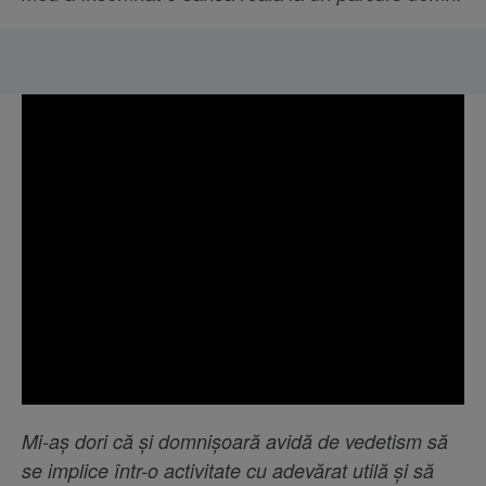
Mi-aș dori că și domnișoară avidă de vedetism să
se implice într-o activitate cu adevărat utilă și să