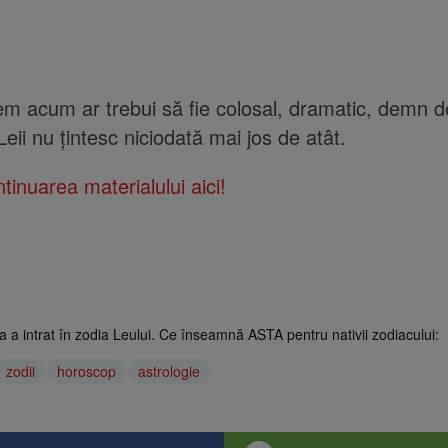
em acum ar trebui să fie colosal, dramatic, demn d
eii nu țintesc niciodată mai jos de atât.
tinuarea materialului aici!
na a intrat în zodia Leului. Ce înseamnă ASTA pentru nativii zodiacului:
zodii
horoscop
astrologie