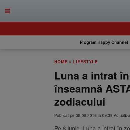
Program Happy Channel
HOME
»
LIFESTYLE
Luna a intrat î
înseamnă ASTA 
zodiacului
Publicat pe 08.06.2016 la 09:39 Actualiz
Pe 8 iunie, Luna a intrat în zo