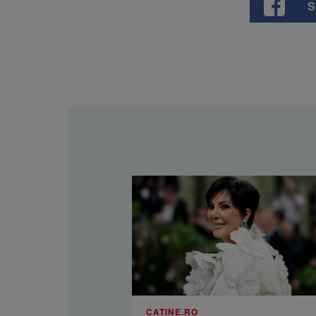
S
CATINE.RO