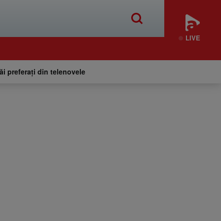
LIVE
tăi preferați din telenovele