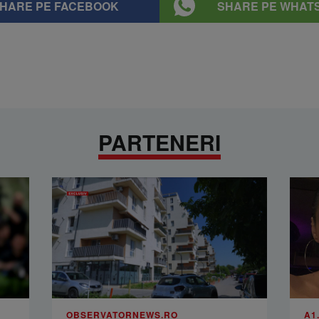
HARE PE FACEBOOK
SHARE PE WHAT
PARTENERI
OBSERVATORNEWS.RO
A1