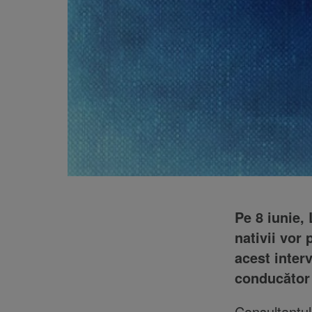
Pe 8 iunie, 
nativii vor
acest interv
conducător ș
Consultantu