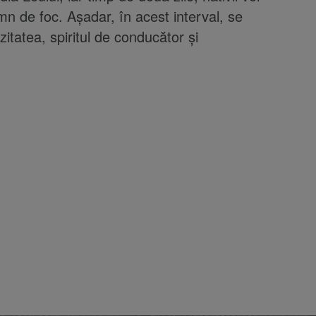
mn de foc. Așadar, în acest interval, se
itatea, spiritul de conducător și