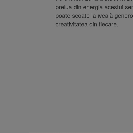
prelua din energia acestui se
poate scoate la iveală generoz
creativitatea din fiecare.