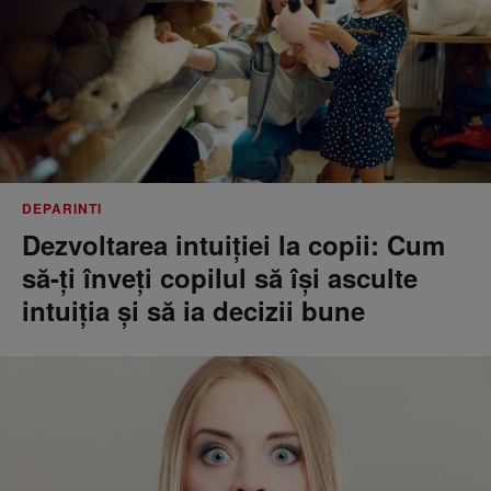
DEPARINTI
Dezvoltarea intuiției la copii: Cum
să-ți înveți copilul să își asculte
intuiția și să ia decizii bune