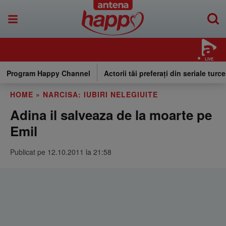
LIVE
Program Happy Channel
Actorii tăi preferați din seriale turce
HOME
»
NARCISA: IUBIRI NELEGIUITE
Adina il salveaza de la moarte pe
Emil
Publicat pe 12.10.2011 la 21:58