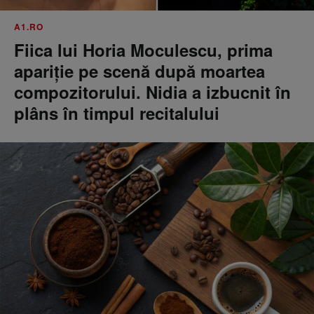
A1.RO
Fiica lui Horia Moculescu, prima
apariție pe scenă după moartea
compozitorului. Nidia a izbucnit în
plâns în timpul recitalului