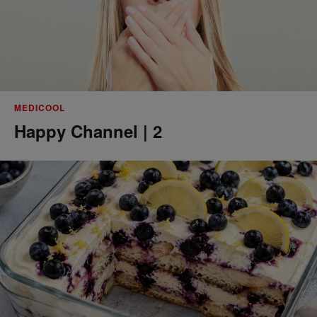
MEDICOOL
Happy Channel | 2