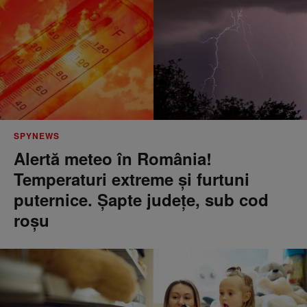
SPYNEWS
Alertă meteo în România!
Temperaturi extreme și furtuni
puternice. Șapte județe, sub cod
roșu