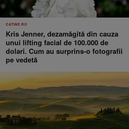
CATINE.RO
Kris Jenner, dezamăgită din cauza
unui lifting facial de 100.000 de
dolari. Cum au surprins-o fotografii
pe vedetă