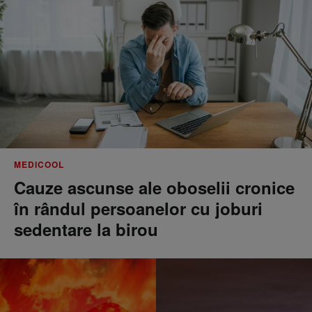
MEDICOOL
Cauze ascunse ale oboselii cronice
în rândul persoanelor cu joburi
sedentare la birou