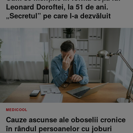
Leonard Doroftei, la 51 de ani.
„Secretul” pe care l-a dezvăluit
MEDICOOL
Cauze ascunse ale oboselii cronice
în rândul persoanelor cu joburi