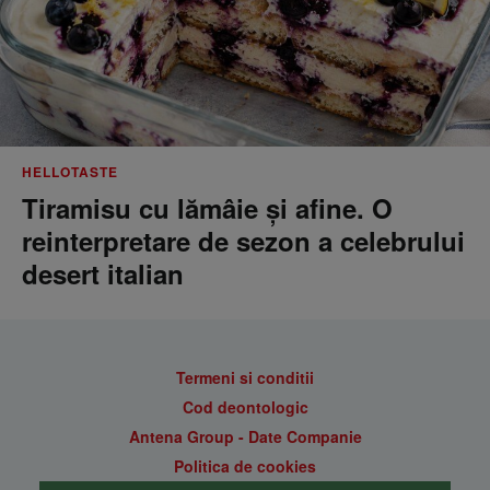
HELLOTASTE
Tiramisu cu lămâie și afine. O
reinterpretare de sezon a celebrului
desert italian
Termeni si conditii
Cod deontologic
Antena Group - Date Companie
Politica de cookies