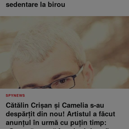
sedentare la birou
SPYNEWS
Cătălin Crișan și Camelia s-au
despărțit din nou! Artistul a făcut
anunțul în urmă cu puțin timp: