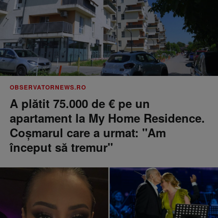
OBSERVATORNEWS.RO
A plătit 75.000 de € pe un
apartament la My Home Residence.
Coşmarul care a urmat: "Am
început să tremur"