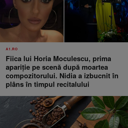
A1.RO
Fiica lui Horia Moculescu, prima
apariție pe scenă după moartea
compozitorului. Nidia a izbucnit în
plâns în timpul recitalului