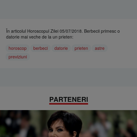
În articolul Horoscopul Zilei 05/07/2018. Berbecii primesc o
datorie mai veche de la un prieten:
horoscop
berbeci
datorie
prieten
astre
previziuni
PARTENERI