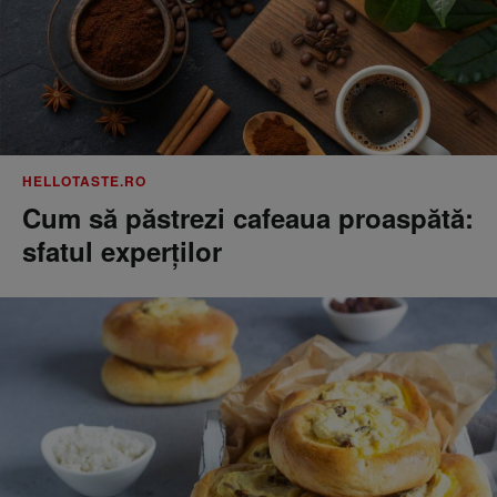
HELLOTASTE.RO
Cum să păstrezi cafeaua proaspătă:
sfatul experților