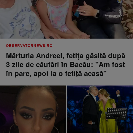
OBSERVATORNEWS.RO
Mărturia Andreei, fetiţa găsită după
3 zile de căutări în Bacău: "Am fost
în parc, apoi la o fetiţă acasă"