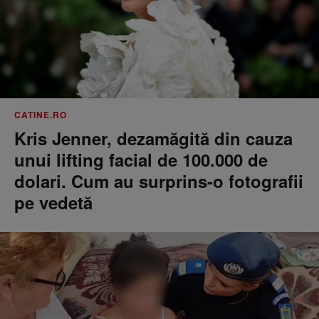
CATINE.RO
Kris Jenner, dezamăgită din cauza
unui lifting facial de 100.000 de
dolari. Cum au surprins-o fotografii
pe vedetă