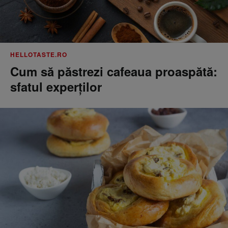
HELLOTASTE.RO
Cum să păstrezi cafeaua proaspătă:
sfatul experților