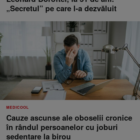
„Secretul” pe care l-a dezvăluit
MEDICOOL
Cauze ascunse ale oboselii cronice
în rândul persoanelor cu joburi
sedentare la birou