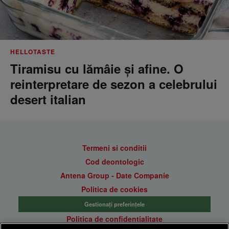
HELLOTASTE
Tiramisu cu lămâie și afine. O
reinterpretare de sezon a celebrului
desert italian
Termeni si conditii
Cod deontologic
Antena Group - Date Companie
Politica de cookies
Gestionați preferințele
Politica de confidentialitate