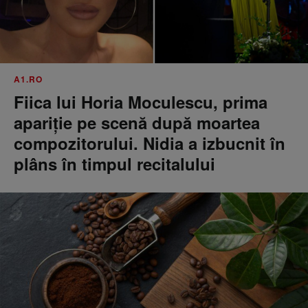
A1.RO
Fiica lui Horia Moculescu, prima
apariție pe scenă după moartea
compozitorului. Nidia a izbucnit în
plâns în timpul recitalului