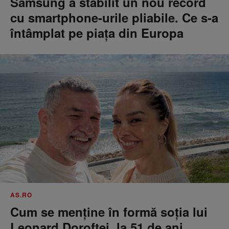
Samsung a stabilit un nou record
cu smartphone-urile pliabile. Ce s-a
întâmplat pe piața din Europa
AS.RO
Cum se menţine în formă soţia lui
Leonard Doroftei, la 51 de ani.