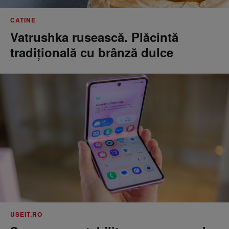
CATINE
Vatrushka rusească. Plăcintă
tradițională cu brânză dulce
USEIT.RO