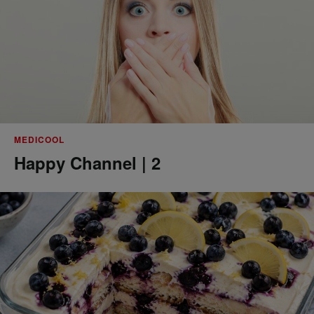
MEDICOOL
Happy Channel | 2