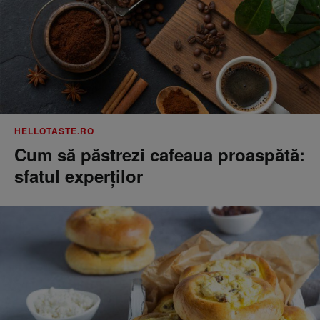
HELLOTASTE.RO
Cum să păstrezi cafeaua proaspătă:
sfatul experților