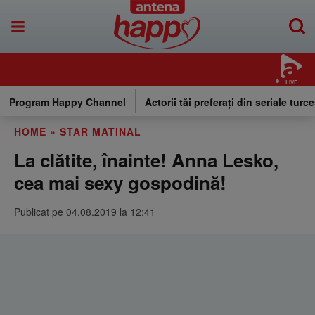
LIVE
Program Happy Channel
Actorii tăi preferați din seriale turce
HOME
»
STAR MATINAL
La clătite, înainte! Anna Lesko,
cea mai sexy gospodină!
Publicat pe 04.08.2019 la 12:41