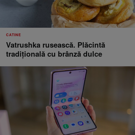
CATINE
Vatrushka rusească. Plăcintă
tradițională cu brânză dulce