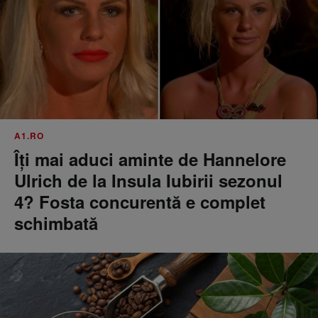
A1.RO
Îți mai aduci aminte de Hannelore
Ulrich de la Insula Iubirii sezonul
4? Fosta concurentă e complet
schimbată