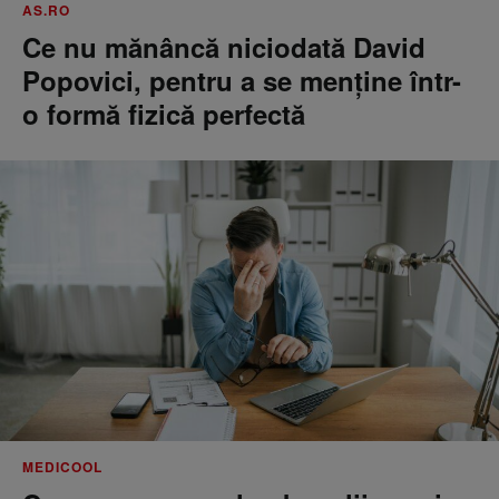
AS.RO
Ce nu mănâncă niciodată David
Popovici, pentru a se menţine într-
o formă fizică perfectă
MEDICOOL