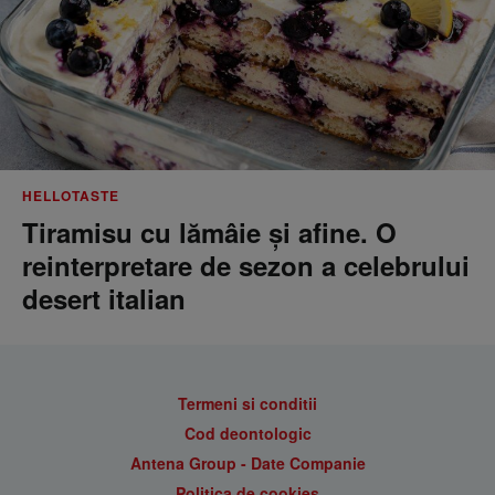
HELLOTASTE
Tiramisu cu lămâie și afine. O
reinterpretare de sezon a celebrului
desert italian
Termeni si conditii
Cod deontologic
Antena Group - Date Companie
Politica de cookies