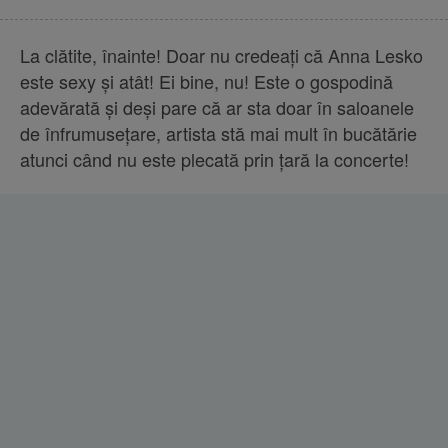
La clătite, înainte! Doar nu credeaţi că Anna Lesko
este sexy şi atât! Ei bine, nu! Este o gospodină
adevărată şi deşi pare că ar sta doar în saloanele
de înfrumuseţare, artista stă mai mult în bucătărie
atunci când nu este plecată prin ţară la concerte!