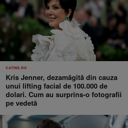
CATINE.RO
Kris Jenner, dezamăgită din cauza
unui lifting facial de 100.000 de
dolari. Cum au surprins-o fotografii
pe vedetă