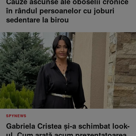
Cauze ascunse ale oboselii cronice
în rândul persoanelor cu joburi
sedentare la birou
SPYNEWS
Gabriela Cristea și-a schimbat look-
ul. Cum arată acum prezentatoarea