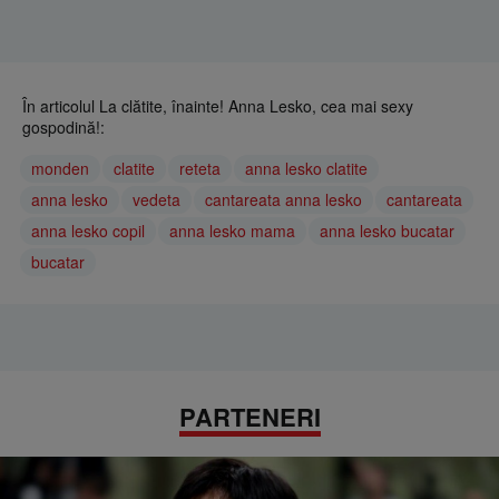
În articolul La clătite, înainte! Anna Lesko, cea mai sexy
gospodină!:
monden
clatite
reteta
anna lesko clatite
anna lesko
vedeta
cantareata anna lesko
cantareata
anna lesko copil
anna lesko mama
anna lesko bucatar
bucatar
PARTENERI