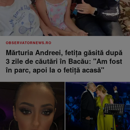
OBSERVATORNEWS.RO
Mărturia Andreei, fetiţa găsită după
3 zile de căutări în Bacău: "Am fost
în parc, apoi la o fetiţă acasă"