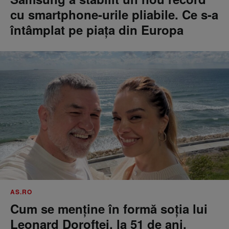
cu smartphone-urile pliabile. Ce s-a
întâmplat pe piața din Europa
AS.RO
Cum se menţine în formă soţia lui
Leonard Doroftei, la 51 de ani.