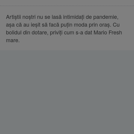
Artiştii noştri nu se lasă intimidaţi de pandemie,
aşa că au ieşit să facă puţin moda prin oraş. Cu
bolidul din dotare, priviţi cum s-a dat Mario Fresh
mare.