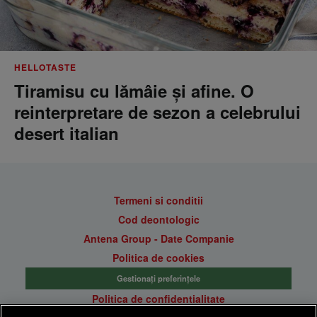
HELLOTASTE
Tiramisu cu lămâie și afine. O
reinterpretare de sezon a celebrului
desert italian
Termeni si conditii
Cod deontologic
Antena Group - Date Companie
Politica de cookies
Gestionați preferințele
Politica de confidentialitate