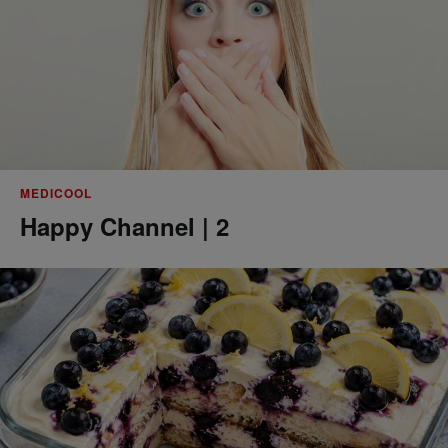
MEDICOOL
Happy Channel | 2