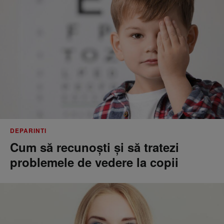
DEPARINTI
Cum să recunoști și să tratezi
problemele de vedere la copii