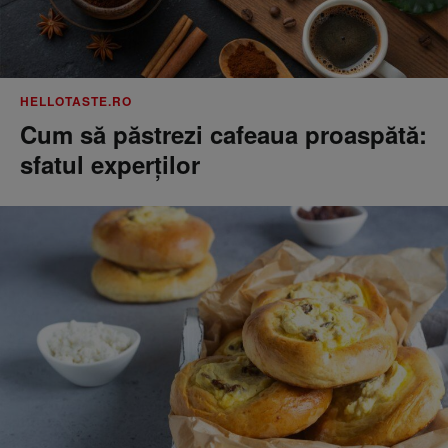
HELLOTASTE.RO
Cum să păstrezi cafeaua proaspătă:
sfatul experților