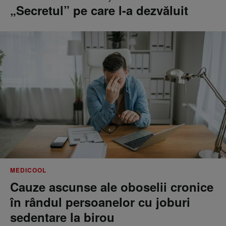
„Secretul” pe care l-a dezvăluit
MEDICOOL
Cauze ascunse ale oboselii cronice
în rândul persoanelor cu joburi
sedentare la birou