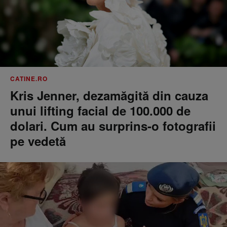
CATINE.RO
Kris Jenner, dezamăgită din cauza
unui lifting facial de 100.000 de
dolari. Cum au surprins-o fotografii
pe vedetă