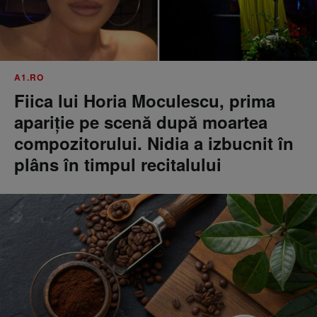
A1.RO
Fiica lui Horia Moculescu, prima
apariție pe scenă după moartea
compozitorului. Nidia a izbucnit în
plâns în timpul recitalului