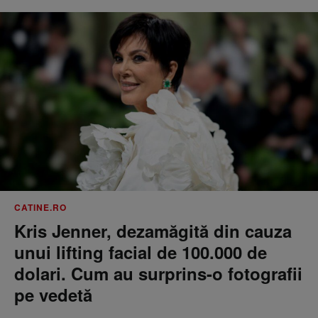
CATINE.RO
Kris Jenner, dezamăgită din cauza
unui lifting facial de 100.000 de
dolari. Cum au surprins-o fotografii
pe vedetă