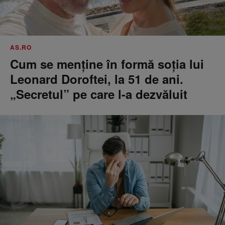
AS.RO
Cum se menţine în formă soţia lui
Leonard Doroftei, la 51 de ani.
„Secretul” pe care l-a dezvăluit