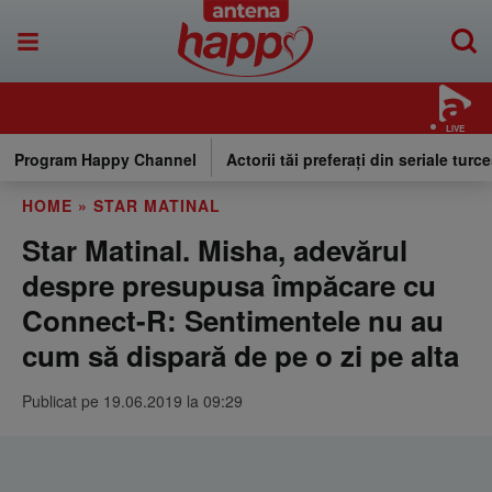
LIVE
Program Happy Channel
Actorii tăi preferați din seriale turce
HOME
»
STAR MATINAL
Star Matinal. Misha, adevărul
despre presupusa împăcare cu
Connect-R: Sentimentele nu au
cum să dispară de pe o zi pe alta
Publicat pe 19.06.2019 la 09:29