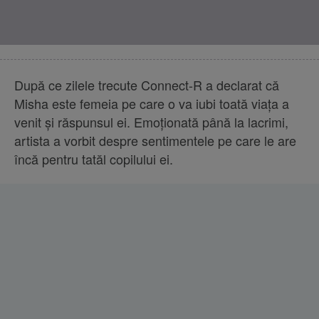
După ce zilele trecute Connect-R a declarat că
Misha este femeia pe care o va iubi toată viaţa a
venit şi răspunsul ei. Emoţionată până la lacrimi,
artista a vorbit despre sentimentele pe care le are
încă pentru tatăl copilului ei.