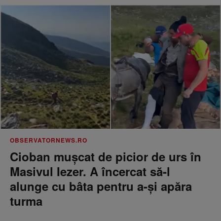
OBSERVATORNEWS.RO
Cioban muşcat de picior de urs în
Masivul Iezer. A încercat să-l
alunge cu bâta pentru a-şi apăra
turma