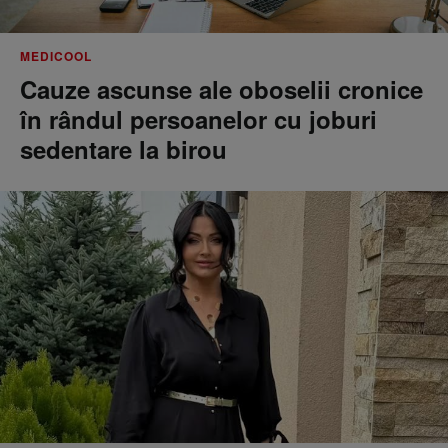
MEDICOOL
Cauze ascunse ale oboselii cronice
în rândul persoanelor cu joburi
sedentare la birou