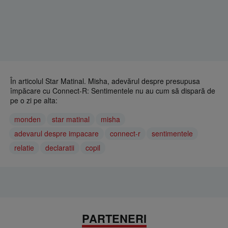
În articolul Star Matinal. Misha, adevărul despre presupusa
împăcare cu Connect-R: Sentimentele nu au cum să dispară de
pe o zi pe alta:
monden
star matinal
misha
adevarul despre impacare
connect-r
sentimentele
relatie
declaratii
copil
PARTENERI