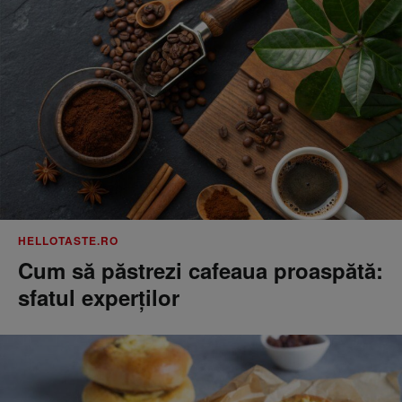
HELLOTASTE.RO
Cum să păstrezi cafeaua proaspătă:
sfatul experților