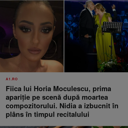
A1.RO
Fiica lui Horia Moculescu, prima
apariție pe scenă după moartea
compozitorului. Nidia a izbucnit în
plâns în timpul recitalului