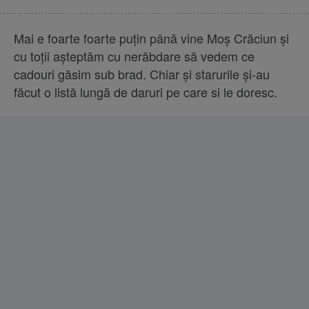
Mai e foarte foarte puţin până vine Moş Crăciun şi
cu toţii aşteptăm cu nerăbdare să vedem ce
cadouri găsim sub brad. Chiar şi starurile şi-au
făcut o listă lungă de daruri pe care si le doresc.