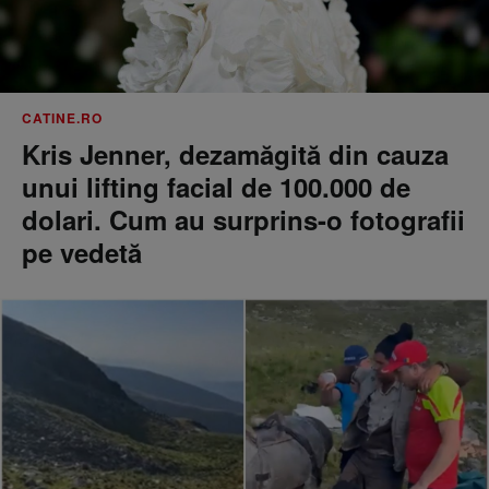
CATINE.RO
Kris Jenner, dezamăgită din cauza
unui lifting facial de 100.000 de
dolari. Cum au surprins-o fotografii
pe vedetă