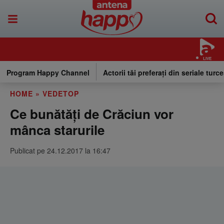
LIVE
Program Happy Channel
Actorii tăi preferați din seriale turce
HOME
»
VEDETOP
Ce bunătăți de Crăciun vor
mânca starurile
Publicat pe 24.12.2017 la 16:47