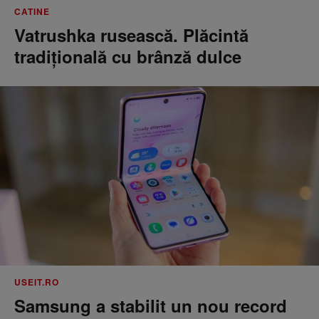
CATINE
Vatrushka rusească. Plăcintă
tradițională cu brânză dulce
USEIT.RO
Samsung a stabilit un nou record