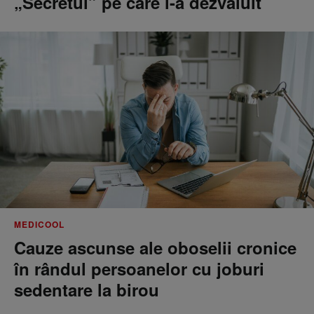
„Secretul” pe care l-a dezvăluit
MEDICOOL
Cauze ascunse ale oboselii cronice
în rândul persoanelor cu joburi
sedentare la birou