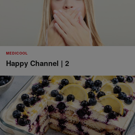
MEDICOOL
Happy Channel | 2