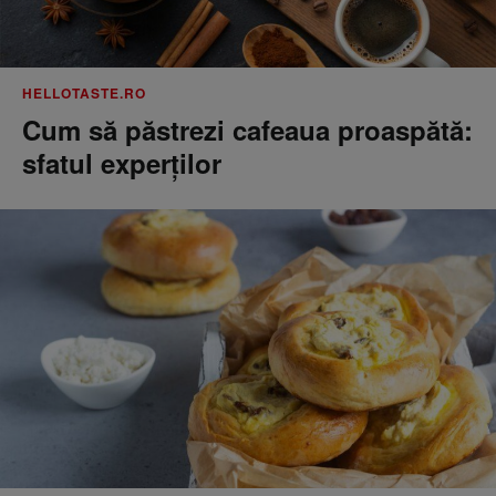
HELLOTASTE.RO
Cum să păstrezi cafeaua proaspătă:
sfatul experților