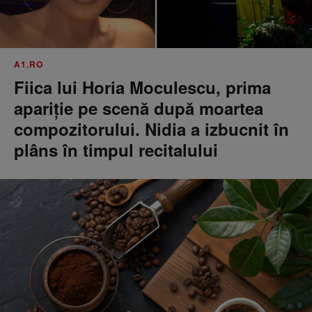
A1.RO
Fiica lui Horia Moculescu, prima
apariție pe scenă după moartea
compozitorului. Nidia a izbucnit în
plâns în timpul recitalului