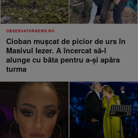
OBSERVATORNEWS.RO
Cioban muşcat de picior de urs în
Masivul Iezer. A încercat să-l
alunge cu bâta pentru a-şi apăra
turma