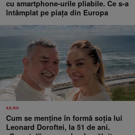
cu smartphone-urile pliabile. Ce s-a
întâmplat pe piața din Europa
AS.RO
Cum se menţine în formă soţia lui
Leonard Doroftei, la 51 de ani.