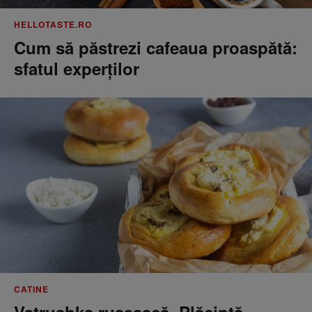
HELLOTASTE.RO
Cum să păstrezi cafeaua proaspătă:
sfatul experților
CATINE