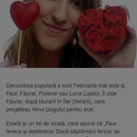
Denumirea populară a lunii Februarie mai este şi
Faur, Făurar, Fluierar sau Luna Lupilor. Îi zice
Făurar, după făurarii în fier (fierarii), care
pregăteau fierul plugului pentru arat.
Există şi un fel de zicală, care spune că „Faur
fereca şi desfereca/ Două săptămâni ferica/ Iar