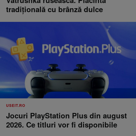
Vatrushka rusească. Plăcintă
tradițională cu brânză dulce
USEIT.RO
Jocuri PlayStation Plus din august
2026. Ce titluri vor fi disponibile