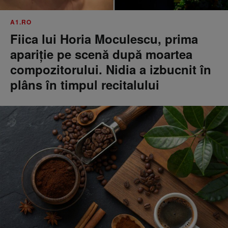
A1.RO
Fiica lui Horia Moculescu, prima
apariție pe scenă după moartea
compozitorului. Nidia a izbucnit în
plâns în timpul recitalului