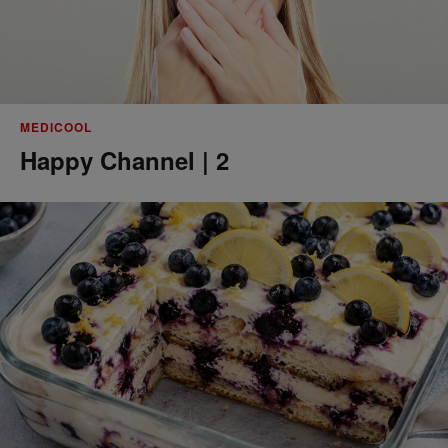
MEDICOOL
Happy Channel | 2