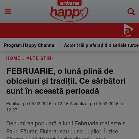
LIVE
Program Happy Channel
Actorii tăi preferați din seriale turce
HOME
»
ALTE STIRI
FEBRUARIE, o lună plină de
obiceiuri și tradiții. Ce sărbători
sunt în această perioadă
Publicat pe 05.02.2016 la 12:16 Actualizat pe 05.02.2016 la
12:27
Denumirea populară a lunii Februarie mai este şi
Faur, Făurar, Fluierar sau Luna Lupilor. Îi zice