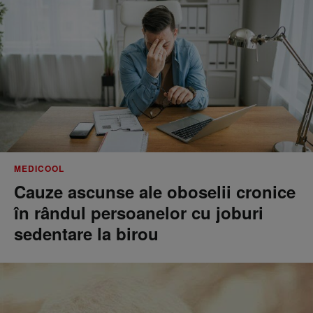
MEDICOOL
Cauze ascunse ale oboselii cronice
în rândul persoanelor cu joburi
sedentare la birou