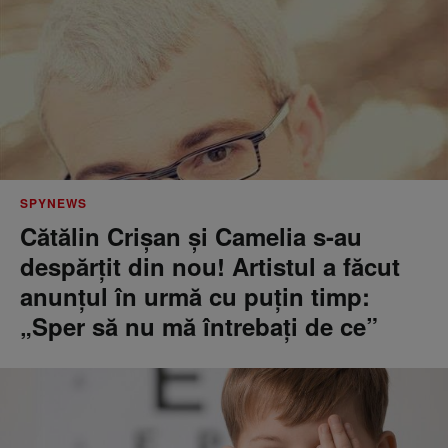
SPYNEWS
Cătălin Crișan și Camelia s-au
despărțit din nou! Artistul a făcut
anunțul în urmă cu puțin timp:
„Sper să nu mă întrebați de ce”