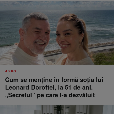
AS.RO
Cum se menţine în formă soţia lui
Leonard Doroftei, la 51 de ani.
„Secretul” pe care l-a dezvăluit