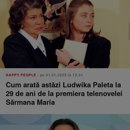
HAPPY PEOPLE
• pe 01.01.2025 la 13:31
Cum arată astăzi Ludwika Paleta la
29 de ani de la premiera telenovelei
Sărmana Maria