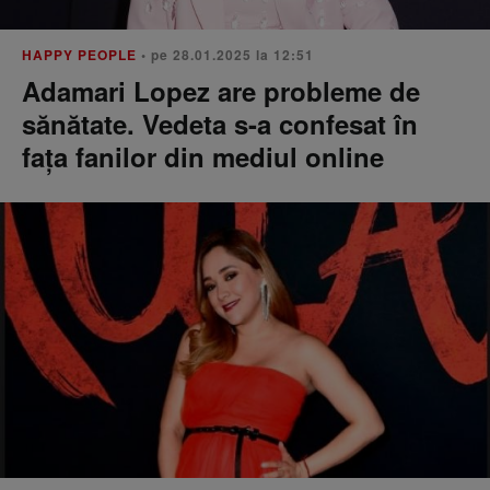
HAPPY PEOPLE
• pe 28.01.2025 la 12:51
Adamari Lopez are probleme de
sănătate. Vedeta s-a confesat în
fața fanilor din mediul online