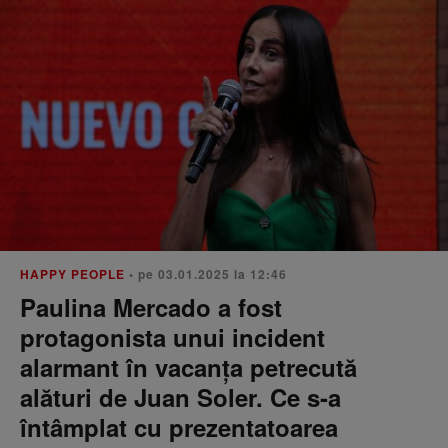
HAPPY PEOPLE
• pe 03.01.2025 la 12:46
Paulina Mercado a fost
protagonista unui incident
alarmant în vacanța petrecută
alături de Juan Soler. Ce s-a
întâmplat cu prezentatoarea