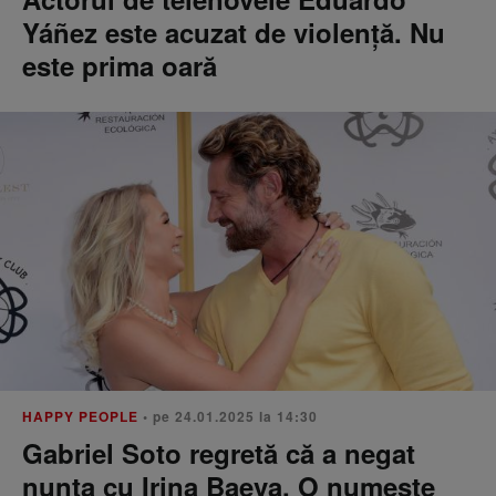
Yáñez este acuzat de violență. Nu
este prima oară
HAPPY PEOPLE
• pe 24.01.2025 la 14:30
Gabriel Soto regretă că a negat
nunta cu Irina Baeva. O numește