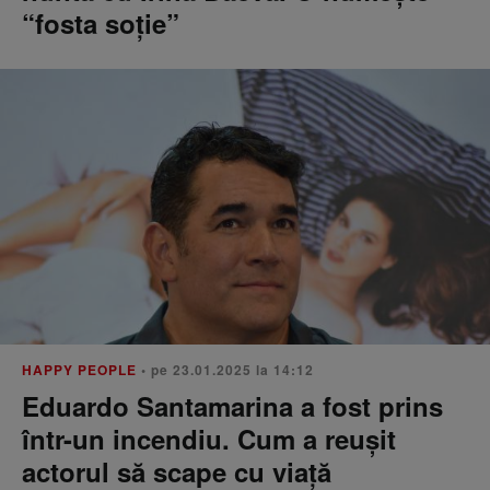
“fosta soție”
HAPPY PEOPLE
• pe 23.01.2025 la 14:12
Eduardo Santamarina a fost prins
într-un incendiu. Cum a reușit
actorul să scape cu viață