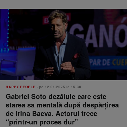
HAPPY PEOPLE
• pe 12.01.2025 la 15:30
Gabriel Soto dezăluie care este
starea sa mentală după despărțirea
de Irina Baeva. Actorul trece
“printr-un proces dur”