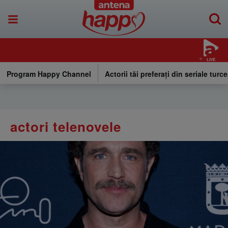
LIVE
Program Happy Channel
Actorii tăi preferați din seriale turce
actori telenovele