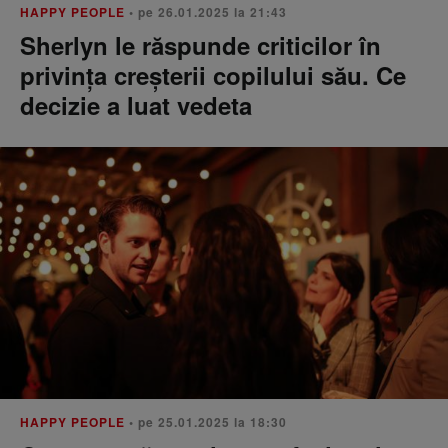
HAPPY PEOPLE
• pe 26.01.2025 la 21:43
Sherlyn le răspunde criticilor în
privința creșterii copilului său. Ce
decizie a luat vedeta
HAPPY PEOPLE
• pe 25.01.2025 la 18:30