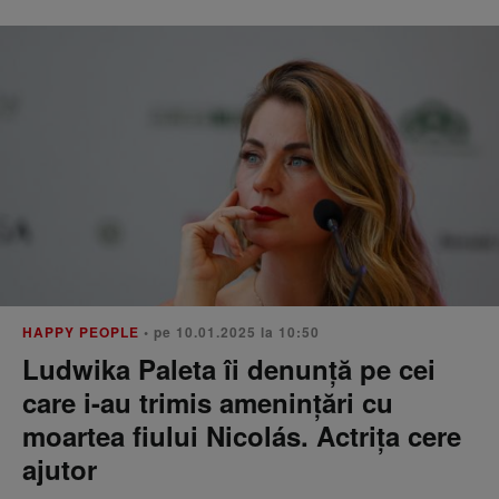
HAPPY PEOPLE
• pe 10.01.2025 la 10:50
Ludwika Paleta îi denunță pe cei
care i-au trimis amenințări cu
moartea fiului Nicolás. Actrița cere
ajutor