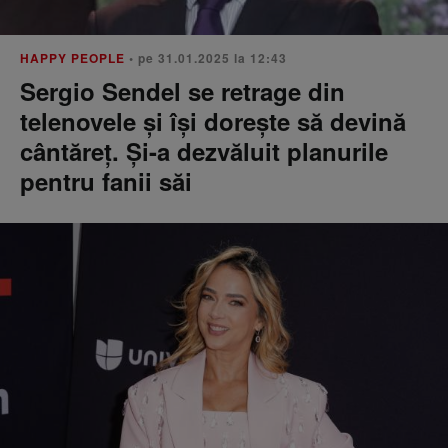
HAPPY PEOPLE
• pe 31.01.2025 la 12:43
Sergio Sendel se retrage din
telenovele și își dorește să devină
cântăreț. Și-a dezvăluit planurile
pentru fanii săi