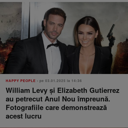
HAPPY PEOPLE
• pe 03.01.2025 la 14:36
William Levy și Elizabeth Gutierrez
au petrecut Anul Nou împreună.
Fotografiile care demonstrează
acest lucru