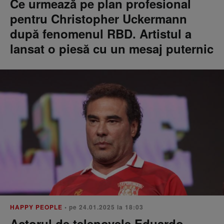
Ce urmează pe plan profesional
pentru Christopher Uckermann
după fenomenul RBD. Artistul a
lansat o piesă cu un mesaj puternic
HAPPY PEOPLE
• pe 24.01.2025 la 18:03
Actorul de telenovele Eduardo