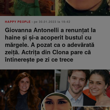
HAPPY PEOPLE
• pe 30.01.2023 la 19:42
Giovanna Antonelli a renunțat la
haine și și-a acoperit bustul cu
mărgele. A pozat ca o adevărată
zeiță. Actrița din Clona pare că
întinerește pe zi ce trece