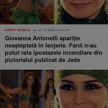
HAPPY PEOPLE
• pe 27.12.2022 la 21:19
Giovanna Antonelli apariție
neașteptată în lenjerie. Fanii n-au
putut rata ipostazele incendiare din
pictorialul publicat de Jade