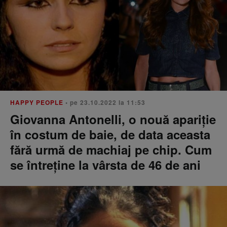
HAPPY PEOPLE
• pe 23.10.2022 la 11:53
Giovanna Antonelli, o nouă apariție
în costum de baie, de data aceasta
fără urmă de machiaj pe chip. Cum
se întreține la vârsta de 46 de ani