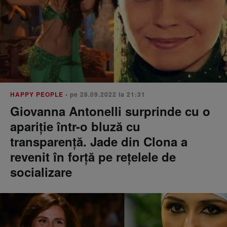
HAPPY PEOPLE
• pe 28.09.2022 la 21:31
Giovanna Antonelli surprinde cu o
apariție într-o bluză cu
transparență. Jade din Clona a
revenit în forță pe rețelele de
socializare