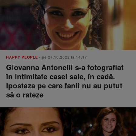
HAPPY PEOPLE
• pe 27.10.2022 la 14:17
Giovanna Antonelli s-a fotografiat
în intimitate casei sale, în cadă.
Ipostaza pe care fanii nu au putut
să o rateze