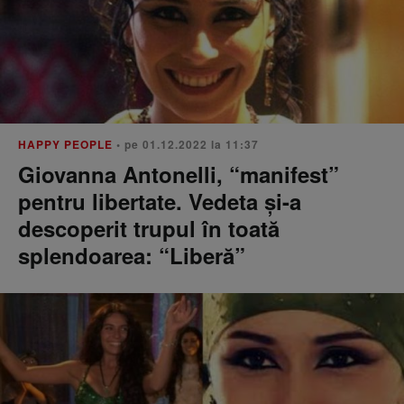
HAPPY PEOPLE
• pe 01.12.2022 la 11:37
Giovanna Antonelli, “manifest”
pentru libertate. Vedeta și-a
descoperit trupul în toată
splendoarea: “Liberă”