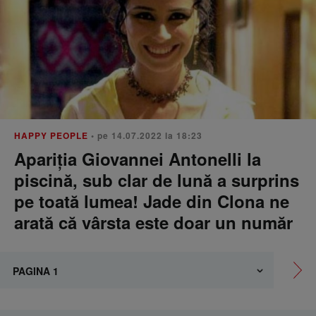
HAPPY PEOPLE
• pe 14.07.2022 la 18:23
Apariția Giovannei Antonelli la
piscină, sub clar de lună a surprins
pe toată lumea! Jade din Clona ne
arată că vârsta este doar un număr