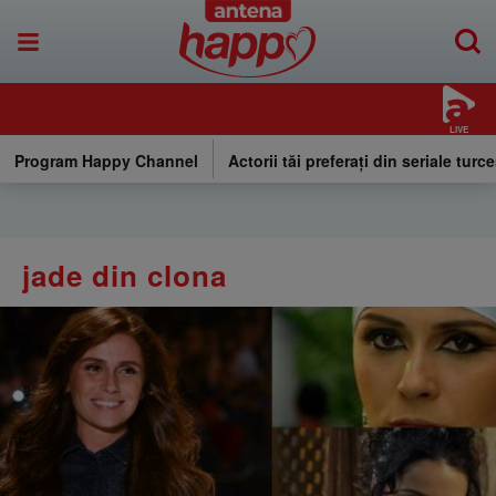
LIVE
Program Happy Channel
Actorii tăi preferați din seriale turce
jade din clona