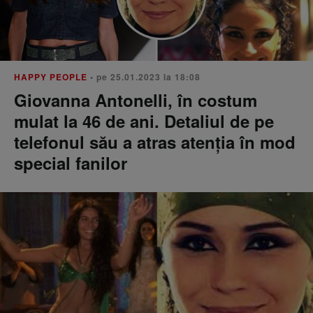
HAPPY PEOPLE
• pe 25.01.2023 la 18:08
Giovanna Antonelli, în costum
mulat la 46 de ani. Detaliul de pe
telefonul său a atras atenția în mod
special fanilor