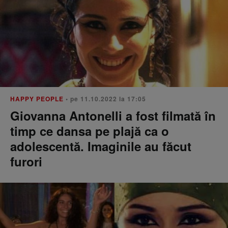
HAPPY PEOPLE
• pe 11.10.2022 la 17:05
Giovanna Antonelli a fost filmată în
timp ce dansa pe plajă ca o
adolescentă. Imaginile au făcut
furori