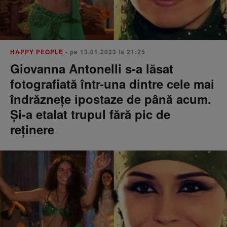
HAPPY PEOPLE
• pe 13.01.2023 la 21:25
Giovanna Antonelli s-a lăsat
fotografiată într-una dintre cele mai
îndrăznețe ipostaze de până acum.
Și-a etalat trupul fără pic de
reținere