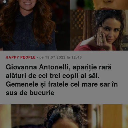
HAPPY PEOPLE
• pe 19.07.2022 la 12:46
Giovanna Antonelli, apariție rară
alături de cei trei copii ai săi.
Gemenele și fratele cel mare sar în
sus de bucurie