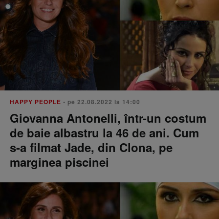
HAPPY PEOPLE
• pe 22.08.2022 la 14:00
Giovanna Antonelli, într-un costum
de baie albastru la 46 de ani. Cum
s-a filmat Jade, din Clona, pe
marginea piscinei