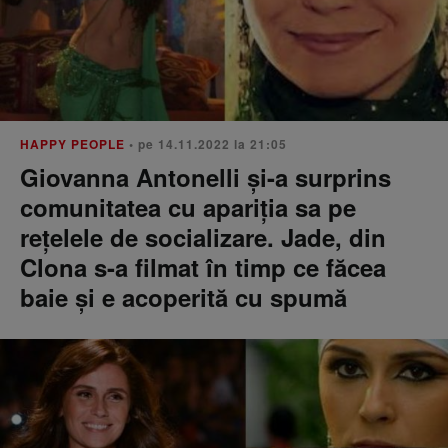
HAPPY PEOPLE
• pe 14.11.2022 la 21:05
Giovanna Antonelli și-a surprins
comunitatea cu apariția sa pe
rețelele de socializare. Jade, din
Clona s-a filmat în timp ce făcea
baie și e acoperită cu spumă