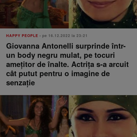
HAPPY PEOPLE
• pe 16.12.2022 la 23:21
Giovanna Antonelli surprinde într-
un body negru mulat, pe tocuri
amețitor de înalte. Actrița s-a arcuit
cât putut pentru o imagine de
senzație