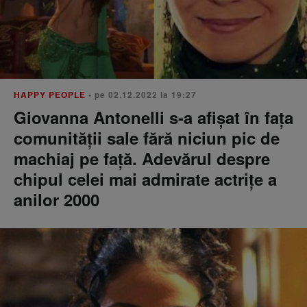
HAPPY PEOPLE
• pe 02.12.2022 la 19:27
Giovanna Antonelli s-a afișat în fața
comunității sale fără niciun pic de
machiaj pe față. Adevărul despre
chipul celei mai admirate actrițe a
anilor 2000