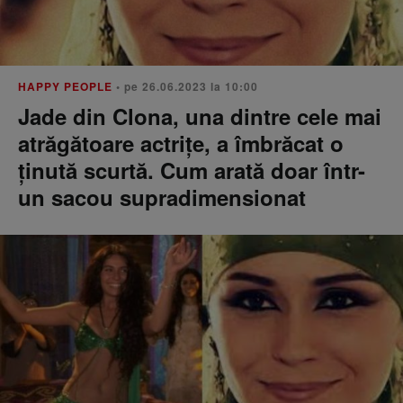
HAPPY PEOPLE
• pe 26.06.2023 la 10:00
Jade din Clona, una dintre cele mai
atrăgătoare actrițe, a îmbrăcat o
ținută scurtă. Cum arată doar într-
un sacou supradimensionat