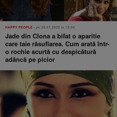
HAPPY PEOPLE
• pe 30.07.2023 la 12:00
Jade din Clona a bifat o aparitie
care taie răsuflarea. Cum arată într-
o rochie scurtă cu despicătură
adâncă pe picior