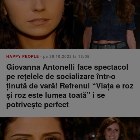
HAPPY PEOPLE
• pe 26.10.2022 la 13:05
Giovanna Antonelli face spectacol
pe rețelele de socializare într-o
ținută de vară! Refrenul “Viața e roz
și roz este lumea toată” i se
potrivește perfect