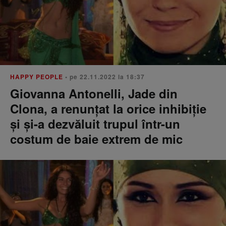
HAPPY PEOPLE
• pe 22.11.2022 la 18:37
Giovanna Antonelli, Jade din
Clona, a renunțat la orice inhibiție
și și-a dezvăluit trupul într-un
costum de baie extrem de mic