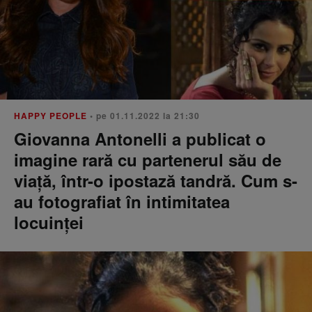
HAPPY PEOPLE
• pe 01.11.2022 la 21:30
Giovanna Antonelli a publicat o
imagine rară cu partenerul său de
viață, într-o ipostază tandră. Cum s-
au fotografiat în intimitatea
locuinței