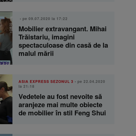
• pe 09.07.2020 la 17:22
Mobilier extravangant. Mihai
Trăistariu, imagini
spectaculoase din casă de la
malul mării
ASIA EXPRESS SEZONUL 3
• pe 22.04.2020
la 21:18
Vedetele au fost nevoite să
aranjeze mai multe obiecte
de mobilier în stil Feng Shui