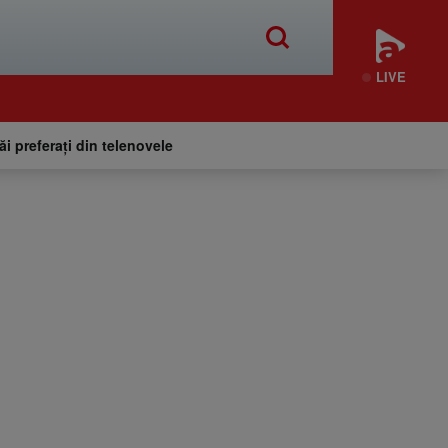
LIVE
tăi preferați din telenovele