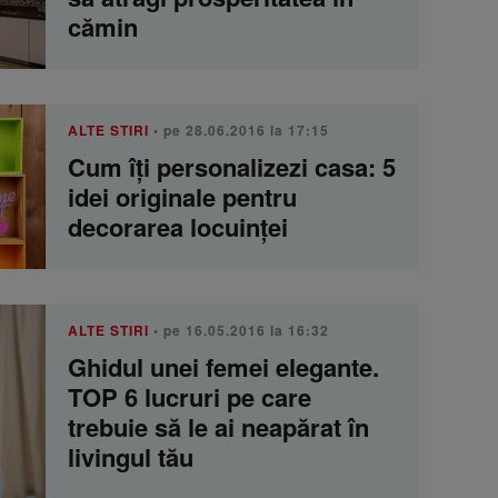
cămin
ALTE STIRI
• pe 28.06.2016 la 17:15
Cum îți personalizezi casa: 5
idei originale pentru
decorarea locuinței
ALTE STIRI
• pe 16.05.2016 la 16:32
Ghidul unei femei elegante.
TOP 6 lucruri pe care
trebuie să le ai neapărat în
livingul tău