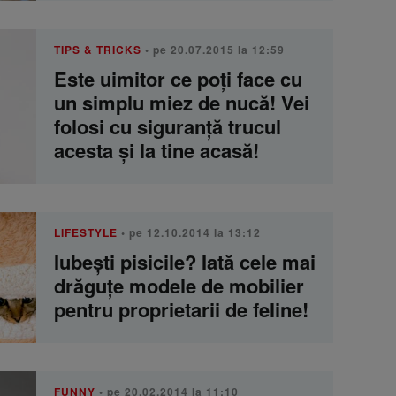
TIPS & TRICKS
• pe 20.07.2015 la 12:59
Este uimitor ce poți face cu
un simplu miez de nucă! Vei
folosi cu siguranță trucul
acesta și la tine acasă!
LIFESTYLE
• pe 12.10.2014 la 13:12
Iubești pisicile? Iată cele mai
drăguțe modele de mobilier
pentru proprietarii de feline!
FUNNY
• pe 20.02.2014 la 11:10