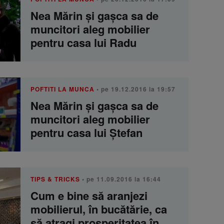
Nea Mărin și gașca sa de
muncitori aleg mobilier
pentru casa lui Radu
POFTITI LA MUNCA
• pe 19.12.2016 la 19:57
Nea Mărin și gașca sa de
muncitori aleg mobilier
pentru casa lui Ștefan
TIPS & TRICKS
• pe 11.09.2016 la 16:44
Cum e bine să aranjezi
mobilierul, în bucătărie, ca
să atragi prosperitatea în