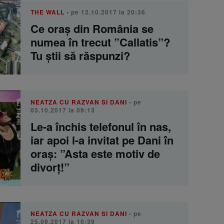
THE WALL
• pe 12.10.2017 la 20:36
Ce oraș din România se
numea în trecut ”Callatis”?
Tu ştii să răspunzi?
NEATZA CU RAZVAN SI DANI
• pe
03.10.2017 la 09:13
Le-a închis telefonul în nas,
iar apoi l-a invitat pe Dani în
oraș: ”Asta este motiv de
divorț!”
NEATZA CU RAZVAN SI DANI
• pe
25.09.2017 la 10:39