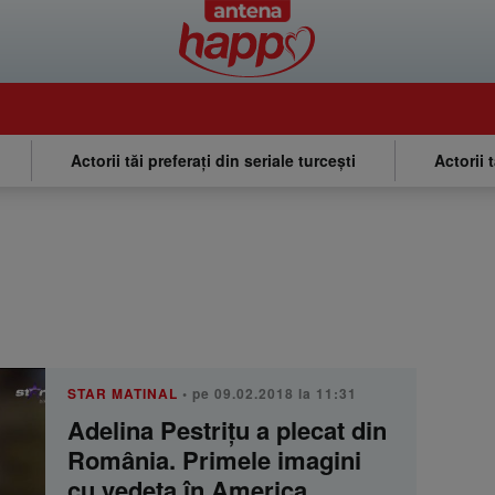
Actorii tăi preferați din seriale turcești
Actorii 
STAR MATINAL
• pe 09.02.2018 la 11:31
Adelina Pestrițu a plecat din
România. Primele imagini
cu vedeta în America