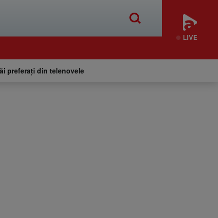
LIVE
tăi preferați din telenovele