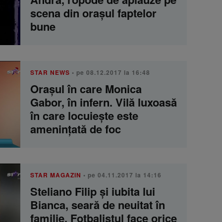
scena din orașul faptelor
bune
STAR NEWS
• pe 08.12.2017 la 16:48
Oraşul în care Monica
Gabor, în infern. Vilă luxoasă
în care locuiește este
amenințată de foc
STAR MAGAZIN
• pe 04.11.2017 la 14:16
Steliano Filip și iubita lui
Bianca, seară de neuitat în
familie. Fotbalistul face orice