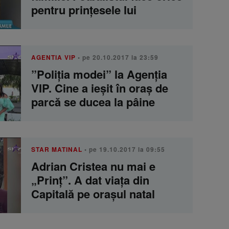
pentru prințesele lui
AGENTIA VIP
• pe 20.10.2017 la 23:59
”Poliția modei” la Agenția
VIP. Cine a ieșit în oraș de
parcă se ducea la pâine
STAR MATINAL
• pe 19.10.2017 la 09:55
Adrian Cristea nu mai e
„Prinț”. A dat viața din
Capitală pe orașul natal