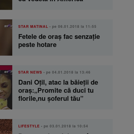
STAR MATINAL
• pe 06.01.2018 la 11:55
Fetele de oraș fac senzație
peste hotare
STAR NEWS
• pe 04.01.2018 la 13:46
Dani Oțil, atac la băieții de
oraș:„Promite că duci tu
florile,nu șoferul tău”
LIFESTYLE
• pe 03.01.2018 la 10:54