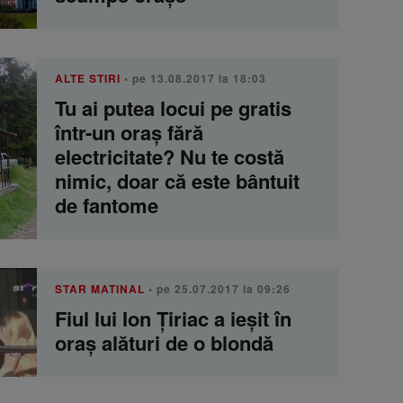
ALTE STIRI
• pe 13.08.2017 la 18:03
Tu ai putea locui pe gratis
într-un oraș fără
electricitate? Nu te costă
nimic, doar că este bântuit
de fantome
STAR MATINAL
• pe 25.07.2017 la 09:26
Fiul lui Ion Țiriac a ieșit în
oraș alături de o blondă