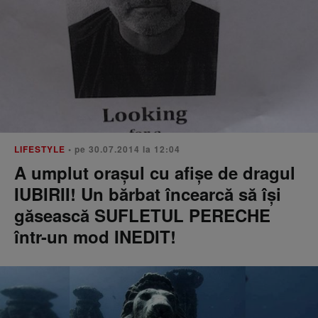
LIFESTYLE
• pe 30.07.2014 la 12:04
A umplut orașul cu afișe de dragul
IUBIRII! Un bărbat încearcă să își
găsească SUFLETUL PERECHE
într-un mod INEDIT!