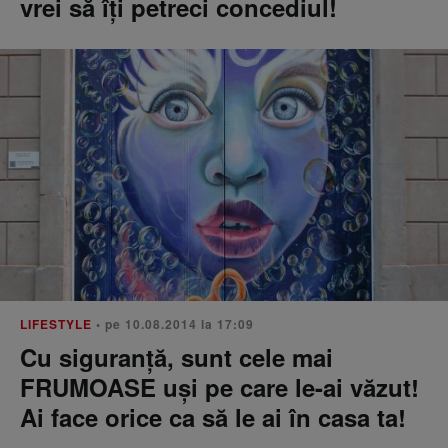
vrei să îți petreci concediul!
LIFESTYLE
• pe 10.08.2014 la 17:09
Cu siguranță, sunt cele mai
FRUMOASE uși pe care le-ai văzut!
Ai face orice ca să le ai în casa ta!