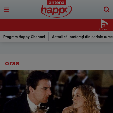
LIVE
Program Happy Channel
Actorii tăi preferați din seriale turce
oras