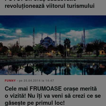
revoluționează viitorul turismului
FUNNY
• pe 25.04.2014 la 14:47
Cele mai FRUMOASE orașe merită
o vizită! Nu îți va veni să crezi ce se
găsește pe primul loc!