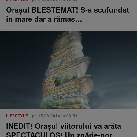
Orașul BLESTEMAT! S-a scufundat
în mare dar a rămas…
LIFESTYLE
• pe 15.08.2014 la 08:59
INEDIT! Orașul viitorului va arăta
SPECTACULOS! Un zgârie-nor