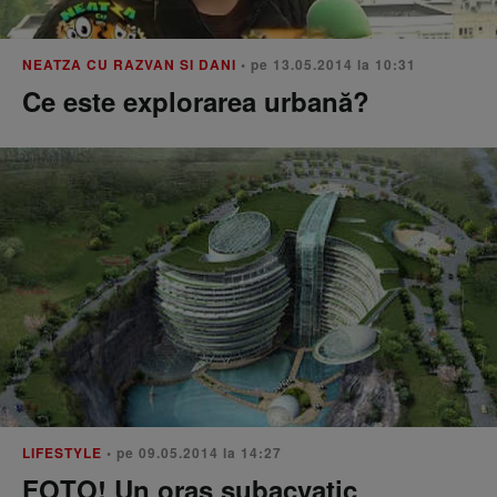
NEATZA CU RAZVAN SI DANI
• pe 13.05.2014 la 10:31
Ce este explorarea urbană?
LIFESTYLE
• pe 09.05.2014 la 14:27
FOTO! Un oraș subacvatic