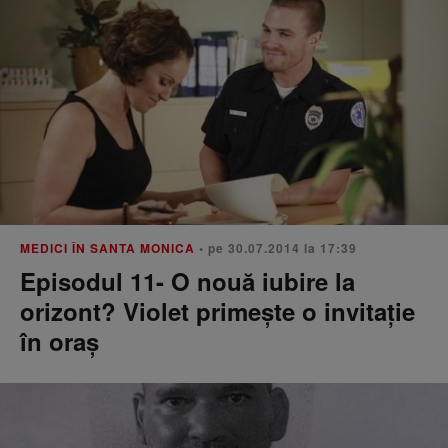
MEDICI ÎN SANTA MONICA
• pe 30.07.2014 la 17:39
Episodul 11- O nouă iubire la
orizont? Violet primește o invitație
în oraș