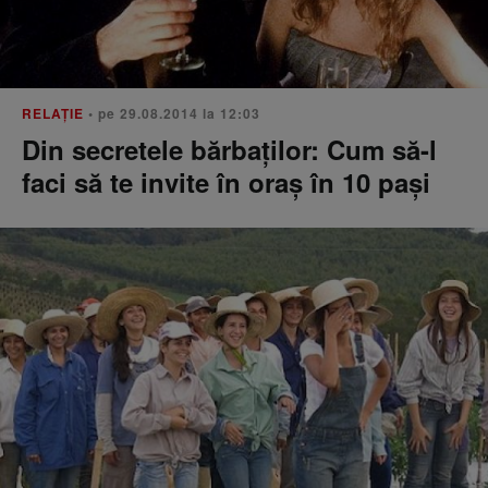
RELAŢIE
• pe 29.08.2014 la 12:03
Din secretele bărbaților: Cum să-l
faci să te invite în oraș în 10 pași