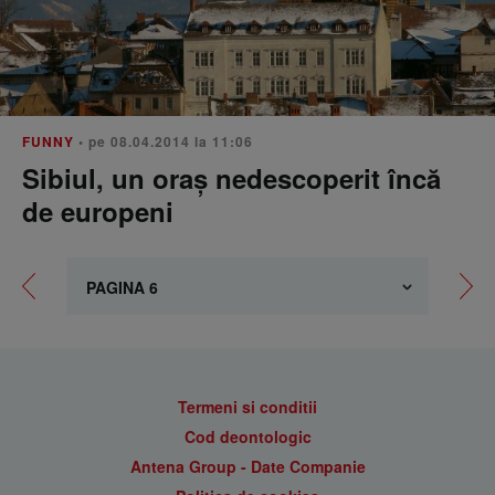
FUNNY
• pe 08.04.2014 la 11:06
Sibiul, un oraș nedescoperit încă
de europeni
Termeni si conditii
Cod deontologic
Antena Group - Date Companie