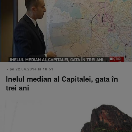
• pe 22.04.2014 la 18:51
Inelul median al Capitalei, gata în
trei ani