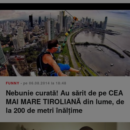
FUNNY
• pe 06.08.2014 la 18:48
Nebunie curată! Au sărit de pe CEA
MAI MARE TIROLIANĂ din lume, de
la 200 de metri înălțime