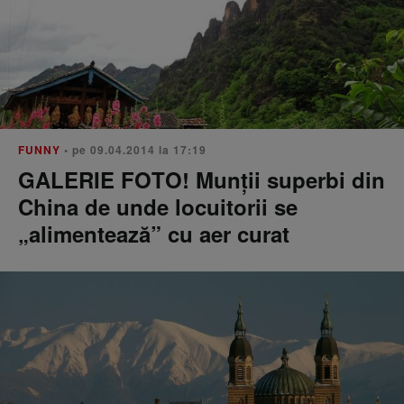
FUNNY
• pe 09.04.2014 la 17:19
GALERIE FOTO! Munții superbi din
China de unde locuitorii se
„alimentează” cu aer curat