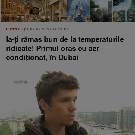
FUNNY
• pe 07.07.2014 la 10:04
Ia-ți rămas bun de la temperaturile
ridicate! Primul oraș cu aer
condiționat, în Dubai