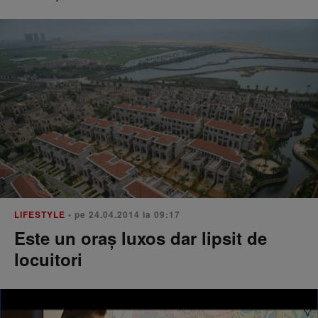
LIFESTYLE
• pe 24.04.2014 la 09:17
Este un oraș luxos dar lipsit de
locuitori