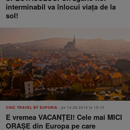
interminabil va înlocui viața de la
sol!
CHIC TRAVEL BY EUFORIA
• pe 14.08.2014 la 10:15
E vremea VACANȚEI! Cele mai MICI
ORAȘE din Europa pe care