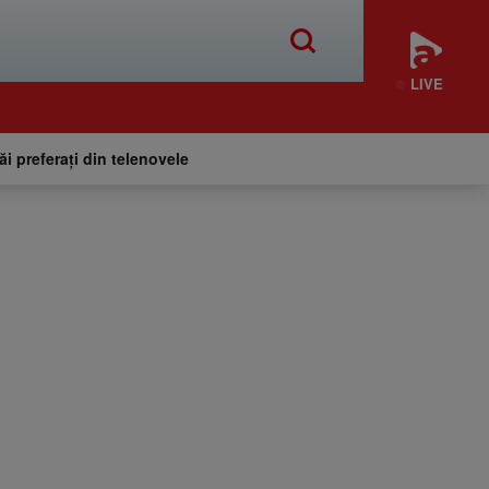
LIVE
tăi preferați din telenovele