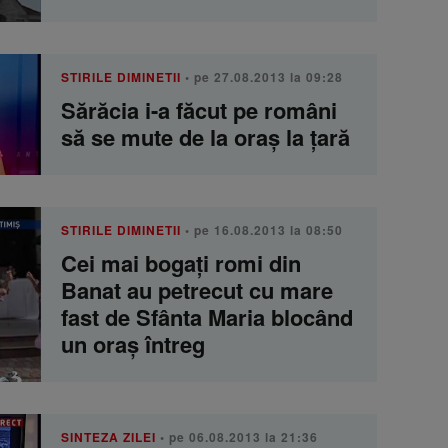
STIRILE DIMINETII
• pe 27.08.2013 la 09:28
Sărăcia i-a făcut pe români
să se mute de la oraș la țară
STIRILE DIMINETII
• pe 16.08.2013 la 08:50
Cei mai bogaţi romi din
Banat au petrecut cu mare
fast de Sfânta Maria blocând
un oraș întreg
SINTEZA ZILEI
• pe 06.08.2013 la 21:36