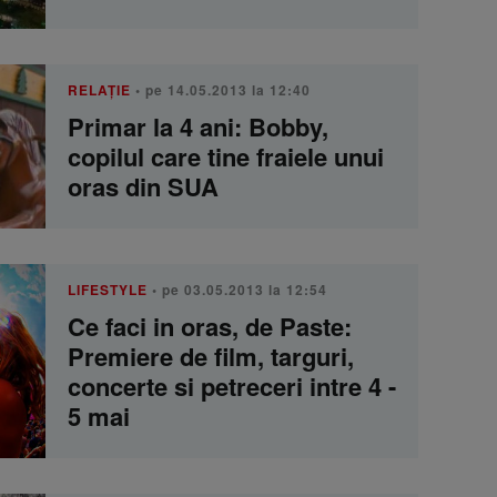
RELAŢIE
• pe 14.05.2013 la 12:40
Primar la 4 ani: Bobby,
copilul care tine fraiele unui
oras din SUA
LIFESTYLE
• pe 03.05.2013 la 12:54
Ce faci in oras, de Paste:
Premiere de film, targuri,
concerte si petreceri intre 4 -
5 mai