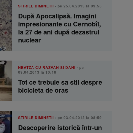
STIRILE DIMINETII
• pe 25.04.2013 la 09:55
După Apocalipsă. Imagini
impresionante cu Cernobîl,
la 27 de ani după dezastrul
nuclear
NEATZA CU RAZVAN SI DANI
• pe
09.04.2013 la 10:18
Tot ce trebuie sa stii despre
bicicleta de oras
STIRILE DIMINETII
• pe 03.04.2013 la 08:59
Descoperire istorică într-un