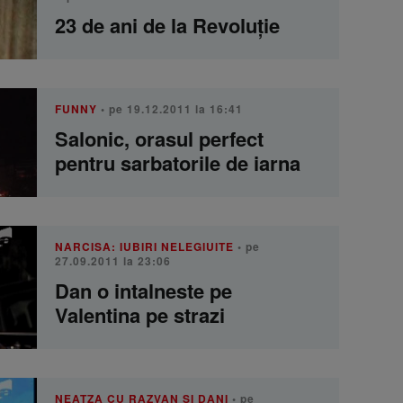
23 de ani de la Revoluţie
FUNNY
• pe 19.12.2011 la 16:41
Salonic, orasul perfect
pentru sarbatorile de iarna
NARCISA: IUBIRI NELEGIUITE
• pe
27.09.2011 la 23:06
Dan o intalneste pe
Valentina pe strazi
NEATZA CU RAZVAN SI DANI
• pe