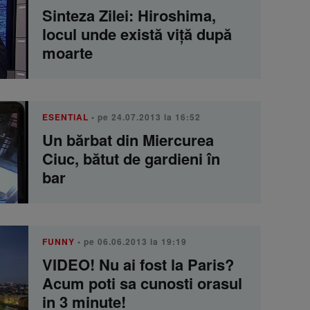
Sinteza Zilei: Hiroshima,
locul unde există viţă după
moarte
ESENTIAL
• pe 24.07.2013 la 16:52
Un bărbat din Miercurea
Ciuc, bătut de gardieni în
bar
FUNNY
• pe 06.06.2013 la 19:19
VIDEO! Nu ai fost la Paris?
Acum poti sa cunosti orasul
in 3 minute!