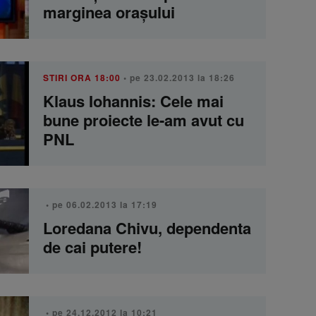
marginea orașului
STIRI ORA 18:00
• pe 23.02.2013 la 18:26
Klaus Iohannis: Cele mai
bune proiecte le-am avut cu
PNL
• pe 06.02.2013 la 17:19
Loredana Chivu, dependenta
de cai putere!
• pe 24.12.2012 la 10:21