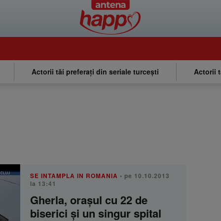
Actorii tăi preferați din seriale turcești
Actorii 
SE INTAMPLA IN ROMANIA
• pe 10.10.2013
la 13:41
Gherla, oraşul cu 22 de
biserici şi un singur spital