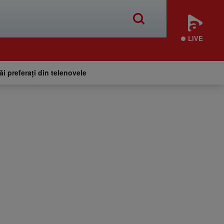
LIVE
tăi preferați din telenovele