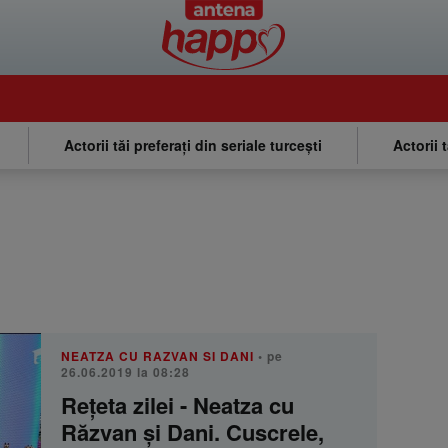
Actorii tăi preferați din seriale turcești
Actorii 
NEATZA CU RAZVAN SI DANI
• pe
26.06.2019 la 08:28
Rețeta zilei - Neatza cu
Răzvan şi Dani. Cuscrele,