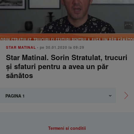
STAR MATINAL
• pe 30.01.2020 la 09:29
Star Matinal. Sorin Stratulat, trucuri
și sfaturi pentru a avea un păr
sănătos
Termeni si conditii