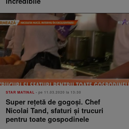
incredibile
STAR MATINAL
• pe 11.03.2020 la 13:30
Super rețetă de gogoși. Chef
Nicolai Tand, sfaturi și trucuri
pentru toate gospodinele