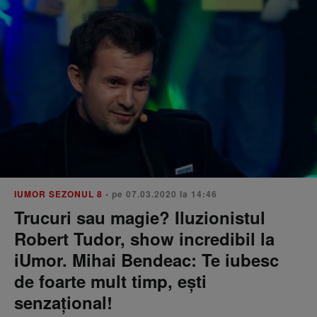
IUMOR SEZONUL 8
• pe 07.03.2020 la 14:46
Trucuri sau magie? Iluzionistul
Robert Tudor, show incredibil la
iUmor. Mihai Bendeac: Te iubesc
de foarte mult timp, ești
senzațional!