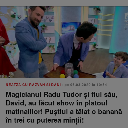
NEATZA CU RAZVAN SI DANI
• pe 06.03.2020 la 10:54
Magicianul Radu Tudor şi fiul său,
David, au făcut show în platoul
matinalilor! Puştiul a tăiat o banană
în trei cu puterea minţii!