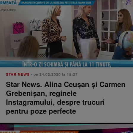
STAR NEWS
• pe 24.02.2020 la 15:27
Star News. Alina Ceuşan şi Carmen
Grebenişan, reginele
Instagramului, despre trucuri
pentru poze perfecte