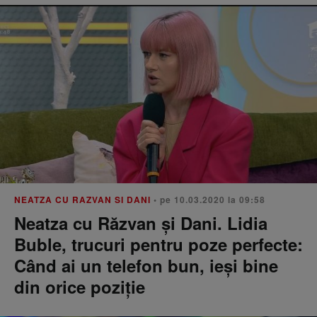
NEATZA CU RAZVAN SI DANI
• pe 10.03.2020 la 09:58
Neatza cu Răzvan și Dani. Lidia
Buble, trucuri pentru poze perfecte:
Când ai un telefon bun, ieși bine
din orice poziție