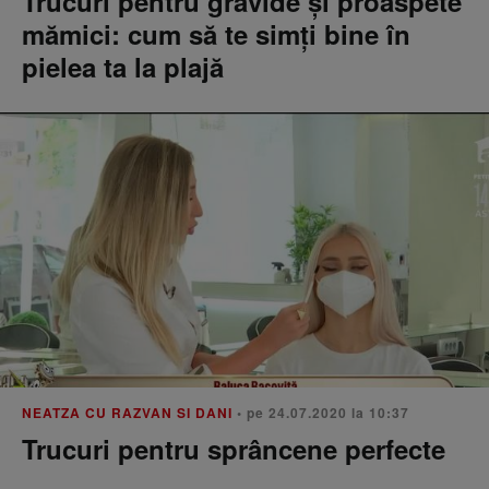
Trucuri pentru gravide și proaspete
mămici: cum să te simți bine în
pielea ta la plajă
NEATZA CU RAZVAN SI DANI
• pe 24.07.2020 la 10:37
Trucuri pentru sprâncene perfecte