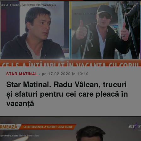
STAR MATINAL
• pe 17.02.2020 la 10:10
Star Matinal. Radu Vâlcan, trucuri
și sfaturi pentru cei care pleacă în
vacanță