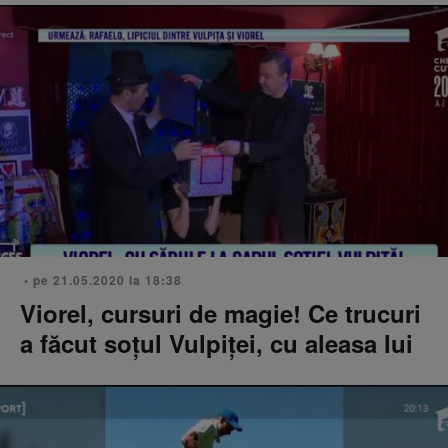
• pe 21.05.2020 la 18:38
Viorel, cursuri de magie! Ce trucuri
a făcut soţul Vulpiţei, cu aleasa lui