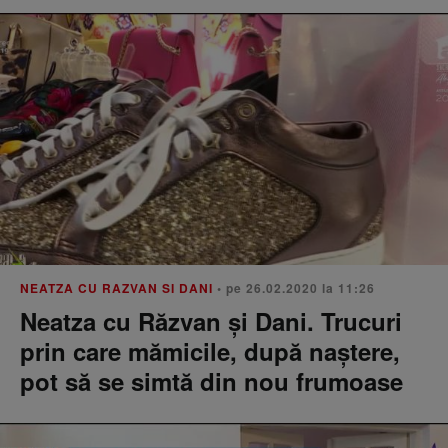
NEATZA CU RAZVAN SI DANI
• pe 26.02.2020 la 11:26
Neatza cu Răzvan și Dani. Trucuri
prin care mămicile, după naștere,
pot să se simtă din nou frumoase