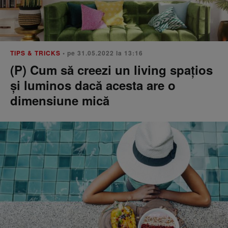
TIPS & TRICKS
• pe 31.05.2022 la 13:16
(P) Cum să creezi un living spațios
și luminos dacă acesta are o
dimensiune mică