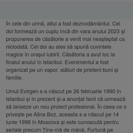
În cele din urmă, altul a fost deznodământul. Cei
doi formează un cuplu încă din vara anului 2023 și
propunerea de căsătorie a venit mai neașteptat ca
niciodată. Cei doi au ales să spună cuvintele
magice în orașul iubirii. Căsătoria a avut loc la
finalul anului în Istanbul. Evenimentul a fost
organizat pe un vapor, alături de prieteni buni și
familie.
Umut Evirgen s-a născut pe 26 februarie 1990 în
Istanbul și în prezent și-a anunțat fanii că urmează
să lanseze un nou proiect profesional. În ceea ce o
privește pe Alina Boz, aceasta s-a născut pe 14
iunie 1998 în Moscova și este cunoscută pentru
seriale precum Ține-mă de mână, Furtună pe