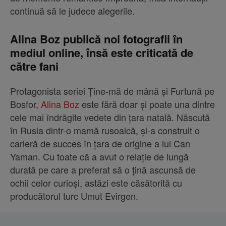
continuă să le judece alegerile.
Alina Boz publică noi fotografii în
mediul online, însă este criticată de
către fani
Protagonista seriei Ține-mă de mână și Furtună pe
Bosfor,
Alina Boz
este fără doar și poate una dintre
cele mai îndrăgite vedete din țara natală. Născută
în Rusia dintr-o mamă rusoaică, și-a construit o
carieră de succes în țara de origine a lui Can
Yaman. Cu toate că a avut o relație de lungă
durată pe care a preferat să o țină ascunsă de
ochii celor curioși, astăzi este căsătorită cu
producătorul turc Umut Evirgen.