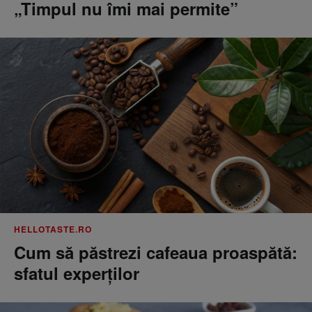
„Timpul nu îmi mai permite”
HELLOTASTE.RO
Cum să păstrezi cafeaua proaspătă:
sfatul experților