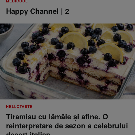
MEDICOOL
Happy Channel | 2
HELLOTASTE
Tiramisu cu lămâie și afine. O
reinterpretare de sezon a celebrului
desert italian