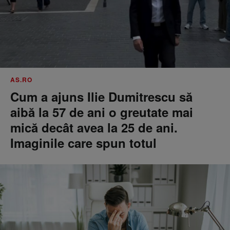
AS.RO
Cum a ajuns Ilie Dumitrescu să
aibă la 57 de ani o greutate mai
mică decât avea la 25 de ani.
Imaginile care spun totul