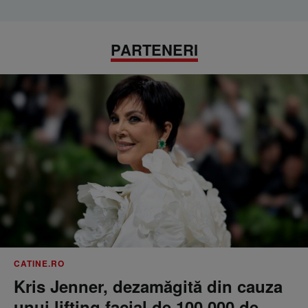
PARTENERI
CATINE.RO
Kris Jenner, dezamăgită din cauza
unui lifting facial de 100.000 de