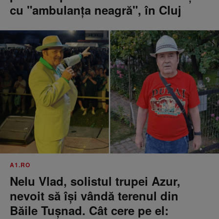
cu "ambulanţa neagră", în Cluj
A1.RO
Nelu Vlad, solistul trupei Azur,
nevoit să își vândă terenul din
Băile Tușnad. Cât cere pe el: