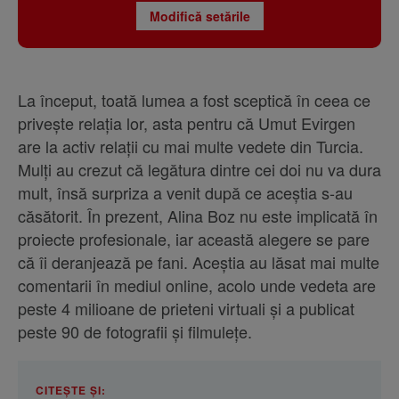
Modifică setările
La început, toată lumea a fost sceptică în ceea ce
privește relația lor, asta pentru că Umut Evirgen
are la activ relații cu mai multe vedete din Turcia.
Mulți au crezut că legătura dintre cei doi nu va dura
mult, însă surpriza a venit după ce aceștia s-au
căsătorit. În prezent, Alina Boz nu este implicată în
proiecte profesionale, iar această alegere se pare
că îi deranjează pe fani. Aceștia au lăsat mai multe
comentarii în mediul online, acolo unde vedeta are
peste 4 milioane de prieteni virtuali și a publicat
peste 90 de fotografii și filmulețe.
CITEȘTE ȘI: