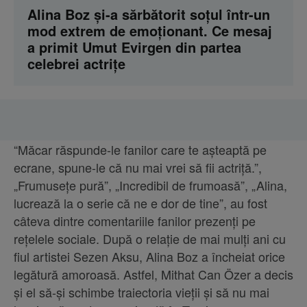
Alina Boz și-a sărbătorit soțul într-un
mod extrem de emoționant. Ce mesaj
a primit Umut Evirgen din partea
celebrei actrițe
“Măcar răspunde-le fanilor care te așteaptă pe
ecrane, spune-le că nu mai vrei să fii actriță.”,
„Frumusețe pură”, „Incredibil de frumoasă”, „Alina,
lucrează la o serie că ne e dor de tine”, au fost
câteva dintre comentariile fanilor prezenți pe
rețelele sociale. După o relație de mai mulți ani cu
fiul artistei Sezen Aksu, Alina Boz a încheiat orice
legătură amoroasă. Astfel, Mithat Can Özer a decis
și el să-și schimbe traiectoria vieții și să nu mai