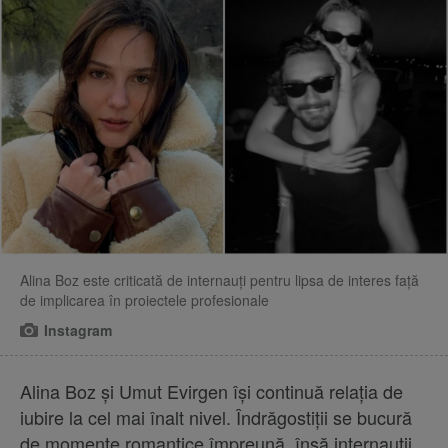
Alina Boz este criticată de internauți pentru lipsa de interes față
de implicarea în proiectele profesionale
Instagram
Alina Boz și Umut Evirgen își continuă relația de
iubire la cel mai înalt nivel. Îndrăgostiții se bucură
de momente romantice împreună, însă internauții