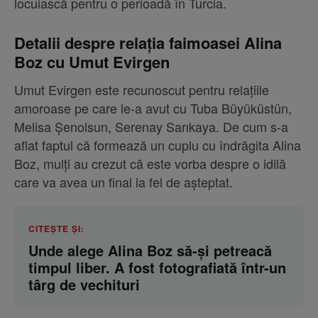
locuiască pentru o perioadă în Turcia.
Detalii despre relația faimoasei Alina
Boz cu Umut Evirgen
Umut Evirgen este recunoscut pentru relațiile
amoroase pe care le-a avut cu Tuba Büyüküstün,
Melisa Şenolsun, Serenay Sarıkaya. De cum s-a
aflat faptul că formează un cuplu cu îndrăgita Alina
Boz, mulți au crezut că este vorba despre o idilă
care va avea un final la fel de așteptat.
CITEȘTE ȘI:
Unde alege Alina Boz să-și petreacă
timpul liber. A fost fotografiată într-un
târg de vechituri