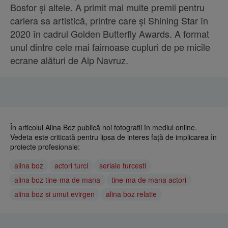
Bosfor și altele. A primit mai multe premii pentru
cariera sa artistică, printre care și Shining Star în
2020 în cadrul Golden Butterfly Awards. A format
unul dintre cele mai faimoase cupluri de pe micile
ecrane alături de Alp Navruz.
În articolul Alina Boz publică noi fotografii în mediul online.
Vedeta este criticată pentru lipsa de interes față de implicarea în
proiecte profesionale:
alina boz
actori turci
seriale turcesti
alina boz tine-ma de mana
tine-ma de mana actori
alina boz si umut evirgen
alina boz relatie