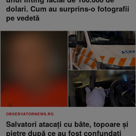
dolari. Cum au surprins-o fotografii
pe vedetă
OBSERVATORNEWS.RO
Salvatori atacaţi cu bâte, topoare şi
pietre după ce au fost confundaţi