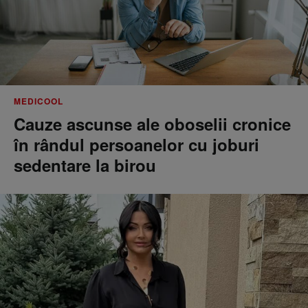
MEDICOOL
Cauze ascunse ale oboselii cronice
în rândul persoanelor cu joburi
sedentare la birou