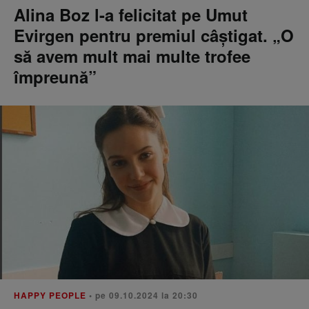
Alina Boz l-a felicitat pe Umut
Evirgen pentru premiul câștigat. „O
să avem mult mai multe trofee
împreună”
HAPPY PEOPLE
• pe 09.10.2024 la 20:30