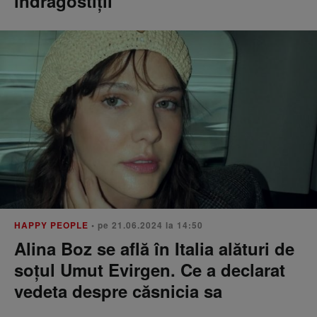
îndrăgostiții
HAPPY PEOPLE
• pe 21.06.2024 la 14:50
Alina Boz se află în Italia alături de
soțul Umut Evirgen. Ce a declarat
vedeta despre căsnicia sa