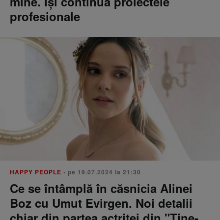
mine. Își continuă proiectele
profesionale
HAPPY PEOPLE
• pe 19.07.2024 la 21:30
Ce se întâmplă în căsnicia Alinei
Boz cu Umut Evirgen. Noi detalii
chiar din partea actriței din "Ține-