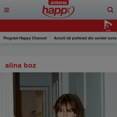
LIVE
Program Happy Channel
Actorii tăi preferați din seriale turce
alina boz