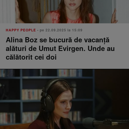
HAPPY PEOPLE
• pe 22.09.2025 la 15:09
Alina Boz se bucură de vacanță
alături de Umut Evirgen. Unde au
călătorit cei doi