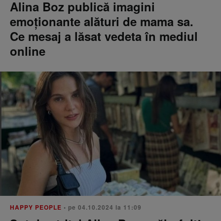
Alina Boz publică imagini
emoționante alături de mama sa.
Ce mesaj a lăsat vedeta în mediul
online
HAPPY PEOPLE
• pe 04.10.2024 la 11:09