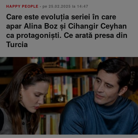
HAPPY PEOPLE
• pe 25.02.2025 la 14:47
Care este evoluția seriei în care
apar Alina Boz și Cihangir Ceyhan
ca protagoniști. Ce arată presa din
Turcia