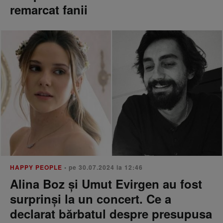
remarcat fanii
HAPPY PEOPLE
• pe 30.07.2024 la 12:46
Alina Boz și Umut Evirgen au fost
surprinși la un concert. Ce a
declarat bărbatul despre presupusa