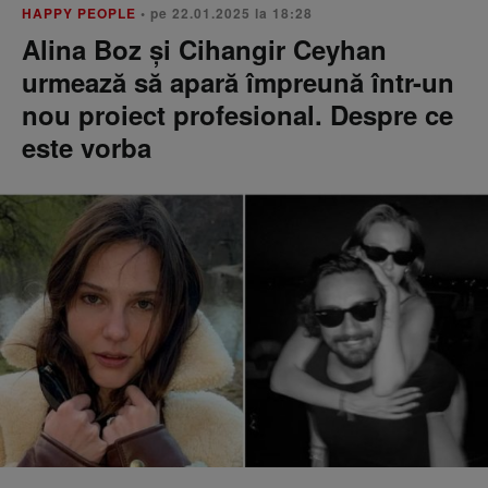
HAPPY PEOPLE
• pe 22.01.2025 la 18:28
Alina Boz și Cihangir Ceyhan
urmează să apară împreună într-un
nou proiect profesional. Despre ce
este vorba