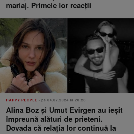
mariaj. Primele lor reacții
HAPPY PEOPLE
• pe 04.07.2024 la 20:26
Alina Boz și Umut Evirgen au ieșit
împreună alături de prieteni.
Dovada că relația lor continuă la