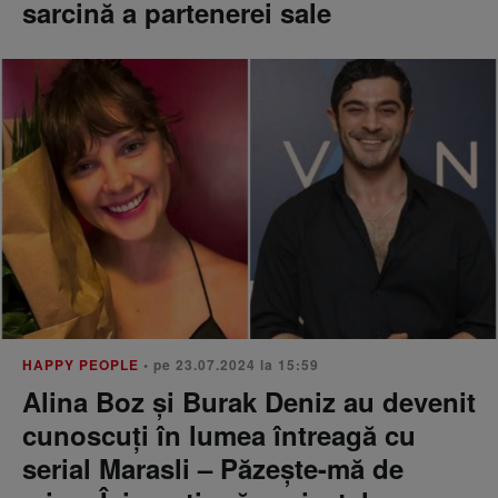
sarcină a partenerei sale
HAPPY PEOPLE
• pe 23.07.2024 la 15:59
Alina Boz și Burak Deniz au devenit
cunoscuți în lumea întreagă cu
serial Marasli – Păzește-mă de