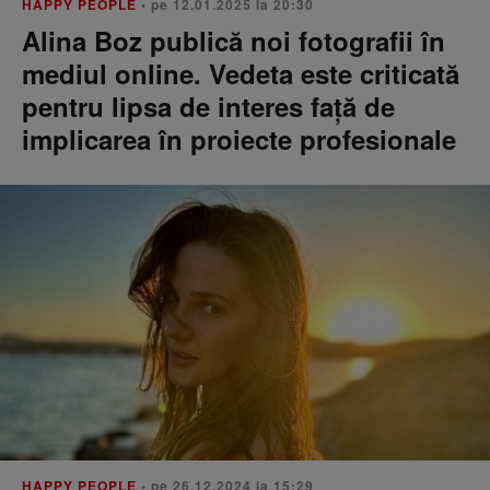
HAPPY PEOPLE
• pe 12.01.2025 la 20:30
Alina Boz publică noi fotografii în
mediul online. Vedeta este criticată
pentru lipsa de interes față de
implicarea în proiecte profesionale
HAPPY PEOPLE
• pe 26.12.2024 la 15:29