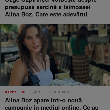
presupusa sarcină a faimoasei
Alina Boz. Care este adevărul
HAPPY PEOPLE
• pe 16.09.2024 la 10:30
Alina Boz apare într-o nouă
campanie în mediul online. Ce au