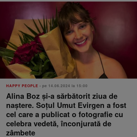
HAPPY PEOPLE
• pe 14.06.2024 la 15:00
Alina Boz și-a sărbătorit ziua de
naștere. Soțul Umut Evirgen a fost
cel care a publicat o fotografie cu
celebra vedetă, înconjurată de
zâmbete