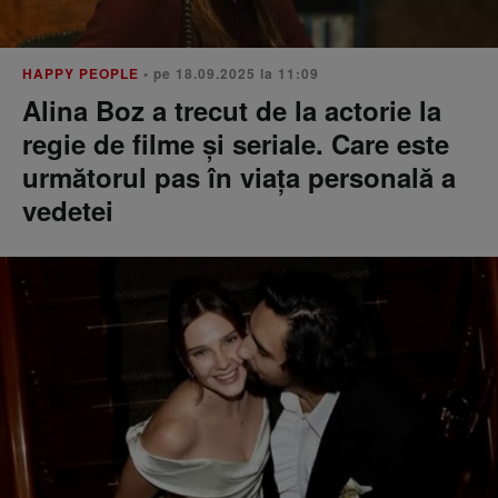
HAPPY PEOPLE
• pe 18.09.2025 la 11:09
Alina Boz a trecut de la actorie la
regie de filme și seriale. Care este
următorul pas în viața personală a
vedetei