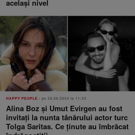
același nivel
HAPPY PEOPLE
• pe 28.06.2024 la 11:33
Alina Boz și Umut Evirgen au fost
invitați la nunta tânărului actor turc
Tolga Saritas. Ce ținute au îmbrăcat