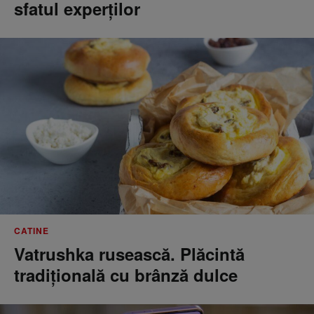
sfatul experților
CATINE
Vatrushka rusească. Plăcintă
tradițională cu brânză dulce