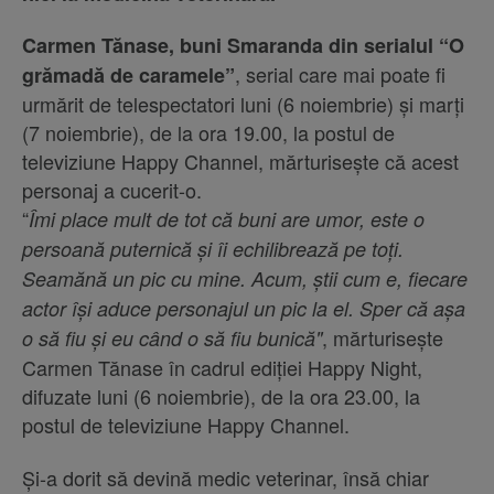
Carmen Tănase, buni Smaranda din serialul “O
, serial care mai poate fi
grămadă de caramele”
urmărit de telespectatori luni (6 noiembrie) și marți
(7 noiembrie), de la ora 19.00, la postul de
televiziune Happy Channel, mărturisește că acest
personaj a cucerit-o.
“
Îmi place mult de tot că buni are umor, este o
persoană puternică și îi echilibrează pe toți.
Seamănă un pic cu mine. Acum, știi cum e, fiecare
actor își aduce personajul un pic la el. Sper că așa
, mărturisește
o să fiu și eu când o să fiu bunică"
Carmen Tănase în cadrul ediției Happy Night,
difuzate luni (6 noiembrie), de la ora 23.00, la
postul de televiziune Happy Channel.
Și-a dorit să devină medic veterinar, însă chiar