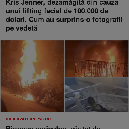
Kris Jenner, dezamăgită din cauza
unui lifting facial de 100.000 de
dolari. Cum au surprins-o fotografii
pe vedetă
OBSERVATORNEWS.RO
Piroman periculos, căutat de