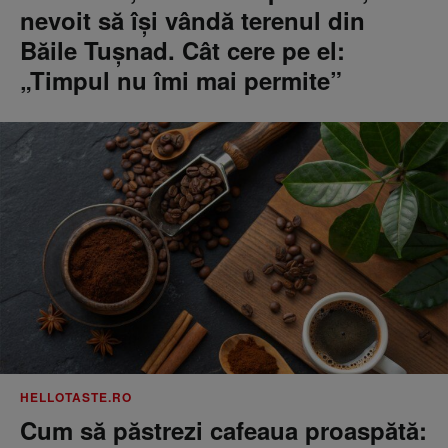
nevoit să își vândă terenul din
Băile Tușnad. Cât cere pe el:
„Timpul nu îmi mai permite”
HELLOTASTE.RO
Cum să păstrezi cafeaua proaspătă: