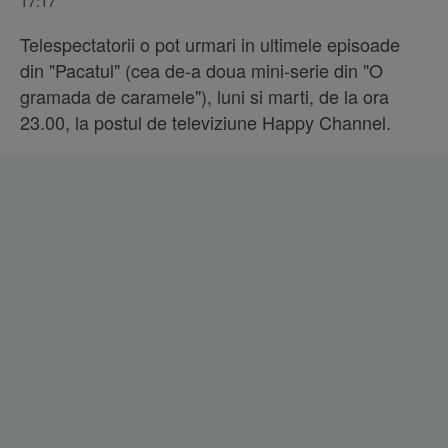
17:17
Telespectatorii o pot urmari in ultimele episoade
din "Pacatul" (cea de-a doua mini-serie din "O
gramada de caramele"), luni si marti, de la ora
23.00, la postul de televiziune Happy Channel.