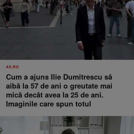
AS.RO
Cum a ajuns Ilie Dumitrescu să
aibă la 57 de ani o greutate mai
mică decât avea la 25 de ani.
Imaginile care spun totul