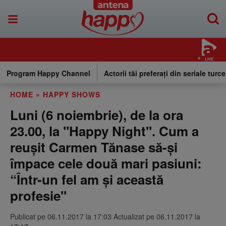
LIVE
Program Happy Channel
Actorii tăi preferați din seriale turce
HOME
»
HAPPY SHOWS
Luni (6 noiembrie), de la ora
23.00, la "Happy Night". Cum a
reușit Carmen Tănase să-și
împace cele două mari pasiuni:
“Într-un fel am și această
profesie"
Publicat pe 06.11.2017 la 17:03 Actualizat pe 06.11.2017 la