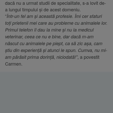
dacă nu a urmat studii de specialitate, s-a lovit de-
a lungul timpului și de acest domeniu.
“
Într-un fel am și această profesie. Îmi cer sfaturi
toți prietenii mei care au probleme cu animalele lor.
Primul telefon îl dau la mine și nu la medicul
veterinar, ceea ce nu e bine, dar dacă m-am
născut cu animalele pe piept, ca să zic așa, cam
știu din experiență și atunci le spun. Cumva, nu mi-
, a povestit
am părăsit prima dorință, niciodată!”
Carmen.