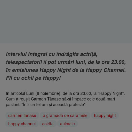
Interviul integral cu îndrăgita actriță,
telespectatorii îl pot urmări luni, de la ora 23.00,
în emisiunea Happy Night de la Happy Channel.
Fii cu ochii pe Happy!
În articolul Luni (6 noiembrie), de la ora 23.00, la "Happy Night".
Cum a reușit Carmen Tănase să-și împace cele două mari
pasiuni: “Într-un fel am și această profesie":
carmen tanase
o gramada de caramele
happy night
happy channel
actrita
animale