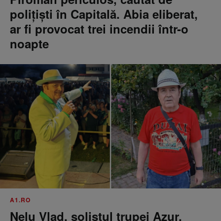
poliţişti în Capitală. Abia eliberat,
ar fi provocat trei incendii într-o
noapte
A1.RO
Nelu Vlad, solistul trupei Azur,