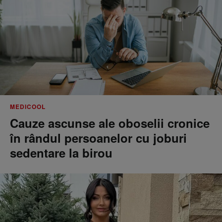
MEDICOOL
Cauze ascunse ale oboselii cronice
în rândul persoanelor cu joburi
sedentare la birou