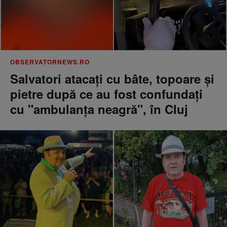
OBSERVATORNEWS.RO
Salvatori atacaţi cu bâte, topoare şi
pietre după ce au fost confundaţi
cu "ambulanţa neagră", în Cluj