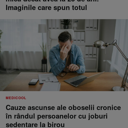
Imaginile care spun totul
MEDICOOL
Cauze ascunse ale oboselii cronice
în rândul persoanelor cu joburi
sedentare la birou