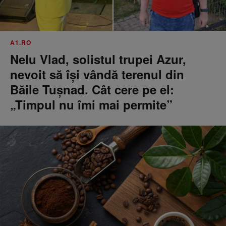
A1.RO
Nelu Vlad, solistul trupei Azur,
nevoit să își vândă terenul din
Băile Tușnad. Cât cere pe el:
„Timpul nu îmi mai permite”