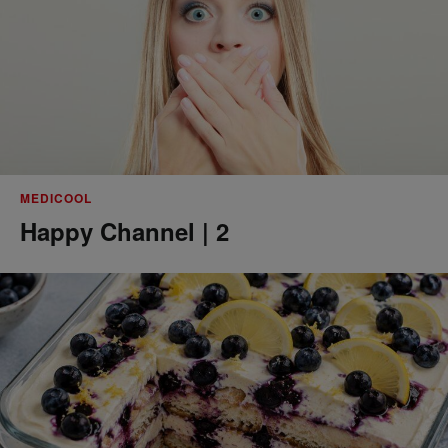
MEDICOOL
Happy Channel | 2