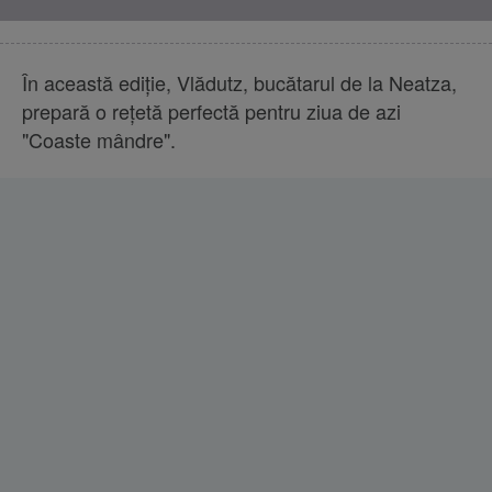
În această ediţie, Vlădutz, bucătarul de la Neatza,
prepară o reţetă perfectă pentru ziua de azi
"Coaste mândre".