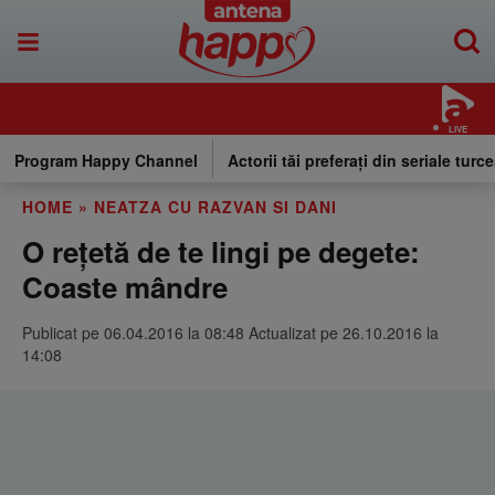
LIVE
Program Happy Channel
Actorii tăi preferați din seriale turce
HOME
»
NEATZA CU RAZVAN SI DANI
O reţetă de te lingi pe degete:
Coaste mândre
Publicat pe 06.04.2016 la 08:48 Actualizat pe 26.10.2016 la
14:08