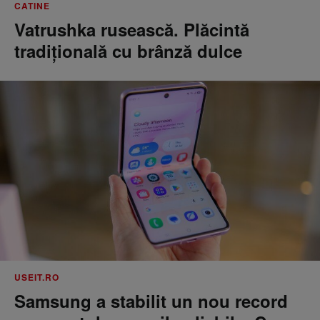
CATINE
Vatrushka rusească. Plăcintă
tradițională cu brânză dulce
USEIT.RO
Samsung a stabilit un nou record