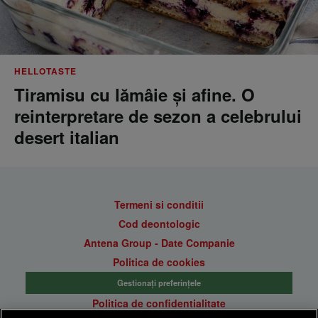
HELLOTASTE
Tiramisu cu lămâie și afine. O
reinterpretare de sezon a celebrului
desert italian
Termeni si conditii
Cod deontologic
Antena Group - Date Companie
Politica de cookies
Gestionați preferințele
Politica de confidentialitate