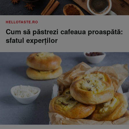
HELLOTASTE.RO
Cum să păstrezi cafeaua proaspătă:
sfatul experților