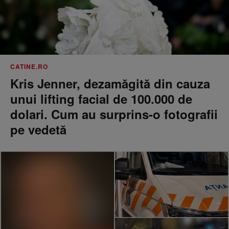
CATINE.RO
Kris Jenner, dezamăgită din cauza
unui lifting facial de 100.000 de
dolari. Cum au surprins-o fotografii
pe vedetă