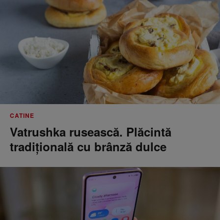
CATINE
Vatrushka rusească. Plăcintă
tradițională cu brânză dulce