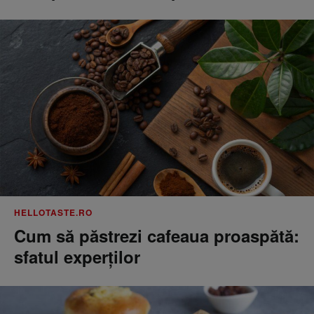
HELLOTASTE.RO
Cum să păstrezi cafeaua proaspătă:
sfatul experților