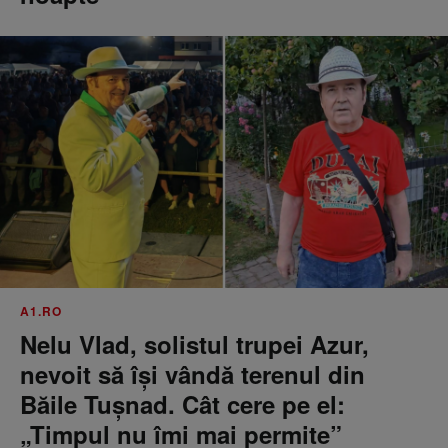
A1.RO
Nelu Vlad, solistul trupei Azur,
nevoit să își vândă terenul din
Băile Tușnad. Cât cere pe el:
„Timpul nu îmi mai permite”