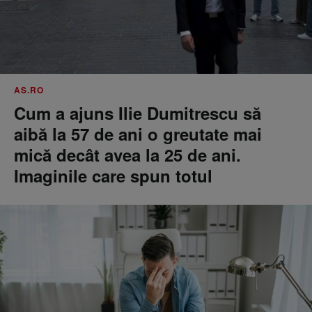
AS.RO
Cum a ajuns Ilie Dumitrescu să
aibă la 57 de ani o greutate mai
mică decât avea la 25 de ani.
Imaginile care spun totul