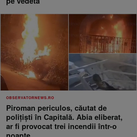
pe vedetă
OBSERVATORNEWS.RO
Piroman periculos, căutat de
poliţişti în Capitală. Abia eliberat,
ar fi provocat trei incendii într-o
noapte