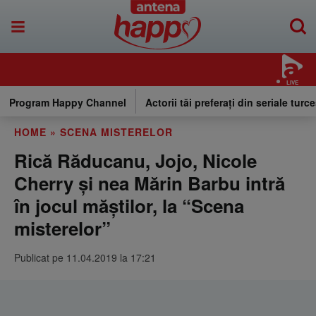
LIVE
Program Happy Channel
Actorii tăi preferați din seriale turce
HOME
»
SCENA MISTERELOR
Rică Răducanu, Jojo, Nicole
Cherry și nea Mărin Barbu intră
în jocul măștilor, la “Scena
misterelor”
Publicat pe 11.04.2019 la 17:21