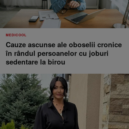
MEDICOOL
Cauze ascunse ale oboselii cronice
în rândul persoanelor cu joburi
sedentare la birou