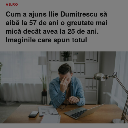
AS.RO
Cum a ajuns Ilie Dumitrescu să
aibă la 57 de ani o greutate mai
mică decât avea la 25 de ani.
Imaginile care spun totul