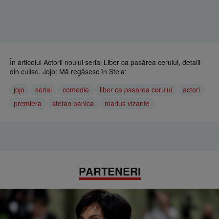
În articolul Actorii noului serial Liber ca pasărea cerului, detalii
din culise. Jojo: Mă regăsesc în Stela:
jojo
serial
comedie
liber ca pasarea cerului
actori
premiera
stefan banica
marius vizante
PARTENERI