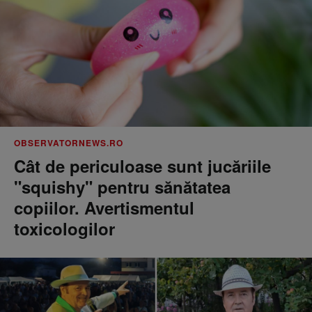
OBSERVATORNEWS.RO
Cât de periculoase sunt jucăriile
"squishy" pentru sănătatea
copiilor. Avertismentul
toxicologilor