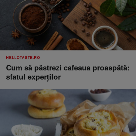
HELLOTASTE.RO
Cum să păstrezi cafeaua proaspătă:
sfatul experților