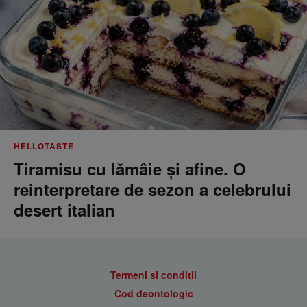
HELLOTASTE
Tiramisu cu lămâie și afine. O
reinterpretare de sezon a celebrului
desert italian
Termeni si conditii
Cod deontologic