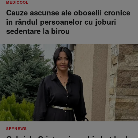
MEDICOOL
Cauze ascunse ale oboselii cronice
în rândul persoanelor cu joburi
sedentare la birou
SPYNEWS