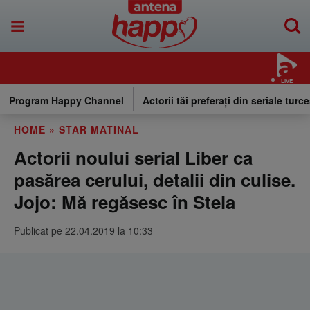
LIVE
Program Happy Channel
Actorii tăi preferați din seriale turce
HOME
»
STAR MATINAL
Actorii noului serial Liber ca
pasărea cerului, detalii din culise.
Jojo: Mă regăsesc în Stela
Publicat pe 22.04.2019 la 10:33