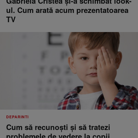
Gabriela Cristea și-a schimbat look-
ul. Cum arată acum prezentatoarea
TV
DEPARINTI
Cum să recunoști și să tratezi
problemele de vedere la copii