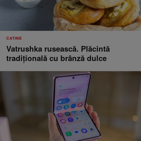
CATINE
Vatrushka rusească. Plăcintă
tradițională cu brânză dulce