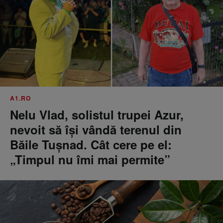
A1.RO
Nelu Vlad, solistul trupei Azur,
nevoit să își vândă terenul din
Băile Tușnad. Cât cere pe el:
„Timpul nu îmi mai permite”