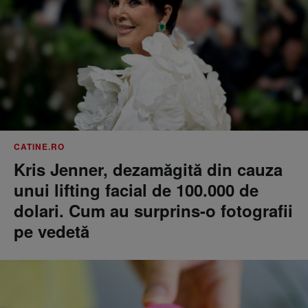
CATINE.RO
Kris Jenner, dezamăgită din cauza
unui lifting facial de 100.000 de
dolari. Cum au surprins-o fotografii
pe vedetă