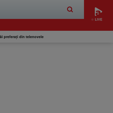
LIVE
tăi preferați din telenovele