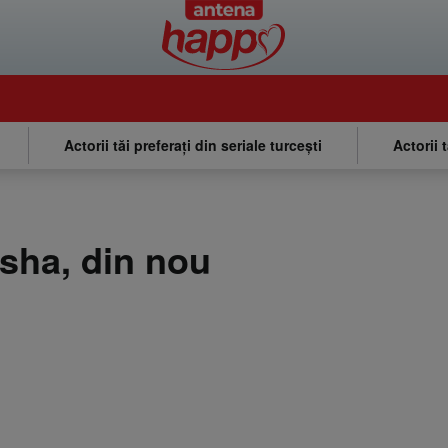
Actorii tăi preferați din seriale turcești
Actorii 
isha, din nou