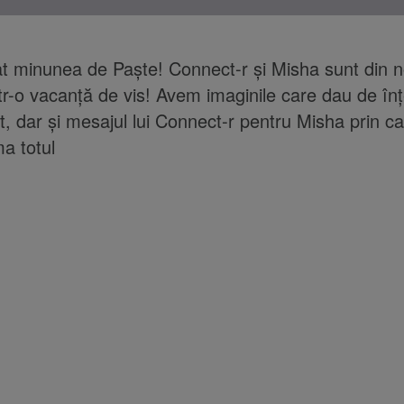
t minunea de Paște! Connect-r și Misha sunt din 
r-o vacanţă de vis! Avem imaginile care dau de înț
, dar și mesajul lui Connect-r pentru Misha prin c
ma totul