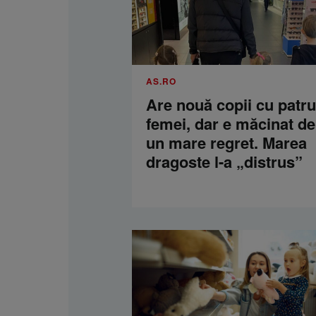
AS.RO
Are nouă copii cu patru
femei, dar e măcinat de
un mare regret. Marea
dragoste l-a „distrus”