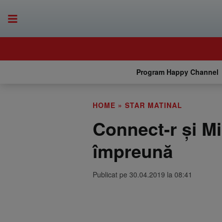
Program Happy Channel
HOME
»
STAR MATINAL
Connect-r și M
împreună
Publicat pe 30.04.2019 la 08:41