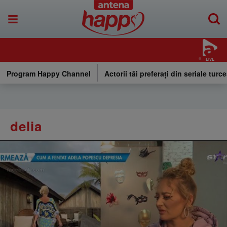
LIVE
Program Happy Channel
Actorii tăi preferați din seriale turce
delia