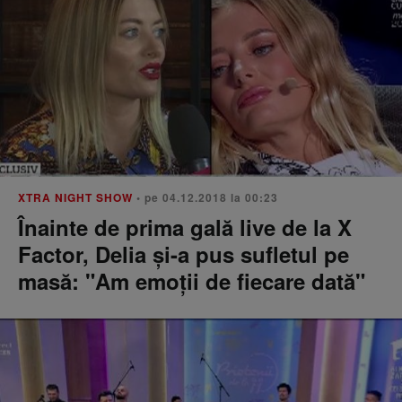
XTRA NIGHT SHOW
• pe 04.12.2018 la 00:23
Înainte de prima gală live de la X
Factor, Delia şi-a pus sufletul pe
masă: "Am emoţii de fiecare dată"