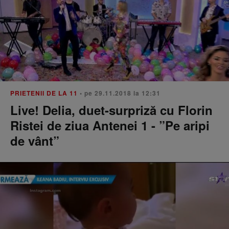
PRIETENII DE LA 11
• pe 29.11.2018 la 12:31
Live! Delia, duet-surpriză cu Florin
Ristei de ziua Antenei 1 - ”Pe aripi
de vânt”