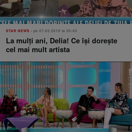
STAR NEWS
• pe 07.02.2019 la 20:43
La mulți ani, Delia! Ce îşi doreşte
cel mai mult artista