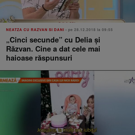
NEATZA CU RAZVAN SI DANI
• pe 28.12.2018 la 09:55
„Cinci secunde” cu Delia și
Răzvan. Cine a dat cele mai
haioase răspunsuri