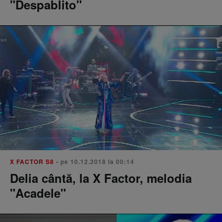
"Despablito"
X FACTOR S8
• pe 10.12.2018 la 00:14
Delia cântă, la X Factor, melodia
"Acadele"