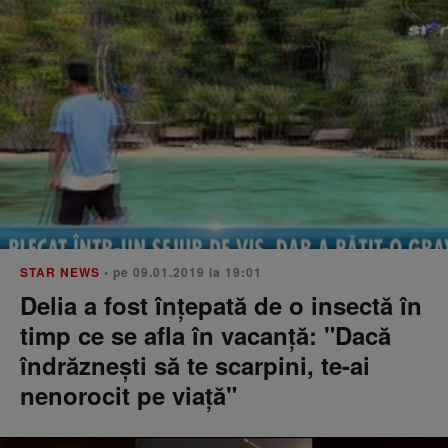
STAR NEWS
• pe 09.01.2019 la 19:01
Delia a fost înțepată de o insectă în
timp ce se afla în vacanță: "Dacă
îndrăznești să te scarpini, te-ai
nenorocit pe viață"