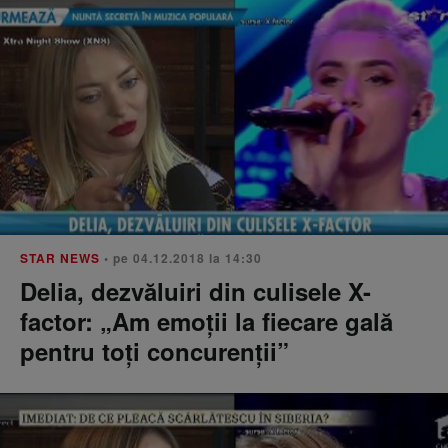
STAR NEWS
• pe 04.12.2018 la 14:30
Delia, dezvăluiri din culisele X-
factor: „Am emoții la fiecare gală
pentru toți concurenții”