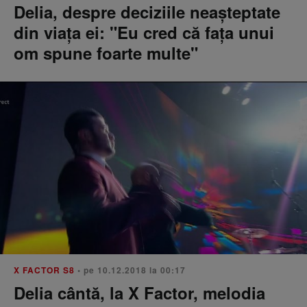
Delia, despre deciziile neașteptate
din viața ei: "Eu cred că fața unui
om spune foarte multe"
X FACTOR S8
• pe 10.12.2018 la 00:17
Delia cântă, la X Factor, melodia