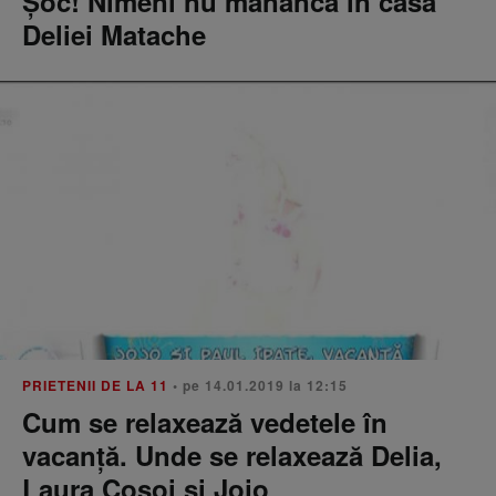
Şoc! Nimeni nu mănâncă în casa
Deliei Matache
PRIETENII DE LA 11
• pe 14.01.2019 la 12:15
Cum se relaxează vedetele în
vacanță. Unde se relaxează Delia,
Laura Cosoi și Jojo