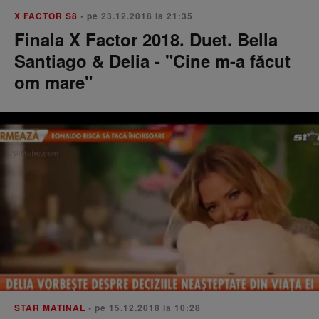
X FACTOR S8
• pe 23.12.2018 la 21:35
Finala X Factor 2018. Duet. Bella
Santiago & Delia - "Cine m-a făcut
om mare"
STAR MATINAL
• pe 15.12.2018 la 10:28