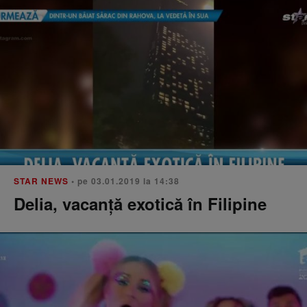
STAR NEWS
• pe 03.01.2019 la 14:38
Delia, vacanță exotică în Filipine