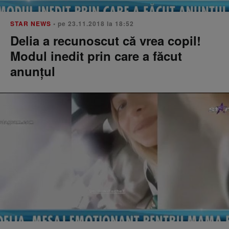
STAR NEWS
• pe 23.11.2018 la 18:52
Delia a recunoscut că vrea copil!
Modul inedit prin care a făcut
anunțul