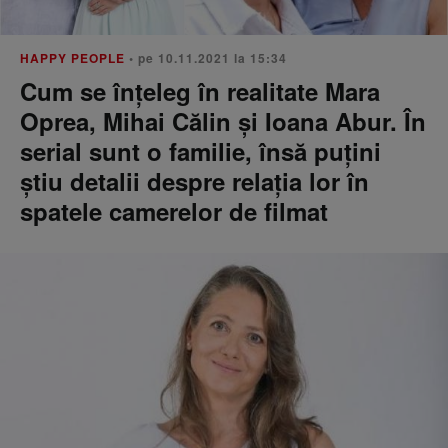
HAPPY PEOPLE
• pe 10.11.2021 la 15:34
Cum se înțeleg în realitate Mara
Oprea, Mihai Călin și Ioana Abur. În
serial sunt o familie, însă puțini
știu detalii despre relația lor în
spatele camerelor de filmat