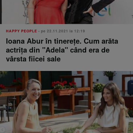
HAPPY PEOPLE
• pe 22.11.2021 la 12:19
Ioana Abur în tinerețe. Cum arăta
actrița din "Adela" când era de
vârsta fiicei sale