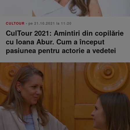
CULTOUR
• pe 21.10.2021 la 11:20
CulTour 2021: Amintiri din copilărie
cu Ioana Abur. Cum a început
pasiunea pentru actorie a vedetei