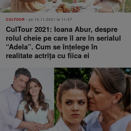
CULTOUR
• pe 15.11.2021 la 11:57
CulTour 2021: Ioana Abur, despre
rolul cheie pe care îl are în serialul
“Adela”. Cum se înțelege în
realitate actrița cu fiica ei