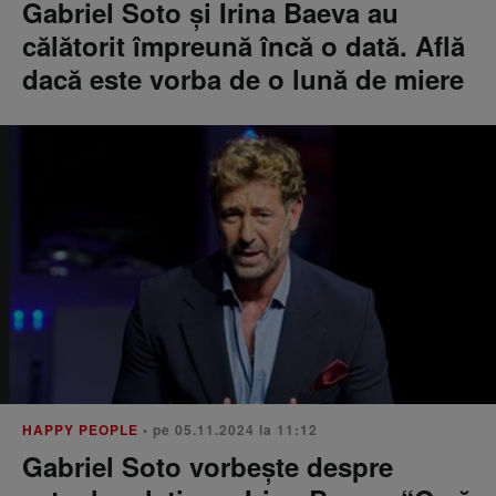
Gabriel Soto și Irina Baeva au
călătorit împreună încă o dată. Află
dacă este vorba de o lună de miere
HAPPY PEOPLE
• pe 05.11.2024 la 11:12
Gabriel Soto vorbește despre