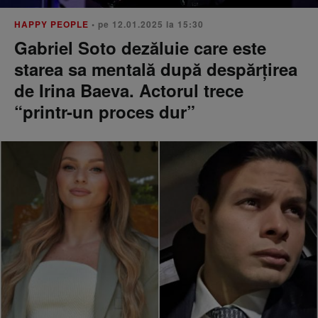
HAPPY PEOPLE
• pe 12.01.2025 la 15:30
Gabriel Soto dezăluie care este
starea sa mentală după despărțirea
de Irina Baeva. Actorul trece
“printr-un proces dur”