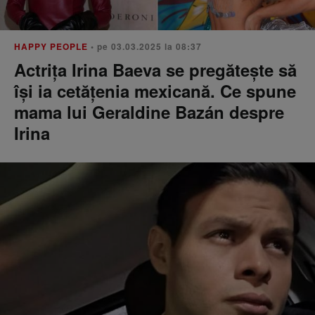
HAPPY PEOPLE
• pe 03.03.2025 la 08:37
Actrița Irina Baeva se pregătește să
își ia cetățenia mexicană. Ce spune
mama lui Geraldine Bazán despre
Irina