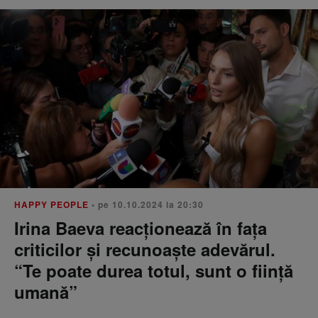
HAPPY PEOPLE
• pe 10.10.2024 la 20:30
Irina Baeva reacționează în fața
criticilor și recunoaște adevărul.
“Te poate durea totul, sunt o ființă
umană”