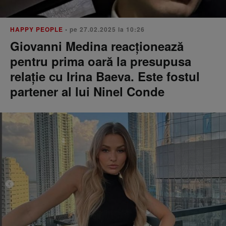
HAPPY PEOPLE
• pe 27.02.2025 la 10:26
Giovanni Medina reacționează
pentru prima oară la presupusa
relație cu Irina Baeva. Este fostul
partener al lui Ninel Conde