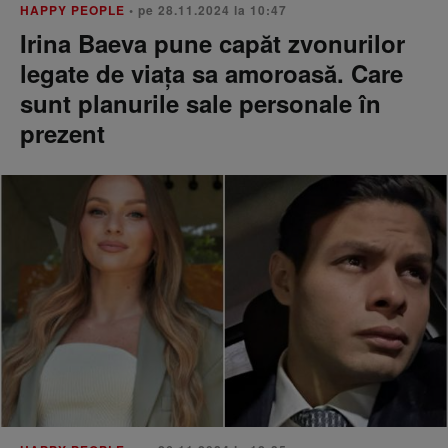
HAPPY PEOPLE
• pe 28.11.2024 la 10:47
Irina Baeva pune capăt zvonurilor
legate de viața sa amoroasă. Care
sunt planurile sale personale în
prezent