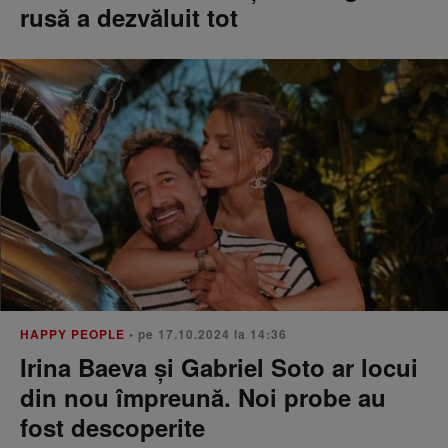
rusă a dezvăluit tot
HAPPY PEOPLE
• pe 17.10.2024 la 14:36
Irina Baeva și Gabriel Soto ar locui
din nou împreună. Noi probe au
fost descoperite