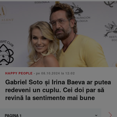
HAPPY PEOPLE
• pe 08.10.2024 la 12:02
Gabriel Soto și Irina Baeva ar putea
redeveni un cuplu. Cei doi par să
revină la sentimente mai bune