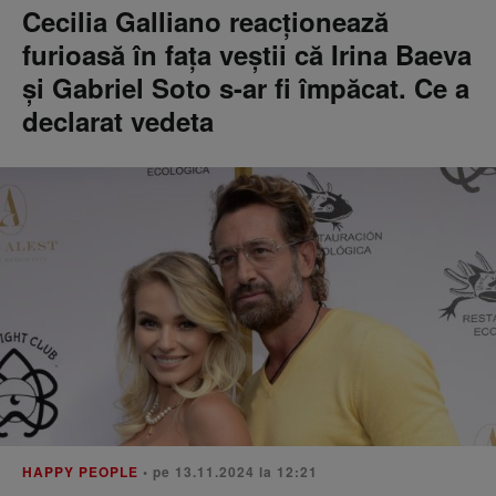
Cecilia Galliano reacționează
furioasă în fața veștii că Irina Baeva
și Gabriel Soto s-ar fi împăcat. Ce a
declarat vedeta
HAPPY PEOPLE
• pe 13.11.2024 la 12:21