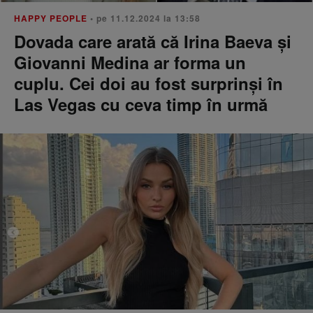
HAPPY PEOPLE
• pe 11.12.2024 la 13:58
Dovada care arată că Irina Baeva și
Giovanni Medina ar forma un
cuplu. Cei doi au fost surprinși în
Las Vegas cu ceva timp în urmă