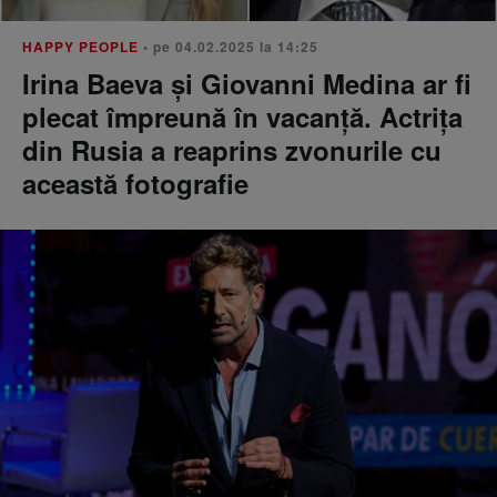
HAPPY PEOPLE
• pe 04.02.2025 la 14:25
Irina Baeva și Giovanni Medina ar fi
plecat împreună în vacanță. Actrița
din Rusia a reaprins zvonurile cu
această fotografie