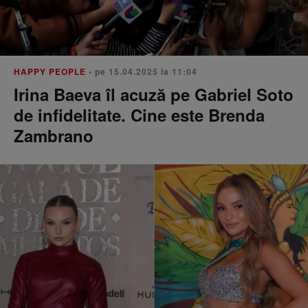
HAPPY PEOPLE
• pe 15.04.2025 la 11:04
Irina Baeva îl acuză pe Gabriel Soto
de infidelitate. Cine este Brenda
Zambrano