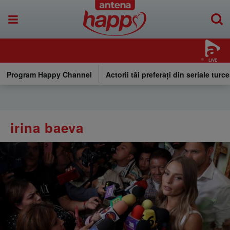
LIVE
Program Happy Channel
Actorii tăi preferați din seriale turce
irina baeva