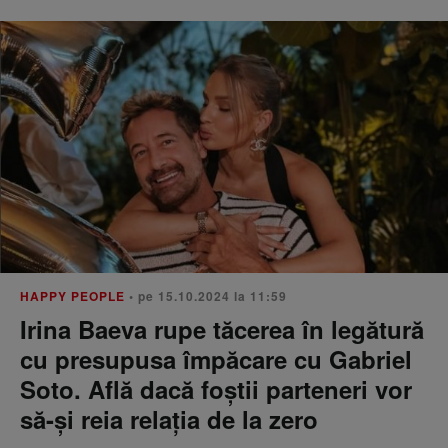
HAPPY PEOPLE
• pe 15.10.2024 la 11:59
Irina Baeva rupe tăcerea în legătură
cu presupusa împăcare cu Gabriel
Soto. Află dacă foștii parteneri vor
să-și reia relația de la zero