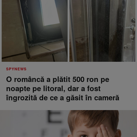
SPYNEWS
O româncă a plătit 500 ron pe
noapte pe litoral, dar a fost
îngrozită de ce a găsit în cameră