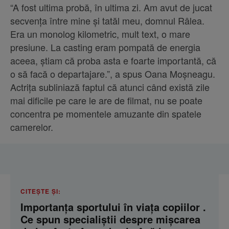
“A fost ultima probă, în ultima zi. Am avut de jucat
secvența între mine și tatăl meu, domnul Râlea.
Era un monolog kilometric, mult text, o mare
presiune. La casting eram pompată de energia
aceea, știam că proba asta e foarte importantă, că
o să facă o departajare.”, a spus Oana Moșneagu.
Actrița subliniază faptul că atunci când există zile
mai dificile pe care le are de filmat, nu se poate
concentra pe momentele amuzante din spatele
camerelor.
CITEȘTE ȘI:
Importanța sportului în viața copiilor .
Ce spun specialiștii despre mișcarea