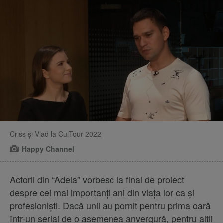
Criss și Vlad la CulTour 2022
Happy Channel
Actorii din “Adela” vorbesc la final de proiect
despre cei mai importanți ani din viața lor ca și
profesioniști. Dacă unii au pornit pentru prima oară
într-un serial de o asemenea anvergură, pentru alții