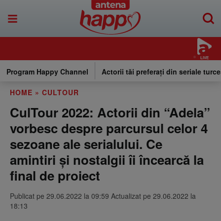
LIVE
Program Happy Channel
Actorii tăi preferați din seriale turce
HOME
»
CULTOUR
CulTour 2022: Actorii din “Adela”
vorbesc despre parcursul celor 4
sezoane ale serialului. Ce
amintiri și nostalgii îi încearcă la
final de proiect
Publicat pe 29.06.2022 la 09:59 Actualizat pe 29.06.2022 la
18:13