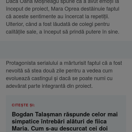
Dacă Oana Moșneagu spune că a avut emoții la
început de proiect, Mara Oprea destăinuie faptul
că aceste sentimente au încercat la repetiții.
Ulterior, când a fost lăudată de colegi pentru
calitățile sale, a început să prindă putere în sine.
Protagonista serialului a mărturisit faptul că a fost
nevoită să stea două zile pentru a vedea cum
evoluează castingul și dacă se poate numi cu
adevărat parte integrantă din proiect.
CITEȘTE ȘI:
Bogdan Talașman răspunde celor mai
simpatice întrebări alături de fiica
Maria. Cum s-au descurcat cei doi