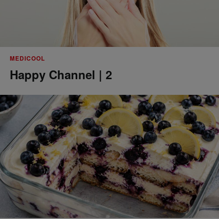
MEDICOOL
Happy Channel | 2