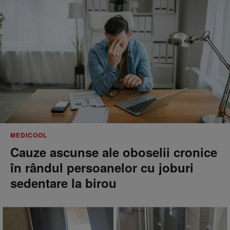
MEDICOOL
Cauze ascunse ale oboselii cronice
în rândul persoanelor cu joburi
sedentare la birou