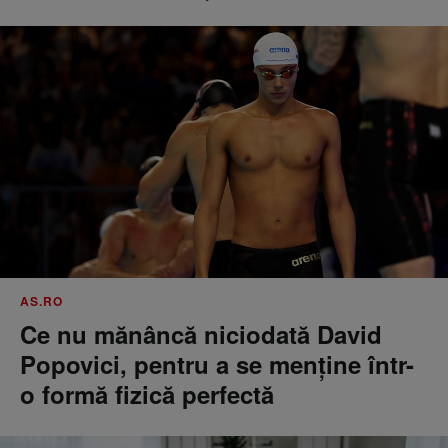
AS.RO
Ce nu mănâncă niciodată David
Popovici, pentru a se menţine într-
o formă fizică perfectă