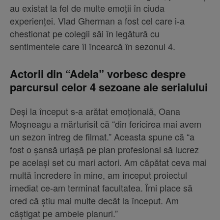
au existat la fel de multe emoții în ciuda
experienței. Vlad Gherman a fost cel care i-a
chestionat pe colegii săi în legătură cu
sentimentele care îi încearcă în sezonul 4.
Actorii din “Adela” vorbesc despre
parcursul celor 4 sezoane ale serialului
Deși la început s-a arătat emoțională, Oana
Moșneagu a mărturisit că “din fericirea mai avem
un sezon întreg de filmat.” Aceasta spune că “a
fost o șansă uriașă pe plan profesional să lucrez
pe același set cu mari actori. Am căpătat ceva mai
multă încredere în mine, am început proiectul
imediat ce-am terminat facultatea. Îmi place să
cred că știu mai multe decât la început. Am
câștigat pe ambele planuri.”