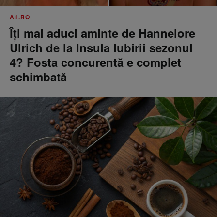
A1.RO
Îți mai aduci aminte de Hannelore
Ulrich de la Insula Iubirii sezonul
4? Fosta concurentă e complet
schimbată