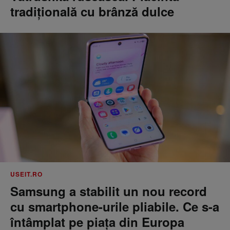
tradițională cu brânză dulce
USEIT.RO
Samsung a stabilit un nou record
cu smartphone-urile pliabile. Ce s-a
întâmplat pe piața din Europa