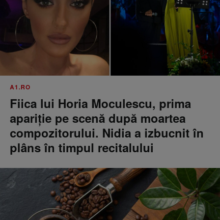
A1.RO
Fiica lui Horia Moculescu, prima
apariție pe scenă după moartea
compozitorului. Nidia a izbucnit în
plâns în timpul recitalului