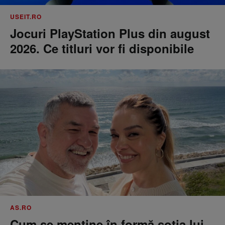
USEIT.RO
Jocuri PlayStation Plus din august
2026. Ce titluri vor fi disponibile
AS.RO
Cum se menţine în formă soţia lui