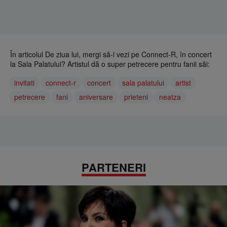
În articolul De ziua lui, mergi să-l vezi pe Connect-R, în concert
la Sala Palatului? Artistul dă o super petrecere pentru fanii săi:
invitati
connect-r
concert
sala palatului
artist
petrecere
fani
aniversare
prieteni
neatza
PARTENERI