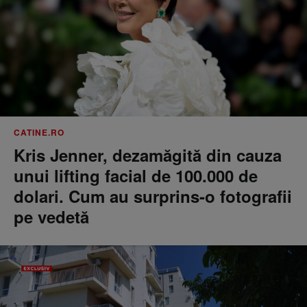
CATINE.RO
Kris Jenner, dezamăgită din cauza
unui lifting facial de 100.000 de
dolari. Cum au surprins-o fotografii
pe vedetă