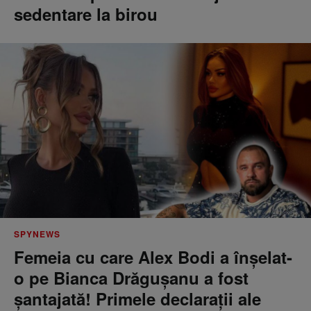
sedentare la birou
SPYNEWS
Femeia cu care Alex Bodi a înșelat-
o pe Bianca Drăgușanu a fost
șantajată! Primele declarații ale