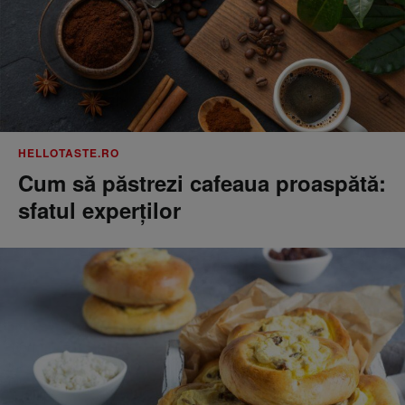
HELLOTASTE.RO
Cum să păstrezi cafeaua proaspătă:
sfatul experților