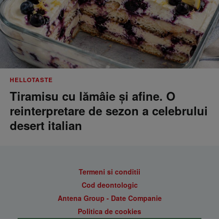
HELLOTASTE
Tiramisu cu lămâie și afine. O
reinterpretare de sezon a celebrului
desert italian
Termeni si conditii
Cod deontologic
Antena Group - Date Companie
Politica de cookies