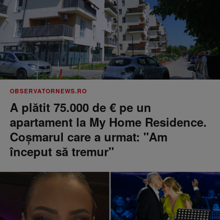
OBSERVATORNEWS.RO
A plătit 75.000 de € pe un
apartament la My Home Residence.
Coşmarul care a urmat: "Am
început să tremur"