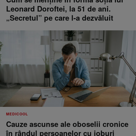
Leonard Doroftei, la 51 de ani.
„Secretul” pe care l-a dezvăluit
MEDICOOL
Cauze ascunse ale oboselii cronice
în rândul persoanelor cu joburi