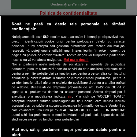
Gestionați preferințele
Politica de confidentialitate
Anunturi gratuite pe Lajumate.ro
Nouă ne pasă ca datele tale personale să rămână
confidențiale
Ultimele Stiri
Noi și partenerii noștri
589
stocăm și/sau accesăm informații pe dispozitivul dvs.,
Program Happy Channel
precum identificatorii cookie unici pentru prelucrarea datelor cu caracter
Echipa editorială
personal. Puteți accepta sau gestiona preferințele dvs. făcând clic mai jos,
respectiv vă puteți opune utilizării unui interes legitim în orice moment pe
pagina cu politica de confidențialitate. Aceste alegeri vor fi raportate partenerilor
Site-uri Antena Group
noștri și nu vă vor afecta navigarea.
Mai multe detalii
Noi si partenerii nostri (retelele de socializare si agentiile de publicitate
a1.ro
partenere, precum si furnizorii nostri de servicii de date analitice) prelucram date
pentru a permite website-ului sa functioneze, pentru a personaliza continutul si
antenastars.ro
anunturile publicitare afisate in functie de interesele si/sau profilul dvs., pentru a
as.ro
va oferi functionalitati aferente retelelor de socializare si pentru a analiza traficul
pe website. Beneficiati de drepturile prevazute de art. 15-22 din GDPR in
catine.ro
legatura cu prelucrarea datelor cu caracter personal. Aceste drepturi pot fi
exercitate prin modalitatea indicata
aici
. Prin click pe “ACCEPT TOATE”,
chefi.ro
acceptati folosirea tuturor Tehnologiilor de tip Cookie, care implica inclusiv
acceptul dvs. cu privire la stocarea/accesarea informatiilor de catre Vendor-ii cu
deparinti.ro
care colaboram. Prin click pe “VREAU SA MODIFIC SETARILE INDIVIDUAL”
puteti schimba preferintele in mod individual, mai putin cele legate de cookie
medicool.ro
strict necesare pentru functionarea website-ului.
observatornews.ro
Atât noi, cât și partenerii noștri prelucrăm datele pentru a
spynews.ro
oferi: