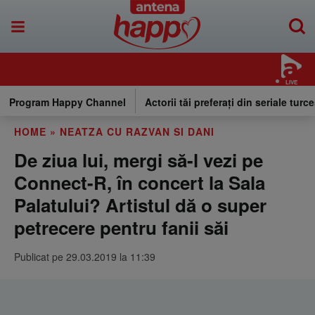
LIVE
Program Happy Channel
Actorii tăi preferați din seriale turce
HOME
»
NEATZA CU RAZVAN SI DANI
De ziua lui, mergi să-l vezi pe
Connect-R, în concert la Sala
Palatului? Artistul dă o super
petrecere pentru fanii săi
Publicat pe 29.03.2019 la 11:39