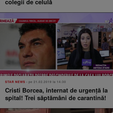
colegii de celulă
STAR NEWS
• pe 21.02.2019 la 14:30
Cristi Borcea, internat de urgenţă la
spital! Trei săptămâni de carantină!