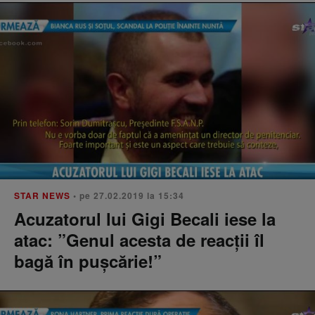
STAR NEWS
• pe 27.02.2019 la 15:34
Acuzatorul lui Gigi Becali iese la
atac: ”Genul acesta de reacții îl
bagă în pușcărie!”