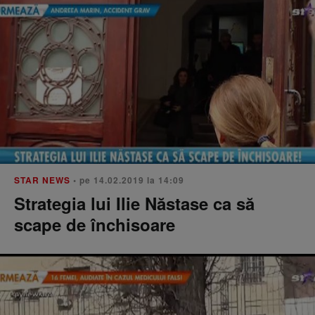
STAR NEWS
• pe 14.02.2019 la 14:09
Strategia lui Ilie Năstase ca să
scape de închisoare