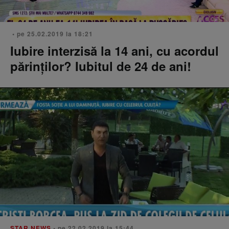
• pe 25.02.2019 la 18:21
Iubire interzisă la 14 ani, cu acordul
părinților? Iubitul de 24 de ani!
STAR NEWS
• pe 22.02.2019 la 15:44