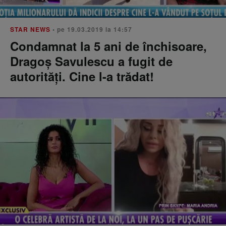
STAR NEWS
• pe 19.03.2019 la 14:57
Condamnat la 5 ani de închisoare,
Dragoş Savulescu a fugit de
autorităţi. Cine l-a trădat!