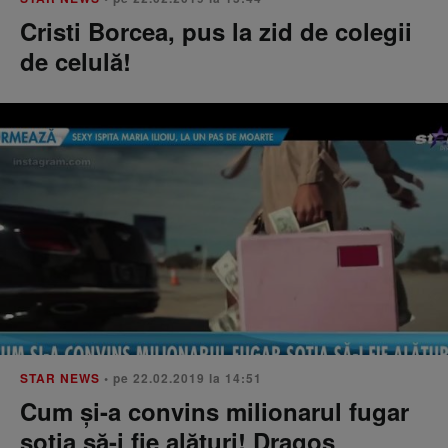
Cristi Borcea, pus la zid de colegii
de celulă!
STAR NEWS
• pe 22.02.2019 la 14:51
Cum şi-a convins milionarul fugar
soţia să-i fie alături! Dragoş