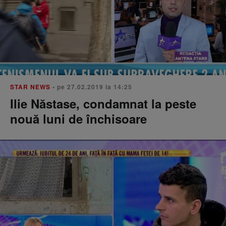
STAR NEWS
• pe 27.02.2019 la 14:25
Ilie Năstase, condamnat la peste
nouă luni de închisoare