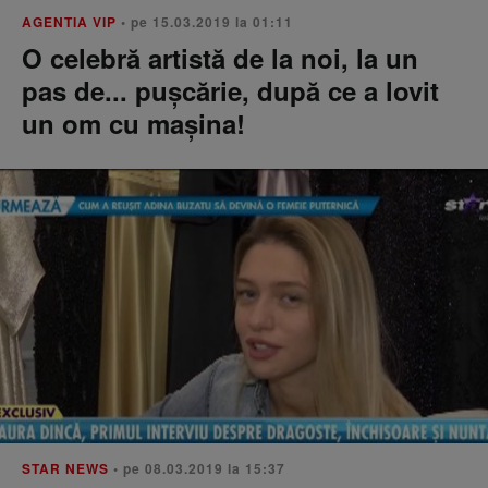
AGENTIA VIP
• pe 15.03.2019 la 01:11
O celebră artistă de la noi, la un
pas de... puşcărie, după ce a lovit
un om cu maşina!
STAR NEWS
• pe 08.03.2019 la 15:37