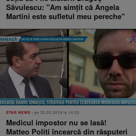
Săvulescu: "Am simțit că Angela
Martini este sufletul meu pereche"
STAR NEWS
• pe 22.02.2019 la 14:22
Medicul impostor nu se lasă!
Matteo Politi încearcă din răsputeri