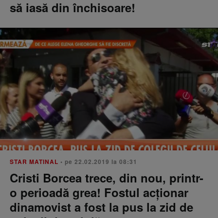
să iasă din închisoare!
STAR MATINAL
• pe 22.02.2019 la 08:31
Cristi Borcea trece, din nou, printr-
o perioadă grea! Fostul acţionar
dinamovist a fost la pus la zid de