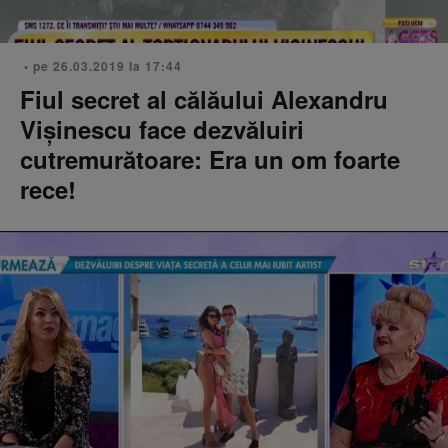
• pe 26.03.2019 la 17:44
Fiul secret al călăului Alexandru
Vişinescu face dezvăluiri
cutremurătoare: Era un om foarte
rece!