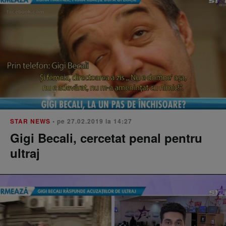
STAR NEWS
• pe 27.02.2019 la 14:27
Gigi Becali, cercetat penal pentru
ultraj