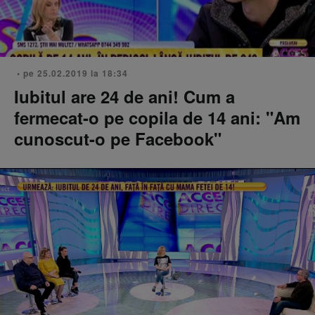
• pe 25.02.2019 la 18:34
Iubitul are 24 de ani! Cum a
fermecat-o pe copila de 14 ani: "Am
cunoscut-o pe Facebook"