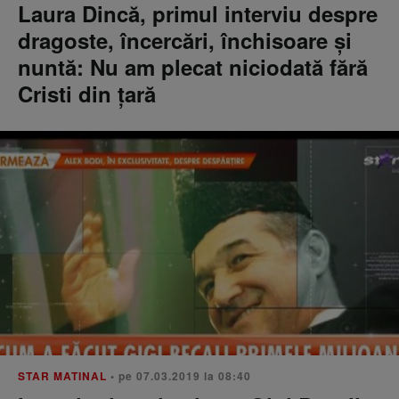
Laura Dincă, primul interviu despre
dragoste, încercări, închisoare şi
nuntă: Nu am plecat niciodată fără
Cristi din țară
STAR MATINAL
• pe 07.03.2019 la 08:40