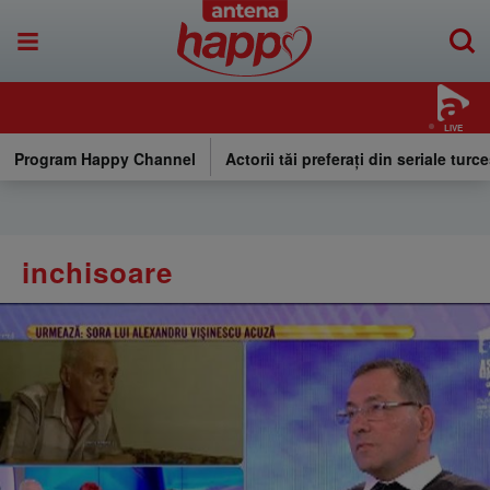
LIVE
Program Happy Channel
Actorii tăi preferați din seriale turce
inchisoare