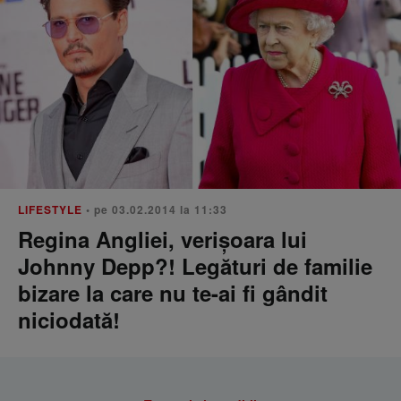
LIFESTYLE
• pe 03.02.2014 la 11:33
Regina Angliei, verișoara lui
Johnny Depp?! Legături de familie
bizare la care nu te-ai fi gândit
niciodată!