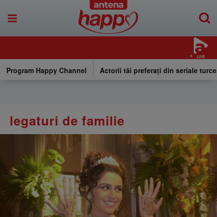
LIVE
Program Happy Channel
Actorii tăi preferați din seriale turce
legaturi de familie