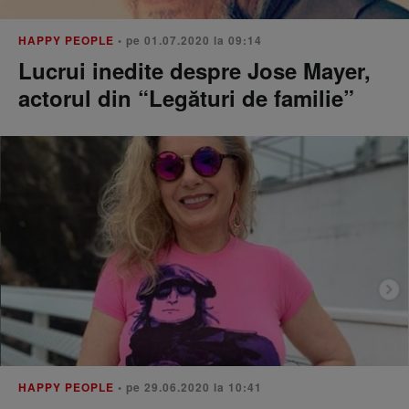
HAPPY PEOPLE
• pe 01.07.2020 la 09:14
Lucrui inedite despre Jose Mayer,
actorul din “Legături de familie”
HAPPY PEOPLE
• pe 29.06.2020 la 10:41