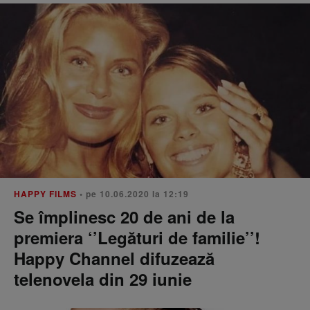
HAPPY FILMS
• pe 10.06.2020 la 12:19
Se împlinesc 20 de ani de la
premiera ‘’Legături de familie’’!
Happy Channel difuzează
telenovela din 29 iunie