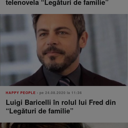
telenovela “Legături de familie”
HAPPY PEOPLE
• pe 24.08.2020 la 11:36
Luigi Baricelli în rolul lui Fred din
“Legături de familie”