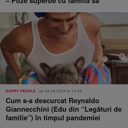
– Poze superbe cu familia sa
HAPPY PEOPLE
• pe 22.06.2020 la 13:49
Cum s-a descurcat Reynaldo
Giannecchini (Edu din “Legături de
familie”) în timpul pandemiei