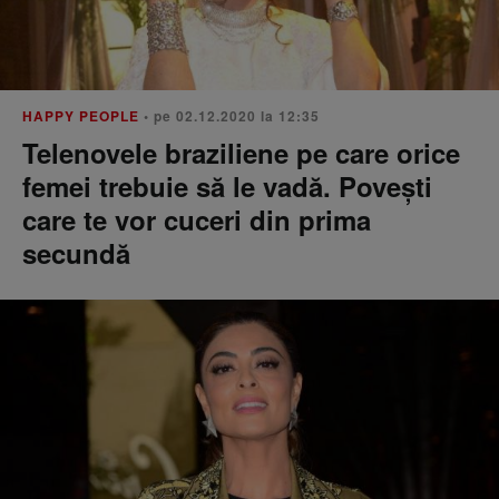
HAPPY PEOPLE
• pe 02.12.2020 la 12:35
Telenovele braziliene pe care orice
femei trebuie să le vadă. Povești
care te vor cuceri din prima
secundă