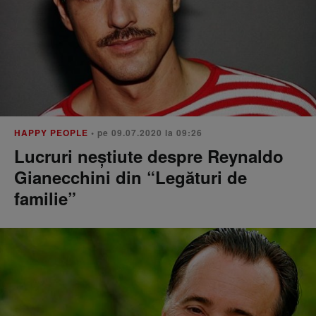
HAPPY PEOPLE
• pe 09.07.2020 la 09:26
Lucruri neștiute despre Reynaldo
Gianecchini din “Legături de
familie”