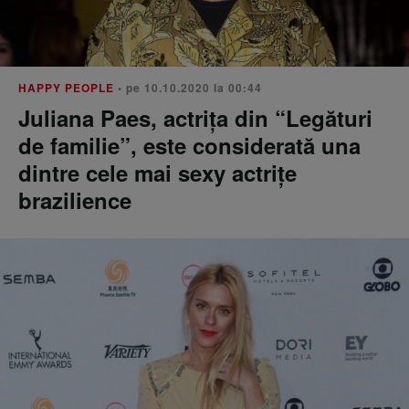
HAPPY PEOPLE
• pe 10.10.2020 la 00:44
Juliana Paes, actrița din “Legături
de familie”, este considerată una
dintre cele mai sexy actrițe
brazilience