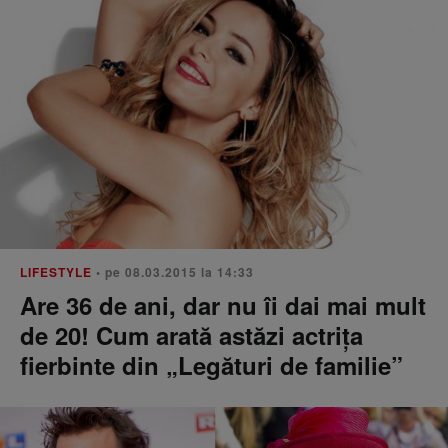
LIFESTYLE
• pe 08.03.2015 la 14:33
Are 36 de ani, dar nu îi dai mai mult
de 20! Cum arată astăzi actrița
fierbinte din „Legături de familie”