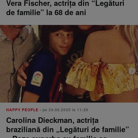
Vera Fischer, actrița din “Legături
de familie” la 68 de ani
HAPPY PEOPLE
• pe 24.06.2020 la 11:26
Carolina Dieckman, actrița
braziliană din „Legături de familie”