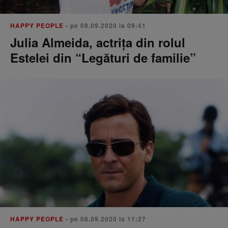
HAPPY PEOPLE
• pe 09.09.2020 la 09:41
Julia Almeida, actrița din rolul
Estelei din “Legături de familie”
HAPPY PEOPLE
• pe 08.09.2020 la 11:27