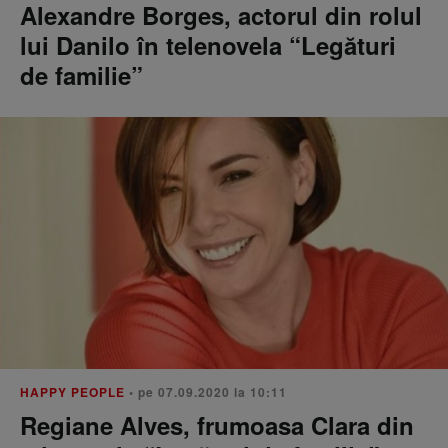
Alexandre Borges, actorul din rolul
lui Danilo în telenovela “Legături
de familie”
HAPPY PEOPLE
• pe 07.09.2020 la 10:11
Regiane Alves, frumoasa Clara din