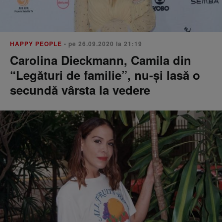
HAPPY PEOPLE
• pe 26.09.2020 la 21:19
Carolina Dieckmann, Camila din
“Legături de familie”, nu-și lasă o
secundă vârsta la vedere