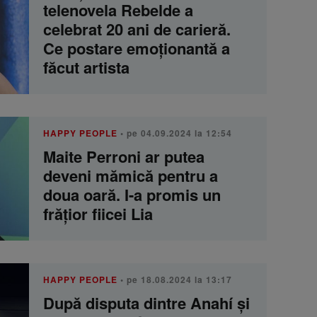
telenovela Rebelde a
celebrat 20 ani de carieră.
Ce postare emoționantă a
făcut artista
HAPPY PEOPLE
• pe 04.09.2024 la 12:54
Maite Perroni ar putea
deveni mămică pentru a
doua oară. I-a promis un
frățior fiicei Lia
HAPPY PEOPLE
• pe 18.08.2024 la 13:17
După disputa dintre Anahí și