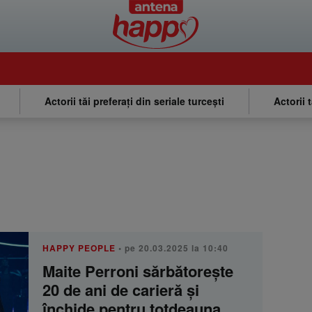
Actorii tăi preferați din seriale turcești
Actorii 
HAPPY PEOPLE
• pe 20.03.2025 la 10:40
Maite Perroni sărbătorește
20 de ani de carieră și
închide pentru totdeauna