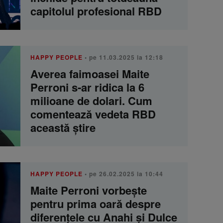
capitolul profesional RBD
HAPPY PEOPLE
• pe 11.03.2025 la 12:18
Averea faimoasei Maite
Perroni s-ar ridica la 6
milioane de dolari. Cum
comentează vedeta RBD
această știre
HAPPY PEOPLE
• pe 26.02.2025 la 10:44
Maite Perroni vorbește
pentru prima oară despre
diferențele cu Anahi și Dulce