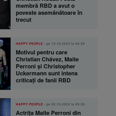
membră RBD a avut o
poveste asemănătoare în
trecut
HAPPY PEOPLE
• pe 10.10.2024 la 08:58
Motivul pentru care
Christian Chávez, Maite
Perroni și Christopher
Uckermann sunt intens
criticați de fanii RBD
HAPPY PEOPLE
• pe 02.10.2024 la 09:26
Actrița Maite Perroni din