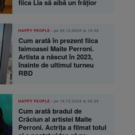
fiica Lia să aibă un frățior
HAPPY PEOPLE
• pe 30.12.2024 la 15:45
Cum arată în prezent fiica
faimoasei Maite Perroni.
Artista a născut în 2023,
înainte de ultimul turneu
RBD
HAPPY PEOPLE
• pe 19.12.2024 la 08:29
Cum arată bradul de
Crăciun al artistei Maite
Perroni. Actrița a filmat totul