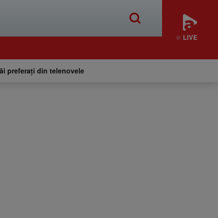
LIVE
tăi preferați din telenovele