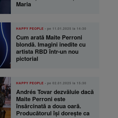
Maria
HAPPY PEOPLE
• pe 11.01.2025 la 14:30
Cum arată Maite Perroni
blondă. Imagini inedite cu
artista RBD într-un nou
pictorial
HAPPY PEOPLE
• pe 02.01.2025 la 15:30
Andrés Tovar dezvăluie dacă
Maite Perroni este
însărcinată a doua oară.
Producătorul își dorește ca