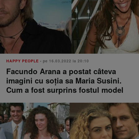
HAPPY PEOPLE
• pe 16.03.2022 la 20:10
Facundo Arana a postat câteva
imagini cu soția sa Maria Susini.
Cum a fost surprins fostul model