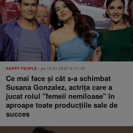
HAPPY PEOPLE
• pe 12.01.2022 la 21:30
Ce mai face și cât s-a schimbat
Susana Gonzalez, actrița care a
jucat rolul "femeii nemiloase" în
aproape toate producțiile sale de
succes