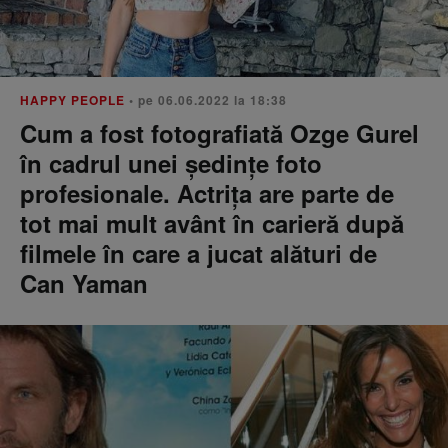
HAPPY PEOPLE
• pe 06.06.2022 la 18:38
Cum a fost fotografiată Ozge Gurel
în cadrul unei ședințe foto
profesionale. Actrița are parte de
tot mai mult avânt în carieră după
filmele în care a jucat alături de
Can Yaman