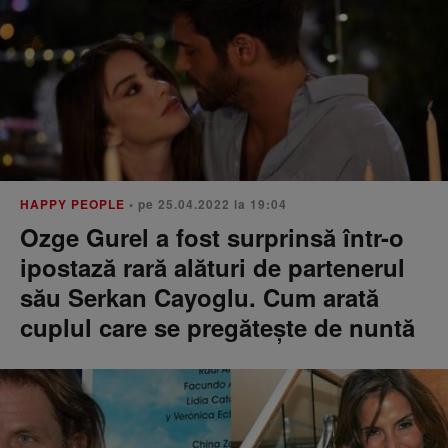
HAPPY PEOPLE
• pe 25.04.2022 la 19:04
Ozge Gurel a fost surprinsă într-o
ipostază rară alături de partenerul
său Serkan Cayoglu. Cum arată
cuplul care se pregătește de nuntă