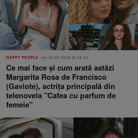
HAPPY PEOPLE
• pe 22.01.2022 la 18:41
Ce mai face și cum arată astăzi
Margarita Rosa de Francisco
(Gaviote), actrița principală din
telenovela "Cafea cu parfum de
femeie"