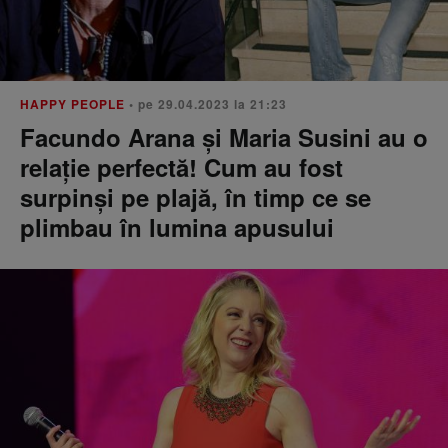
HAPPY PEOPLE
• pe 29.04.2023 la 21:23
Facundo Arana și Maria Susini au o
relație perfectă! Cum au fost
surpinși pe plajă, în timp ce se
plimbau în lumina apusului