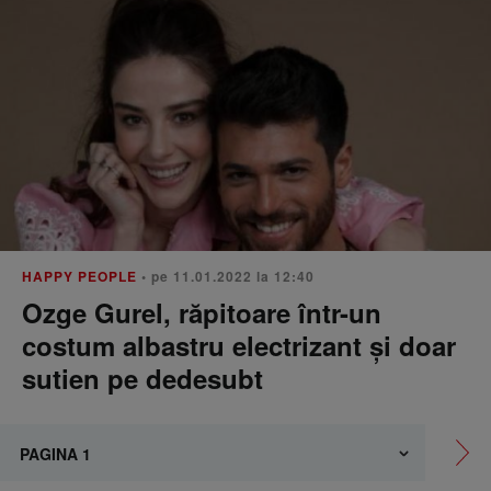
HAPPY PEOPLE
• pe 11.01.2022 la 12:40
Ozge Gurel, răpitoare într-un
costum albastru electrizant și doar
sutien pe dedesubt