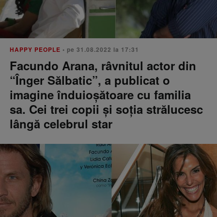
HAPPY PEOPLE
• pe 31.08.2022 la 17:31
Facundo Arana, râvnitul actor din
“Înger Sălbatic”, a publicat o
imagine înduioșătoare cu familia
sa. Cei trei copii și soția strălucesc
lângă celebrul star