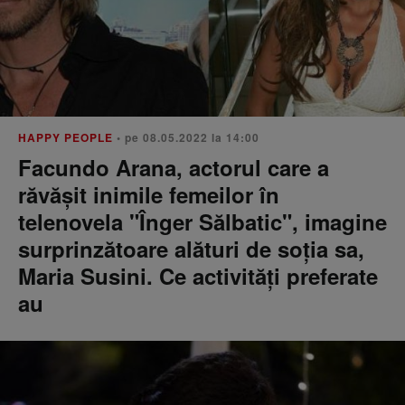
HAPPY PEOPLE
• pe 08.05.2022 la 14:00
Facundo Arana, actorul care a
răvășit inimile femeilor în
telenovela "Înger Sălbatic", imagine
surprinzătoare alături de soția sa,
Maria Susini. Ce activități preferate
au