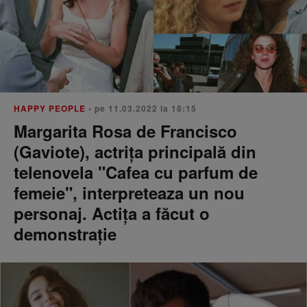
HAPPY PEOPLE
• pe 11.03.2022 la 18:15
Margarita Rosa de Francisco
(Gaviote), actrița principală din
telenovela "Cafea cu parfum de
femeie", interpreteaza un nou
personaj. Actița a făcut o
demonstrație