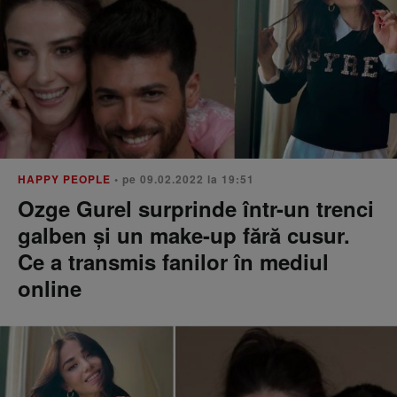
HAPPY PEOPLE
• pe 09.02.2022 la 19:51
Ozge Gurel surprinde într-un trenci
galben și un make-up fără cusur.
Ce a transmis fanilor în mediul
online