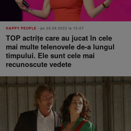
HAPPY PEOPLE
• pe 29.09.2022 la 15:07
TOP actrițe care au jucat în cele
mai multe telenovele de-a lungul
timpului. Ele sunt cele mai
recunoscute vedete