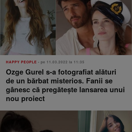
HAPPY PEOPLE
• pe 11.03.2022 la 11:35
Ozge Gurel s-a fotografiat alături
de un bărbat misterios. Fanii se
gânesc că pregătește lansarea unui
nou proiect