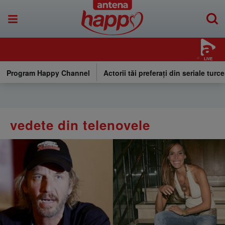
LIVE
Program Happy Channel
Actorii tăi preferați din seriale turce
vedete din telenovele