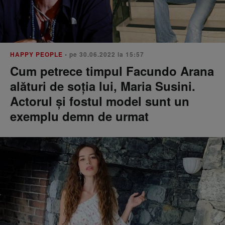
HAPPY PEOPLE
• pe 30.06.2022 la 15:57
Cum petrece timpul Facundo Arana
alături de soția lui, Maria Susini.
Actorul și fostul model sunt un
exemplu demn de urmat