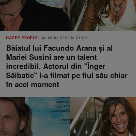
HAPPY PEOPLE
• pe 06.08.2022 la 21:00
Băiatul lui Facundo Arana și al
Mariei Susini are un talent
incredibil. Actorul din "Înger
Sălbatic" l-a filmat pe fiul său chiar
în acel moment