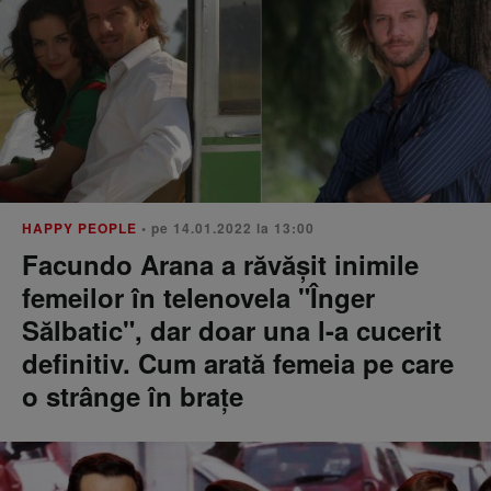
HAPPY PEOPLE
• pe 14.01.2022 la 13:00
Facundo Arana a răvășit inimile
femeilor în telenovela "Înger
Sălbatic", dar doar una l-a cucerit
definitiv. Cum arată femeia pe care
o strânge în brațe