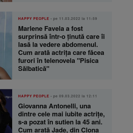
HAPPY PEOPLE
• pe 11.03.2022 la 11:59
Marlene Favela a fost
surprinsă într-o ținută care îi
lasă la vedere abdomenul.
Cum arată actrița care făcea
furori în telenovela "Pisica
Sălbatică"
HAPPY PEOPLE
• pe 09.03.2022 la 12:11
Giovanna Antonelli, una
dintre cele mai iubite actrițe,
s-a pozat în sutien la 45 ani.
Cum arată Jade, din Clona