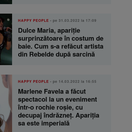
HAPPY PEOPLE
• pe 31.03.2022 la 17:09
Dulce Maria, apariție
surprinzătoare în costum de
baie. Cum s-a refăcut artista
din Rebelde după sarcină
HAPPY PEOPLE
• pe 14.03.2022 la 16:55
Marlene Favela a făcut
spectacol la un eveniment
într-o rochie roșie, cu
decupaj îndrăzneț. Apariția
sa este imperială