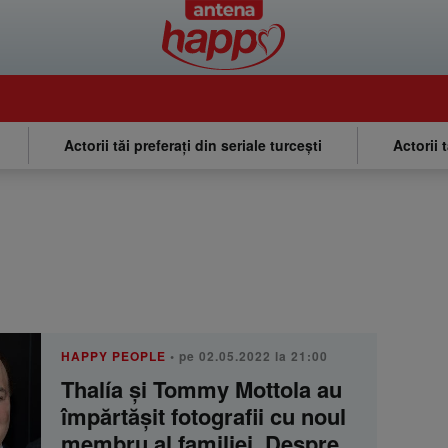
Actorii tăi preferați din seriale turcești
Actorii 
HAPPY PEOPLE
• pe 02.05.2022 la 21:00
Thalía și Tommy Mottola au
împărtășit fotografii cu noul
membru al familiei. Despre