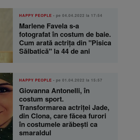
HAPPY PEOPLE
• pe 04.04.2022 la 17:54
Marlene Favela s-a
fotografat în costum de baie.
Cum arată actrița din "Pisica
Sălbatică" la 44 de ani
HAPPY PEOPLE
• pe 01.04.2022 la 15:57
Giovanna Antonelli, în
costum sport.
Transformarea actriței Jade,
din Clona, care făcea furori
în costumele arăbești ca
smaraldul