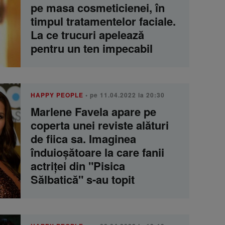
pe masa cosmeticienei, în
timpul tratamentelor faciale.
La ce trucuri apelează
pentru un ten impecabil
HAPPY PEOPLE
• pe 11.04.2022 la 20:30
Marlene Favela apare pe
coperta unei reviste alături
de fiica sa. Imaginea
înduioșătoare la care fanii
actriței din "Pisica
Sălbatică" s-au topit