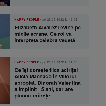
HAPPY PEOPLE
• pe 25.02.2022 la 12:21
Elizabeth Álvarez revine pe
micile ecrane. Ce rol va
interpreta celebra vedetă
HAPPY PEOPLE
• pe 23.02.2022 la 14:36
Ce își dorește fiica actriței
Alicia Machado în viitorul
apropiat. Dinorah Valentina
a împlinit 15 ani, dar are
planuri mărețe