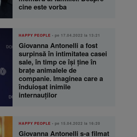
cine este vorba
HAPPY PEOPLE
• pe 17.04.2022 la 13:21
Giovanna Antonelli a fost
surpinsă în intimitatea casei
sale, în timp ce își ține în
brațe animalele de
companie. Imaginea care a
înduioșat inimile
internauților
HAPPY PEOPLE
• pe 15.04.2022 la 16:20
Giovanna Antonelli s-a filmat