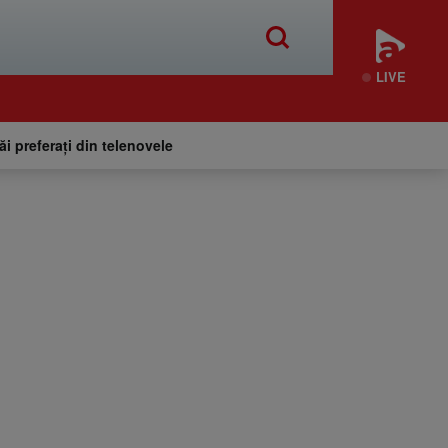
LIVE
tăi preferați din telenovele