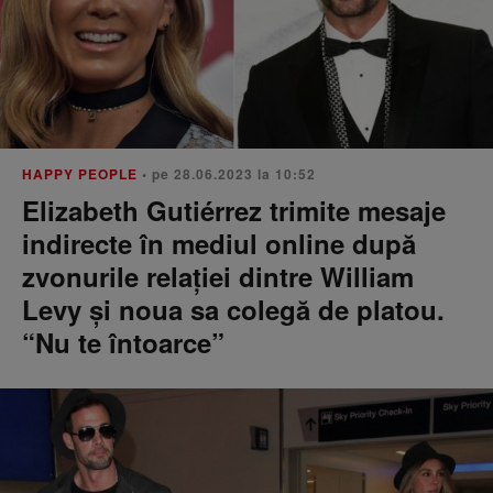
HAPPY PEOPLE
• pe 28.06.2023 la 10:52
Elizabeth Gutiérrez trimite mesaje
indirecte în mediul online după
zvonurile relației dintre William
Levy și noua sa colegă de platou.
“Nu te întoarce”