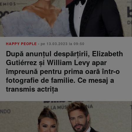
HAPPY PEOPLE
• pe 13.03.2023 la 09:50
După anunțul despărțirii, Elizabeth
Gutiérrez și William Levy apar
împreună pentru prima oară într-o
fotografie de familie. Ce mesaj a
transmis actrița