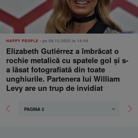
HAPPY PEOPLE
• pe 08.12.2022 la 14:09
Elizabeth Gutiérrez a îmbrăcat o
rochie metalică cu spatele gol și s-
a lăsat fotografiată din toate
unghiurile. Partenera lui William
Levy are un trup de invidiat