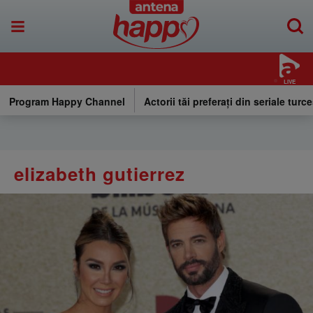
LIVE
Program Happy Channel
Actorii tăi preferați din seriale turce
elizabeth gutierrez