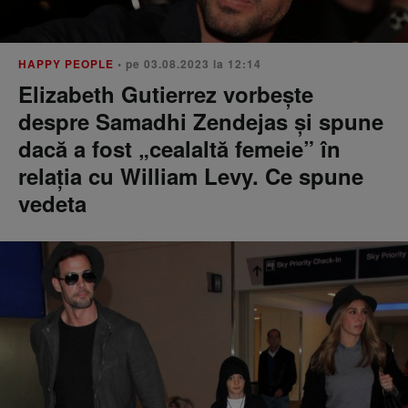
HAPPY PEOPLE
• pe 03.08.2023 la 12:14
Elizabeth Gutierrez vorbește
despre Samadhi Zendejas și spune
dacă a fost „cealaltă femeie” în
relația cu William Levy. Ce spune
vedeta