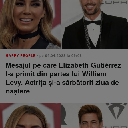
HAPPY PEOPLE
• pe 04.04.2023 la 09:08
Mesajul pe care Elizabeth Gutiérrez
l-a primit din partea lui William
Levy. Actrița și-a sărbătorit ziua de
naștere