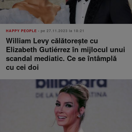
HAPPY PEOPLE
• pe 27.11.2023 la 18:21
William Levy călătorește cu
Elizabeth Gutiérrez în mijlocul unui
scandal mediatic. Ce se întâmplă
cu cei doi