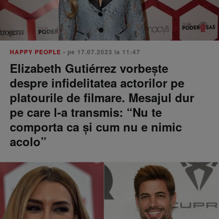
HAPPY PEOPLE
• pe 17.07.2023 la 11:47
Elizabeth Gutiérrez vorbește
despre infidelitatea actorilor pe
platourile de filmare. Mesajul dur
pe care l-a transmis: “Nu te
comporta ca și cum nu e nimic
acolo”