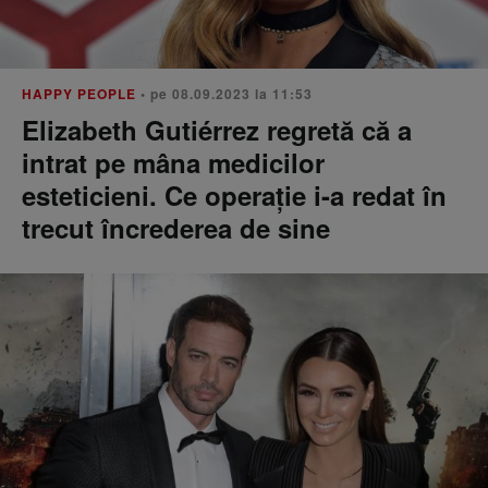
HAPPY PEOPLE
• pe 08.09.2023 la 11:53
Elizabeth Gutiérrez regretă că a
intrat pe mâna medicilor
esteticieni. Ce operație i-a redat în
trecut încrederea de sine