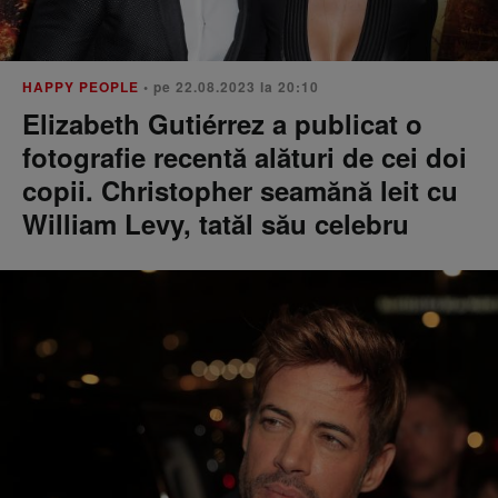
HAPPY PEOPLE
• pe 22.08.2023 la 20:10
Elizabeth Gutiérrez a publicat o
fotografie recentă alături de cei doi
copii. Christopher seamănă leit cu
William Levy, tatăl său celebru