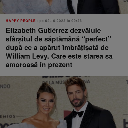
HAPPY PEOPLE
• pe 02.10.2023 la 09:48
Elizabeth Gutiérrez dezvăluie
sfârșitul de săptămână “perfect”
după ce a apărut îmbrățișată de
William Levy. Care este starea sa
amoroasă în prezent