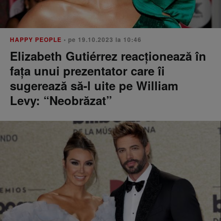
HAPPY PEOPLE
• pe 19.10.2023 la 10:46
Elizabeth Gutiérrez reacționează în
fața unui prezentator care îi
sugerează să-l uite pe William
Levy: “Neobrăzat”