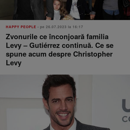
HAPPY PEOPLE
• pe 26.07.2023 la 16:17
Zvonurile ce înconjoară familia
Levy – Gutiérrez continuă. Ce se
spune acum despre Christopher
Levy