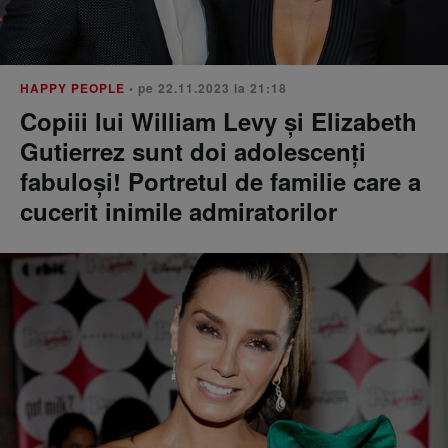
HAPPY PEOPLE
• pe 22.11.2023 la 21:18
Copiii lui William Levy și Elizabeth
Gutierrez sunt doi adolescenți
fabuloși! Portretul de familie care a
cucerit inimile admiratorilor