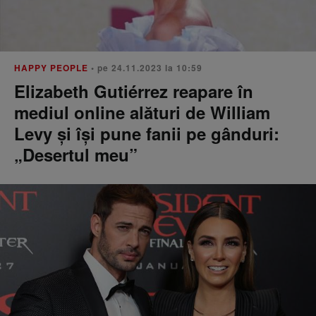
HAPPY PEOPLE
• pe 24.11.2023 la 10:59
Elizabeth Gutiérrez reapare în
mediul online alături de William
Levy și își pune fanii pe gânduri:
„Desertul meu”