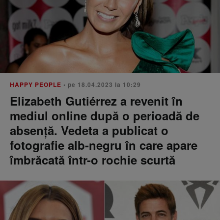
HAPPY PEOPLE
• pe 18.04.2023 la 10:29
Elizabeth Gutiérrez a revenit în
mediul online după o perioadă de
absență. Vedeta a publicat o
fotografie alb-negru în care apare
îmbrăcată într-o rochie scurtă