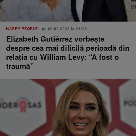
HAPPY PEOPLE
• pe 09.09.2023 la 21:20
Elizabeth Gutiérrez vorbește
despre cea mai dificilă perioadă din
relația cu William Levy: “A fost o
traumă”