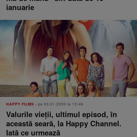
ianuarie
HAPPY FILMS
• pe 03.01.2020 la 13:46
Valurile vieții, ultimul episod, în
această seară, la Happy Channel.
Iată ce urmează