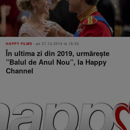
HAPPY FILMS
• pe 27.12.2019 la 18:55
În ultima zi din 2019, urmărește
”Balul de Anul Nou”, la Happy
Channel