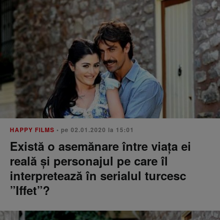
HAPPY FILMS
• pe 02.01.2020 la 15:01
Există o asemănare între viața ei
reală și personajul pe care îl
interpretează în serialul turcesc
”Iffet”?