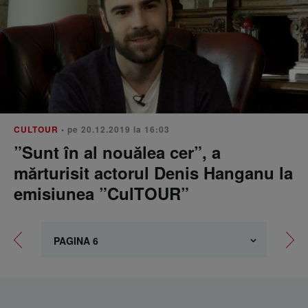
CULTOUR
• pe 20.12.2019 la 16:03
”Sunt în al nouălea cer”, a
mărturisit actorul Denis Hanganu la
emisiunea ”CulTOUR”