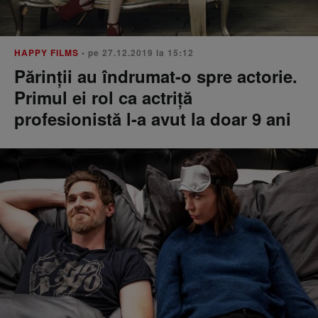
HAPPY FILMS
• pe 27.12.2019 la 15:12
Părinții au îndrumat-o spre actorie.
Primul ei rol ca actriță
profesionistă l-a avut la doar 9 ani