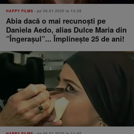
HAPPY FILMS
• pe 06.01.2020 la 14:28
Abia dacă o mai recunoști pe
Daniela Aedo, alias Dulce Maria din
”Îngerașul”... Împlinește 25 de ani!
HAPPY FILMS
• pe 06.01.2020 la 11:05