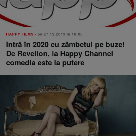
HAPPY FILMS
• pe 27.12.2019 la 18:08
Intră în 2020 cu zâmbetul pe buze!
De Revelion, la Happy Channel
comedia este la putere