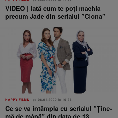
VIDEO | Iată cum te poți machia
precum Jade din serialul ”Clona”
HAPPY FILMS
• pe 06.01.2020 la 10:36
Ce se va întâmpla cu serialul ”Ține-
mă de mână” din data de 13