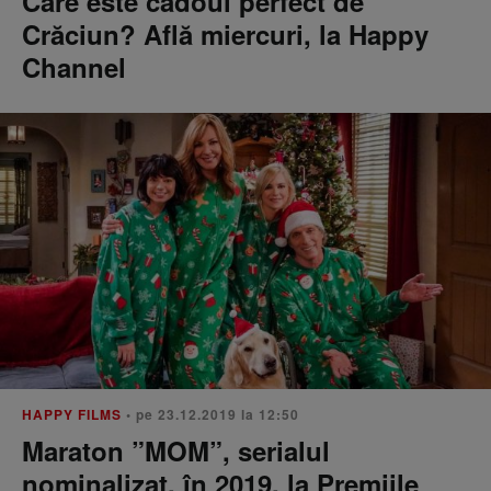
Care este cadoul perfect de
Crăciun? Află miercuri, la Happy
Channel
HAPPY FILMS
• pe 23.12.2019 la 12:50
Maraton ”MOM”, serialul
nominalizat, în 2019, la Premiile