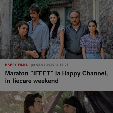
HAPPY FILMS
• pe 02.01.2020 la 13:25
Maraton ”IFFET” la Happy Channel,
în fiecare weekend