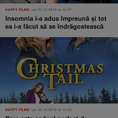
HAPPY FILMS
• pe 27.12.2019 la 12:47
Insomnia i-a adus împreună și tot
ea i-a făcut să se îndrăgostească
HAPPY FILMS
• pe 23.12.2019 la 14:52