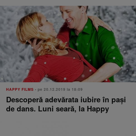
HAPPY FILMS
• pe 20.12.2019 la 18:09
Descoperă adevărata iubire în pași
de dans. Luni seară, la Happy