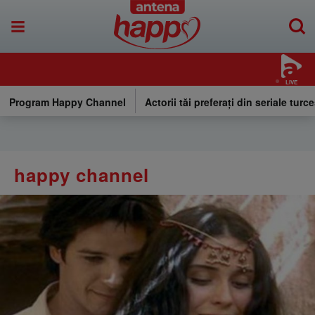
LIVE
Program Happy Channel
Actorii tăi preferați din seriale turce
happy channel