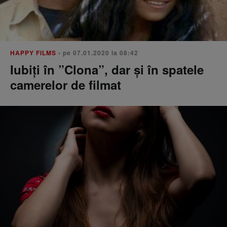
HAPPY FILMS
• pe 07.01.2020 la 08:42
Iubiți în ”Clona”, dar și în spatele
camerelor de filmat