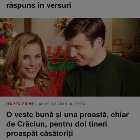
răspuns în versuri
HAPPY FILMS
• pe 20.12.2019 la 19:56
O veste bună și una proastă, chiar
de Crăciun, pentru doi tineri
proaspăt căsătoriți