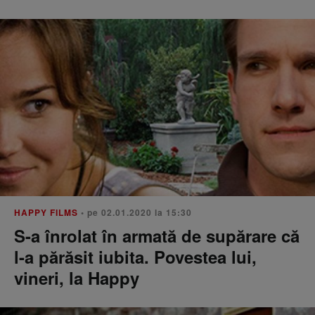
HAPPY FILMS
• pe 02.01.2020 la 15:30
S-a înrolat în armată de supărare că
l-a părăsit iubita. Povestea lui,
vineri, la Happy