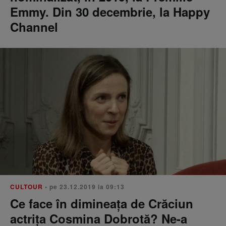
Emmy. Din 30 decembrie, la Happy
Channel
CULTOUR
• pe 23.12.2019 la 09:13
Ce face în dimineața de Crăciun
actrița Cosmina Dobrotă? Ne-a