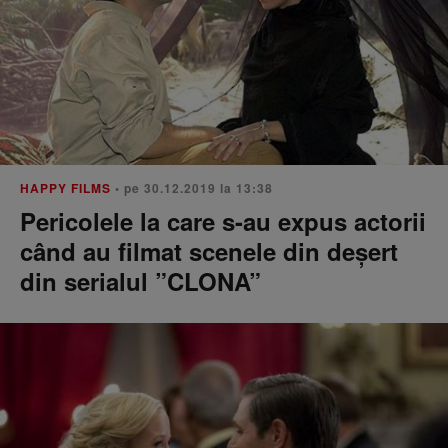
HAPPY FILMS
• pe 30.12.2019 la 13:38
Pericolele la care s-au expus actorii
când au filmat scenele din deșert
din serialul ”CLONA”