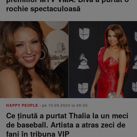
rochie spectaculoasă
HAPPY PEOPLE
• pe 10.09.2024 la 09:25
Ce ținută a purtat Thalia la un meci
de baseball. Artista a atras zeci de
fani în tribuna VIP