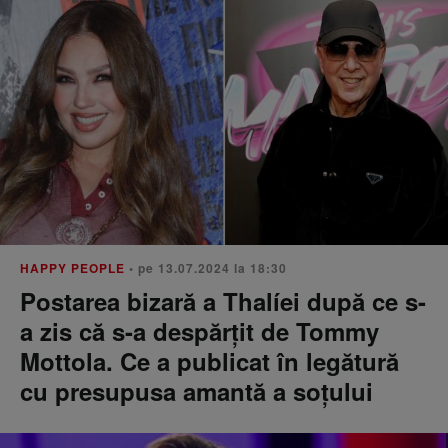
HAPPY PEOPLE
• pe 13.07.2024 la 18:30
Postarea bizară a Thalíei după ce s-
a zis că s-a despărțit de Tommy
Mottola. Ce a publicat în legătură
cu presupusa amantă a soțului