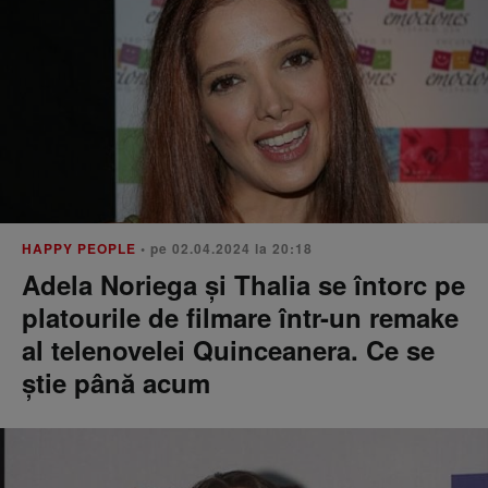
HAPPY PEOPLE
• pe 02.04.2024 la 20:18
Adela Noriega și Thalia se întorc pe
platourile de filmare într-un remake
al telenovelei Quinceanera. Ce se
știe până acum