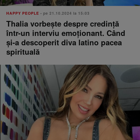
HAPPY PEOPLE
• pe 21.10.2024 la 15:03
Thalia vorbește despre credință
într-un interviu emoționant. Când
și-a descoperit diva latino pacea
spirituală