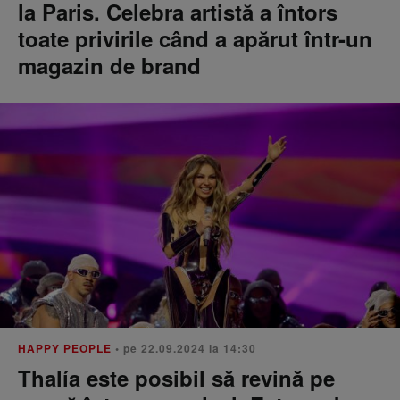
la Paris. Celebra artistă a întors
toate privirile când a apărut într-un
magazin de brand
HAPPY PEOPLE
• pe 22.09.2024 la 14:30
Thalía este posibil să revină pe