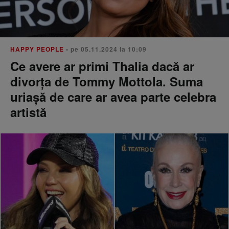
HAPPY PEOPLE
• pe 05.11.2024 la 10:09
Ce avere ar primi Thalia dacă ar
divorța de Tommy Mottola. Suma
uriașă de care ar avea parte celebra
artistă