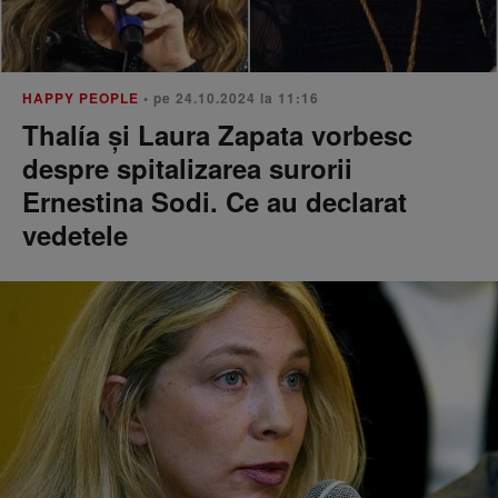
HAPPY PEOPLE
• pe 24.10.2024 la 11:16
Thalía și Laura Zapata vorbesc
despre spitalizarea surorii
Ernestina Sodi. Ce au declarat
vedetele