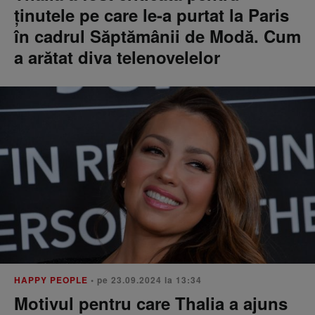
ținutele pe care le-a purtat la Paris
în cadrul Săptămânii de Modă. Cum
a arătat diva telenovelelor
HAPPY PEOPLE
• pe 23.09.2024 la 13:34
Motivul pentru care Thalia a ajuns