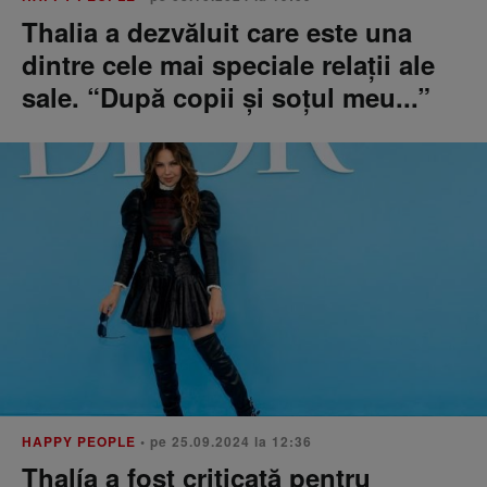
Thalia a dezvăluit care este una
dintre cele mai speciale relații ale
sale. “După copii și soțul meu...”
HAPPY PEOPLE
• pe 25.09.2024 la 12:36
Thalía a fost criticată pentru