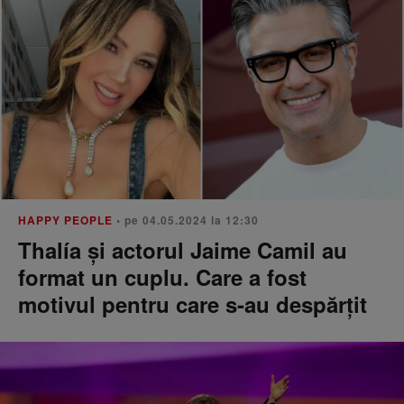
HAPPY PEOPLE
• pe 04.05.2024 la 12:30
Thalía și actorul Jaime Camil au
format un cuplu. Care a fost
motivul pentru care s-au despărțit