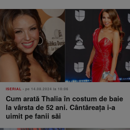
ISERIAL
• pe 14.08.2024 la 10:06
Cum arată Thalia în costum de baie
la vârsta de 52 ani. Cântăreața i-a
uimit pe fanii săi