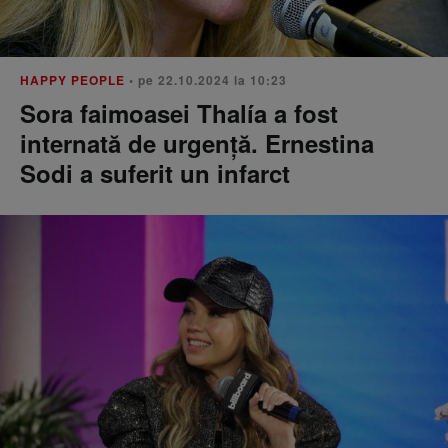
HAPPY PEOPLE
• pe 22.10.2024 la 10:23
Sora faimoasei Thalía a fost
internată de urgență. Ernestina
Sodi a suferit un infarct