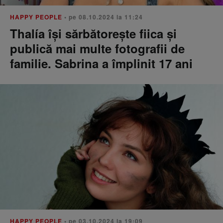
HAPPY PEOPLE
• pe 08.10.2024 la 11:24
Thalía își sărbătorește fiica și
publică mai multe fotografii de
familie. Sabrina a împlinit 17 ani
HAPPY PEOPLE
• pe 03.10.2024 la 19:09