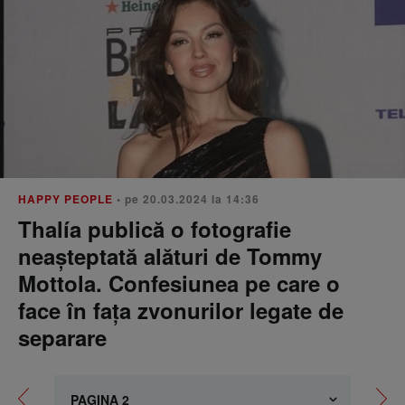
HAPPY PEOPLE
• pe 20.03.2024 la 14:36
Thalía publică o fotografie
neașteptată alături de Tommy
Mottola. Confesiunea pe care o
face în fața zvonurilor legate de
separare