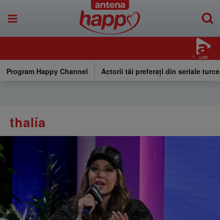
LIVE
Program Happy Channel
Actorii tăi preferați din seriale turce
thalía