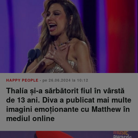
HAPPY PEOPLE
• pe 26.06.2024 la 10:12
Thalía și-a sărbătorit fiul în vârstă
de 13 ani. Diva a publicat mai multe
imagini emoționante cu Matthew în
mediul online