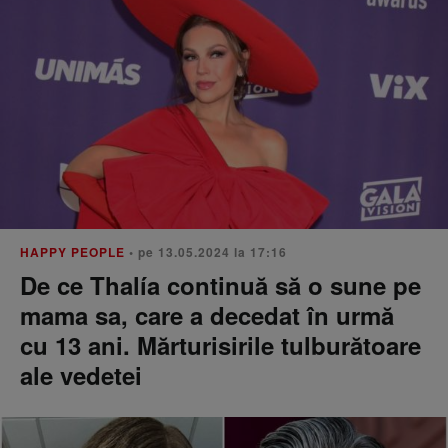
HAPPY PEOPLE
• pe 13.05.2024 la 17:16
De ce Thalía continuă să o sune pe
mama sa, care a decedat în urmă
cu 13 ani. Mărturisirile tulburătoare
ale vedetei